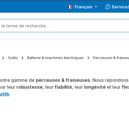
Français
Service
Outils
Batterie & machines électriques
Perceuses & fraise
notre gamme de
perceuses & fraiseuses
. Nous répondons 
par leur
robustesse
, leur
fiabilité
, leur
longévité
et leur
fle
utils
.