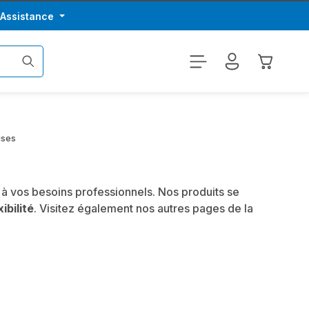
/Assistance
Le panier
uses
à vos besoins professionnels. Nos produits se
xibilité
. Visitez également nos autres pages de la