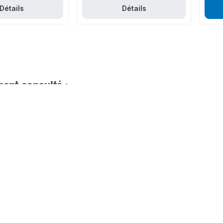
Détails
Détails
ent consulté :