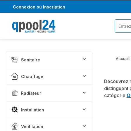
Connexion
ou
Inscription
asser au contenu principal
Passer à la recherche
Accueil
Sanitaire
Chauffage
Découvrez 
distinguent 
Radiateur
catégorie
O
Installation
Ventilation