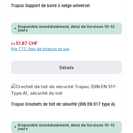
Trapac Support de barre à neige universel
Disponible immédiatement, délai de livraison 10-12
jours
Prix régulier :
51.87 CHF
De
Prix TTC, frais de livraison en sus
Détails
Trapac Crochets de toit de sécurité (DIN EN 517 type A)
Disponible immédiatement, délai de livraison 10-12
jours