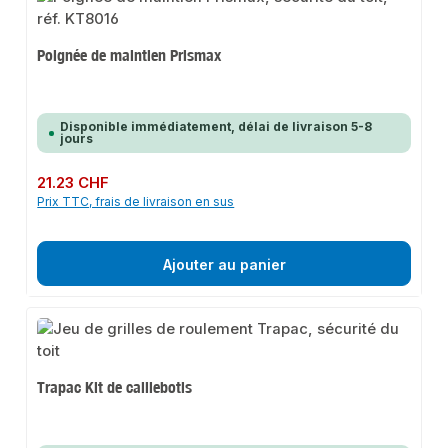
Poignée de maintien Prismax
Disponible immédiatement, délai de livraison 5-8
jours
Prix régulier :
21.23 CHF
Prix TTC, frais de livraison en sus
Ajouter au panier
Trapac Kit de caillebotis