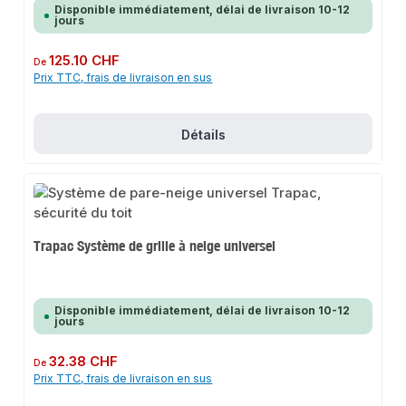
Disponible immédiatement, délai de livraison 10-12
jours
Prix régulier :
125.10 CHF
De
Prix TTC, frais de livraison en sus
Détails
Trapac Système de grille à neige universel
Disponible immédiatement, délai de livraison 10-12
jours
Prix régulier :
32.38 CHF
De
Prix TTC, frais de livraison en sus