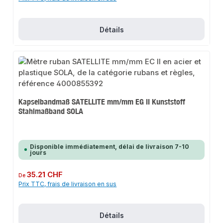
Détails
Kapselbandmaß SATELLITE mm/mm EG II Kunststoff
Stahlmaßband SOLA
Disponible immédiatement, délai de livraison 7-10
jours
Prix régulier :
35.21 CHF
De
Prix TTC, frais de livraison en sus
Détails