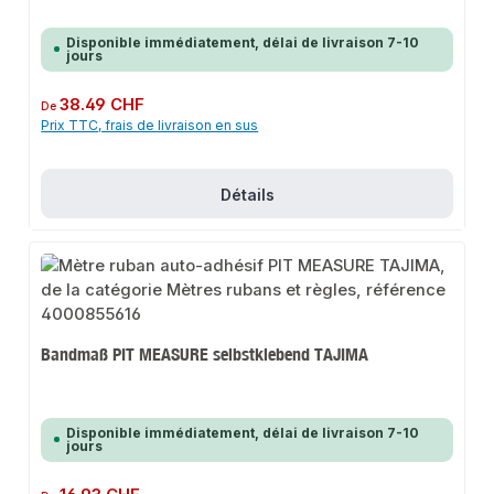
Disponible immédiatement, délai de livraison 7-10
jours
Prix régulier :
38.49 CHF
De
Prix TTC, frais de livraison en sus
Détails
Bandmaß PIT MEASURE selbstklebend TAJIMA
Disponible immédiatement, délai de livraison 7-10
jours
Prix régulier :