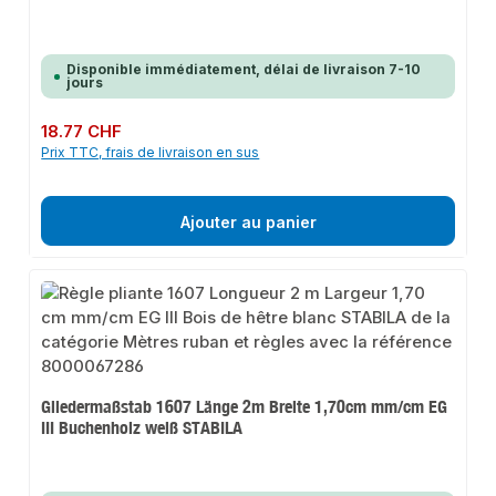
Disponible immédiatement, délai de livraison 7-10
jours
Prix régulier :
18.77 CHF
Prix TTC, frais de livraison en sus
Ajouter au panier
Gliedermaßstab 1607 Länge 2m Breite 1,70cm mm/cm EG
III Buchenholz weiß STABILA