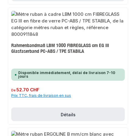
Rahmenbandmaß LBM 1000 FIBREGLASS cm EG III
Glasfaserband PC-ABS / TPE STABILA
Disponible immédiatement, délai de livraison 7-10
jours
Prix régulier :
52.70 CHF
De
Prix TTC, frais de livraison en sus
Détails