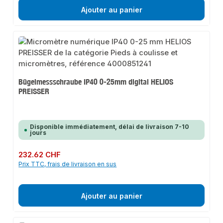
Ajouter au panier
Bügelmessschraube IP40 0-25mm digital HELIOS
PREISSER
Disponible immédiatement, délai de livraison 7-10
jours
Prix régulier :
232.62 CHF
Prix TTC, frais de livraison en sus
Ajouter au panier