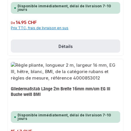
Disponible immédiatement, délai de livraison 7-10
jours
Prix régulier :
14.95 CHF
De
Prix TTC, frais de livraison en sus
Détails
Gliedermaßstab Länge 2m Breite 16mm mm/cm EG III
Buche weiß BMI
Disponible immédiatement, délai de livraison 7-10
jours
Prix régulier :