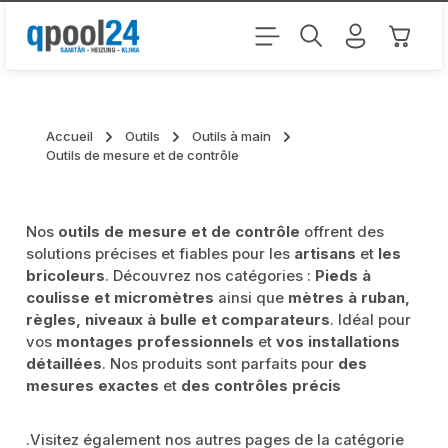
Passer au contenu principal
Le pani
Accueil
Outils
Outils à main
Outils de mesure et de contrôle
Nos
outils de mesure et de contrôle
offrent des
solutions précises et fiables pour les
artisans
et
les
bricoleurs
. Découvrez nos catégories :
Pieds à
coulisse et micromètres
ainsi que
mètres à ruban,
règles, niveaux à bulle et comparateurs
. Idéal pour
vos
montages professionnels
et
vos installations
détaillées
. Nos produits sont parfaits pour
des
mesures exactes
et
des contrôles précis
.Visitez également nos autres pages de la catégorie