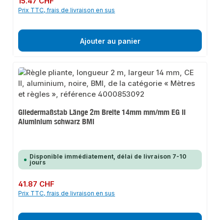
15.47 CHF
Prix TTC, frais de livraison en sus
Ajouter au panier
Gliedermaßstab Länge 2m Breite 14mm mm/mm EG II
Aluminium schwarz BMI
Disponible immédiatement, délai de livraison 7-10
jours
Prix régulier :
41.87 CHF
Prix TTC, frais de livraison en sus