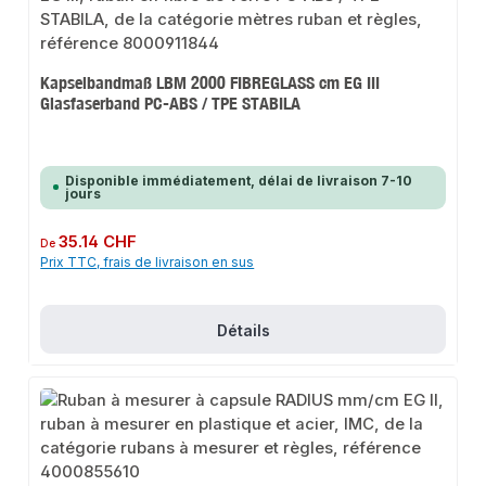
Kapselbandmaß LBM 2000 FIBREGLASS cm EG III
Glasfaserband PC-ABS / TPE STABILA
Disponible immédiatement, délai de livraison 7-10
jours
Prix régulier :
35.14 CHF
De
Prix TTC, frais de livraison en sus
Détails