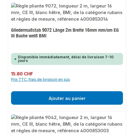
Gliedermaßstab 9072 Länge 2m Breite 16mm mm/cm EG
III Buche weiß BMI
Disponible immédiatement, délai de livraison 7-10
jours
Prix régulier :
15.80 CHF
Prix TTC, frais de livraison en sus
Ajouter au panier