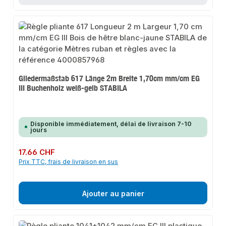
Gliedermaßstab 617 Länge 2m Breite 1,70cm mm/cm EG
III Buchenholz weiß-gelb STABILA
Disponible immédiatement, délai de livraison 7-10
jours
Prix régulier :
17.66 CHF
Prix TTC, frais de livraison en sus
Ajouter au panier