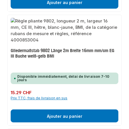
Ajouter au panier
Gliedermaßstab 9802 Länge 2m Breite 16mm mm/cm EG
III Buche weiß-gelb BMI
Disponible immédiatement, délai de livraison 7-10
jours
Prix régulier :
15.29 CHF
Prix TTC, frais de livraison en sus
Ajouter au panier