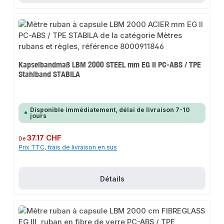
Kapselbandmaß LBM 2000 STEEL mm EG II PC-ABS / TPE
Stahlband STABILA
Disponible immédiatement, délai de livraison 7-10
jours
Prix régulier :
37.17 CHF
De
Prix TTC, frais de livraison en sus
Détails