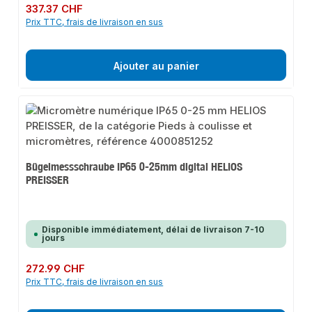
Prix régulier :
337.37 CHF
Prix TTC, frais de livraison en sus
Ajouter au panier
Bügelmessschraube IP65 0-25mm digital HELIOS
PREISSER
Disponible immédiatement, délai de livraison 7-10
jours
Prix régulier :
272.99 CHF
Prix TTC, frais de livraison en sus