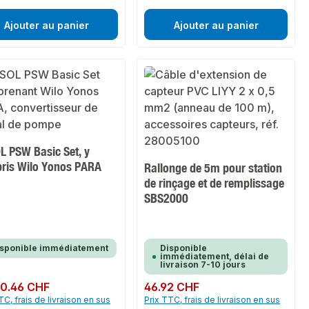
Ajouter au panier
Ajouter au panier
L PSW Basic Set, y
ris Wilo Yonos PARA
Rallonge de 5m pour station
de rinçage et de remplissage
SBS2000
isponible immédiatement
Disponible
immédiatement, délai de
livraison 7-10 jours
ulier :
0.46 CHF
Prix régulier :
46.92 CHF
TC, frais de livraison en sus
Prix TTC, frais de livraison en sus