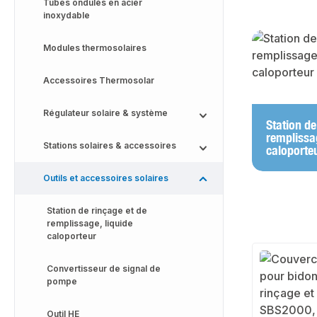
Tubes ondulés en acier
inoxydable
Skip categor
Modules thermosolaires
Accessoires Thermosolar
Régulateur solaire & système
Station de
remplissag
Stations solaires & accessoires
caloporte
Outils et accessoires solaires
Station de rinçage et de
remplissage, liquide
caloporteur
Convertisseur de signal de
pompe
Outil HE