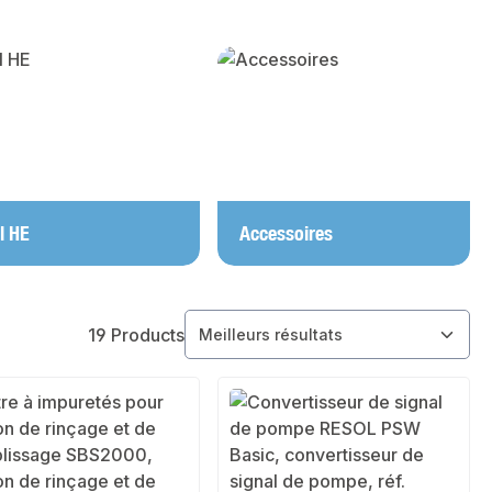
l HE
Accessoires
19 Products