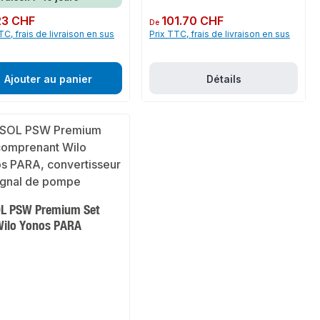
ulier :
23 CHF
Prix régulier :
101.70 CHF
De
TC, frais de livraison en sus
Prix TTC, frais de livraison en sus
Ajouter au panier
Détails
L PSW Premium Set
.Wilo Yonos PARA