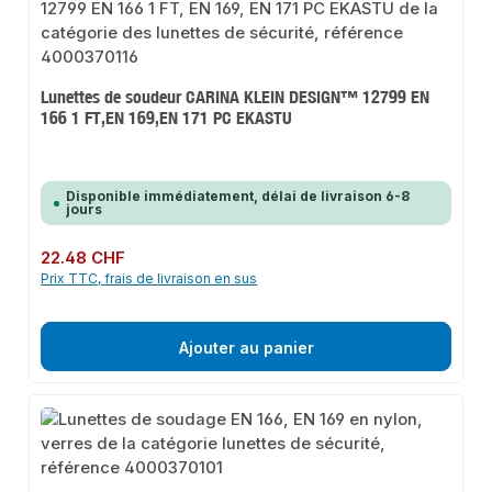
Lunettes de soudeur CARINA KLEIN DESIGN™ 12799 EN
166 1 FT,EN 169,EN 171 PC EKASTU
Disponible immédiatement, délai de livraison 6-8
jours
Prix régulier :
22.48 CHF
Prix TTC, frais de livraison en sus
Ajouter au panier