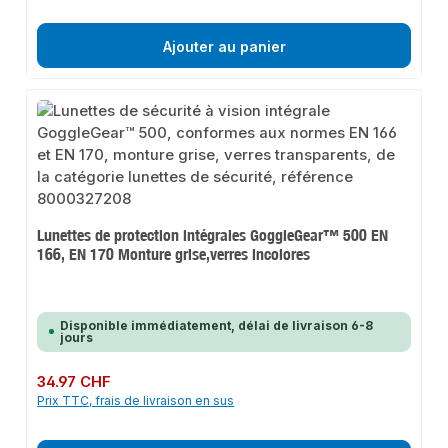
Ajouter au panier
Lunettes de protection intégrales GoggleGear™ 500 EN
166, EN 170 Monture grise,verres incolores
Disponible immédiatement, délai de livraison 6-8
jours
Prix régulier :
34.97 CHF
Prix TTC, frais de livraison en sus