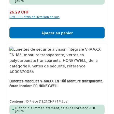
jours
Prix régulier :
26.29 CHF
Prix TTC, frais de livraison en sus
Ajouter au panier
Lunettes-masques V-MAXX EN 166 Monture transparente,
écran incolore PC HONEYWELL
Contenu :
10 Pièce
(13.21 CHF / 1 Pièce)
Disponible immédiatement, délai de livraison 6-8
jours