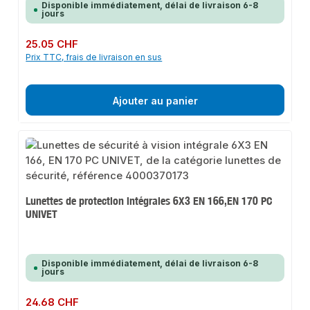
Disponible immédiatement, délai de livraison 6-8
jours
Prix régulier :
25.05 CHF
Prix TTC, frais de livraison en sus
Ajouter au panier
Lunettes de protection intégrales 6X3 EN 166,EN 170 PC
UNIVET
Disponible immédiatement, délai de livraison 6-8
jours
Prix régulier :
24.68 CHF