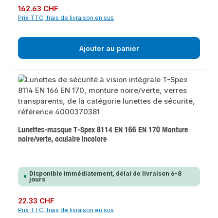
Prix régulier :
162.63 CHF
Prix TTC, frais de livraison en sus
Ajouter au panier
Lunettes-masque T-Spex 8114 EN 166 EN 170 Monture
noire/verte, oculaire incolore
Disponible immédiatement, délai de livraison 6-8
jours
Prix régulier :
22.33 CHF
Prix TTC, frais de livraison en sus