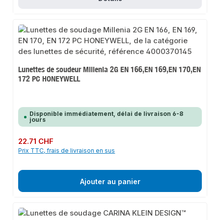
Lunettes de soudeur Millenia 2G EN 166,EN 169,EN 170,EN
172 PC HONEYWELL
Disponible immédiatement, délai de livraison 6-8
jours
Prix régulier :
22.71 CHF
Prix TTC, frais de livraison en sus
Ajouter au panier