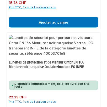
Prix régulier :
15.76 CHF
Prix TTC, frais de livraison en sus
Ajouter au panier
Lunettes de protection et de visiteur Ontor EN 166
Monture:noir turquoise Oculaire:incolore PC INFIE
Disponible immédiatement, délai de livraison 6-8
jours
Prix régulier :
22.33 CHF
Prix TTC, frais de livraison en sus