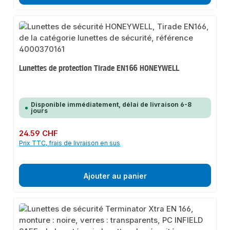
Lunettes de protection Tirade EN166 HONEYWELL
Disponible immédiatement, délai de livraison 6-8
jours
Prix régulier :
24.59 CHF
Prix TTC, frais de livraison en sus
Ajouter au panier