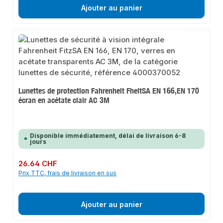
Ajouter au panier
Lunettes de protection Fahrenheit FheitSA EN 166,EN 170
écran en acétate clair AC 3M
Disponible immédiatement, délai de livraison 6-8
jours
Prix régulier :
26.64 CHF
Prix TTC, frais de livraison en sus
Ajouter au panier