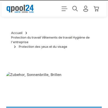
Passer au contenu principal
Le pani
Accueil
Protection du travail Vêtements de travail Hygiène de
l'entreprise
Protection des yeux et du visage
Skip category gallery