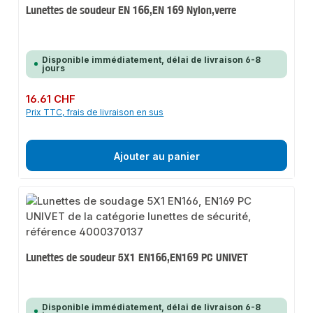
Lunettes de soudeur EN 166,EN 169 Nylon,verre
Disponible immédiatement, délai de livraison 6-8
jours
Prix régulier :
16.61 CHF
Prix TTC, frais de livraison en sus
Ajouter au panier
Lunettes de soudeur 5X1 EN166,EN169 PC UNIVET
Disponible immédiatement, délai de livraison 6-8