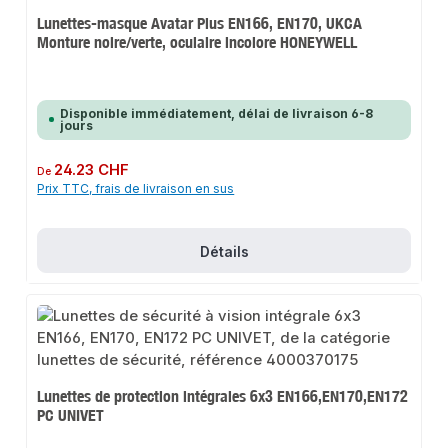
Lunettes-masque Avatar Plus EN166, EN170, UKCA
Monture noire/verte, oculaire incolore HONEYWELL
Disponible immédiatement, délai de livraison 6-8
jours
Prix régulier :
24.23 CHF
De
Prix TTC, frais de livraison en sus
Détails
Lunettes de protection intégrales 6x3 EN166,EN170,EN172
PC UNIVET