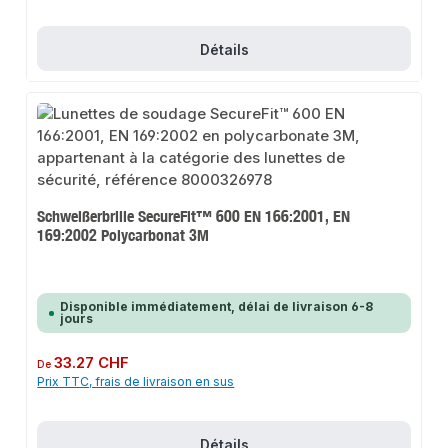
Détails
Schweißerbrille SecureFit™ 600 EN 166:2001, EN
169:2002 Polycarbonat 3M
Disponible immédiatement, délai de livraison 6-8
jours
Prix régulier :
33.27 CHF
De
Prix TTC, frais de livraison en sus
Détails