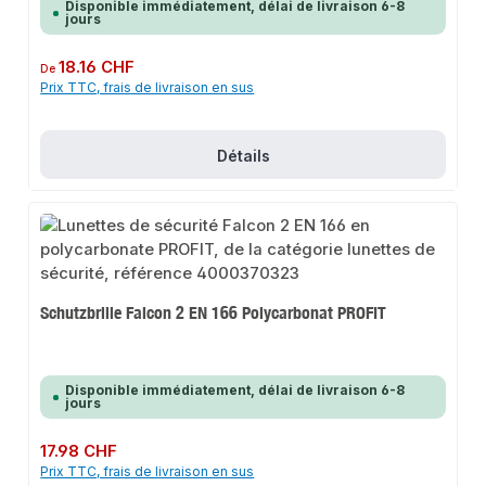
Disponible immédiatement, délai de livraison 6-8
jours
Prix régulier :
18.16 CHF
De
Prix TTC, frais de livraison en sus
Détails
Schutzbrille Falcon 2 EN 166 Polycarbonat PROFIT
Disponible immédiatement, délai de livraison 6-8
jours
Prix régulier :
17.98 CHF
Prix TTC, frais de livraison en sus