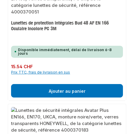
Lunettes de protection intégrales Bud 48 AF EN 166
Oculaire incolore PC 3M
Disponible immédiatement, délai de livraison 6-8
jours
Prix régulier :
15.54 CHF
Prix TTC, frais de livraison en sus
Ajouter au panier