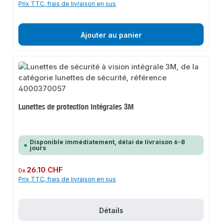
Prix TTC, frais de livraison en sus
Ajouter au panier
Lunettes de protection intégrales 3M
Disponible immédiatement, délai de livraison 6-8
jours
Prix régulier :
26.10 CHF
De
Prix TTC, frais de livraison en sus
Détails