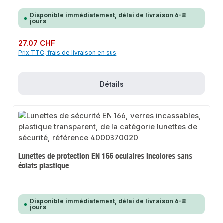
Disponible immédiatement, délai de livraison 6-8
jours
Prix régulier :
27.07 CHF
Prix TTC, frais de livraison en sus
Détails
Lunettes de protection EN 166 oculaires incolores sans
éclats plastique
Disponible immédiatement, délai de livraison 6-8
jours