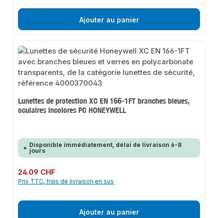
Ajouter au panier
Lunettes de protection XC EN 166-1FT branches bleues,
oculaires incolores PC HONEYWELL
Disponible immédiatement, délai de livraison 6-8
jours
Prix régulier :
24.09 CHF
Prix TTC, frais de livraison en sus
Ajouter au panier