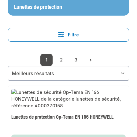
Lunettes de protection
Filtre
1
2
3
Page
Page
Page
Lunettes de protection Op-Tema EN 166 HONEYWELL