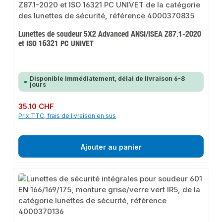
Lunettes de soudeur 5X2 Advanced ANSI/ISEA Z87.1-2020
et ISO 16321 PC UNIVET
Disponible immédiatement, délai de livraison 6-8
jours
Prix régulier :
35.10 CHF
Prix TTC, frais de livraison en sus
Ajouter au panier