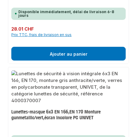
Disponible immédiatement, délai de livraison 6-8
jours
Prix régulier :
28.01 CHF
Prix TTC, frais de livraison en sus
Ajouter au panier
Lunettes-masque 6x3 EN 166,EN 170 Monture
gunmetallic/vert,écran incolore PC UNIVET