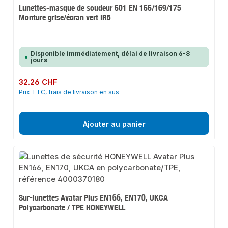
Lunettes-masque de soudeur 601 EN 166/169/175
Monture grise/écran vert IR5
Disponible immédiatement, délai de livraison 6-8
jours
Prix régulier :
32.26 CHF
Prix TTC, frais de livraison en sus
Ajouter au panier
Sur-lunettes Avatar Plus EN166, EN170, UKCA
Polycarbonate / TPE HONEYWELL