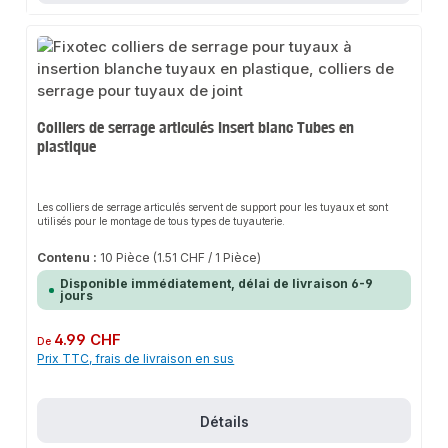
satisfaction à 100%.
Colliers de serrage articulés Insert blanc Tubes en
plastique
Les colliers de serrage articulés servent de support pour les tuyaux et sont
utilisés pour le montage de tous types de tuyauterie.
Contenu :
10 Pièce
(1.51 CHF / 1 Pièce)
Disponible immédiatement, délai de livraison 6-9
jours
Prix régulier :
4.99 CHF
De
Prix TTC, frais de livraison en sus
Détails