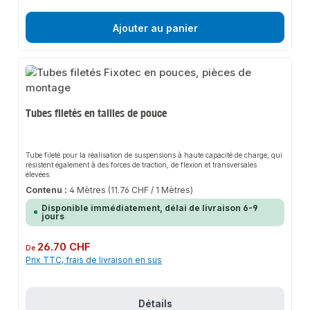
Ajouter au panier
Tubes filetés en tailles de pouce
Tube fileté pour la réalisation de suspensions à haute capacité de charge, qui
résistent également à des forces de traction, de flexion et transversales
élevées.
Contenu :
4 Mètres
(11.76 CHF / 1 Mètres)
Disponible immédiatement, délai de livraison 6-9
jours
Prix régulier :
26.70 CHF
De
Prix TTC, frais de livraison en sus
Détails