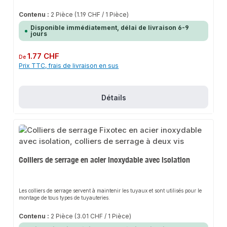
Contenu :
2 Pièce
(1.19 CHF / 1 Pièce)
Disponible immédiatement, délai de livraison 6-9
jours
Prix régulier :
1.77 CHF
De
Prix TTC, frais de livraison en sus
Détails
Colliers de serrage en acier inoxydable avec isolation
Les colliers de serrage servent à maintenir les tuyaux et sont utilisés pour le
montage de tous types de tuyauteries.
Contenu :
2 Pièce
(3.01 CHF / 1 Pièce)