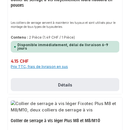
pouces
Les colliers de serrage servent à maintenir les tuyaux et sont utilisés pour le
montage de tous types de tuyauteries.
Contenu :
2 Pièce
(1.49 CHF / 1 Pièce)
Disponible immédiatement, délai de livraison 6-9
jours
Prix régulier :
4.15 CHF
Prix TTC, frais de livraison en sus
Détails
Collier de serrage à vis léger Plus M8 et M8/M10