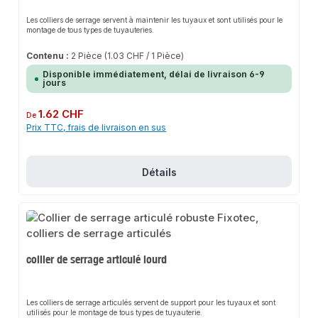
Les colliers de serrage servent à maintenir les tuyaux et sont utilisés pour le
montage de tous types de tuyauteries.
Contenu :
2 Pièce
(1.03 CHF / 1 Pièce)
Disponible immédiatement, délai de livraison 6-9
jours
Prix régulier :
1.62 CHF
De
Prix TTC, frais de livraison en sus
Détails
collier de serrage articulé lourd
Les colliers de serrage articulés servent de support pour les tuyaux et sont
utilisés pour le montage de tous types de tuyauterie.