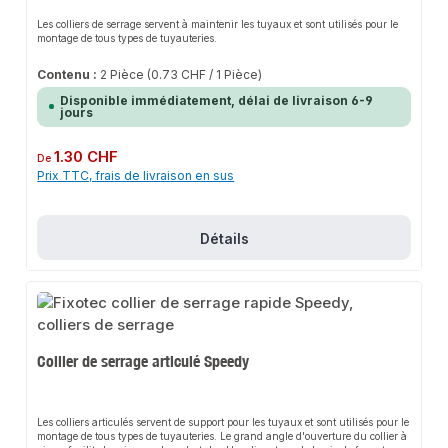
Les colliers de serrage servent à maintenir les tuyaux et sont utilisés pour le
montage de tous types de tuyauteries.
Contenu :
2 Pièce
(0.73 CHF / 1 Pièce)
Disponible immédiatement, délai de livraison 6-9
jours
Prix régulier :
1.30 CHF
De
Prix TTC, frais de livraison en sus
Détails
Collier de serrage articulé Speedy
Les colliers articulés servent de support pour les tuyaux et sont utilisés pour le
montage de tous types de tuyauteries. Le grand angle d'ouverture du collier à