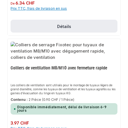
Prix régulier :
6.34 CHF
De
Prix TTC, frais de livraison en sus
Détails
Colliers de ventilation M8/M10 avec fermeture rapide
Les colliers de ventilation sont utilisés pour le montage de tuyaux légers de
grand diamètre, comme les tuyaux de ventilation et les tuyaux agrafés ou les
gaines d'évacuation du linge en tuyaux KG.
Contenu :
2 Pièce
(0.90 CHF / 1 Pièce)
Disponible immédiatement, délai de livraison 6-9
jours
Prix régulier :
3.97 CHF