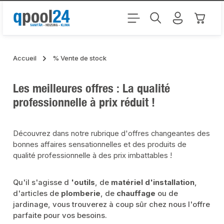
Passer au contenu principal
Le pani
Accueil
% Vente de stock
Les meilleures offres : La qualité
professionnelle à prix réduit !
Découvrez dans notre rubrique d'offres changeantes des
bonnes affaires sensationnelles et des produits de
qualité professionnelle à des prix imbattables !
Qu'il s'agisse d
'outils
, de
matériel d'installation
,
d'articles de
plomberie
, de
chauffage
ou de
jardinage, vous trouverez à coup sûr chez nous l'offre
parfaite pour vos besoins.