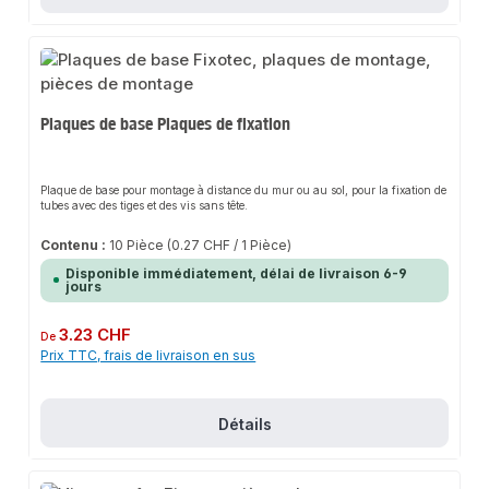
Plaques de base Plaques de fixation
Plaque de base pour montage à distance du mur ou au sol, pour la fixation de
tubes avec des tiges et des vis sans tête.
Contenu :
10 Pièce
(0.27 CHF / 1 Pièce)
Disponible immédiatement, délai de livraison 6-9
jours
Prix régulier :
3.23 CHF
De
Prix TTC, frais de livraison en sus
Détails