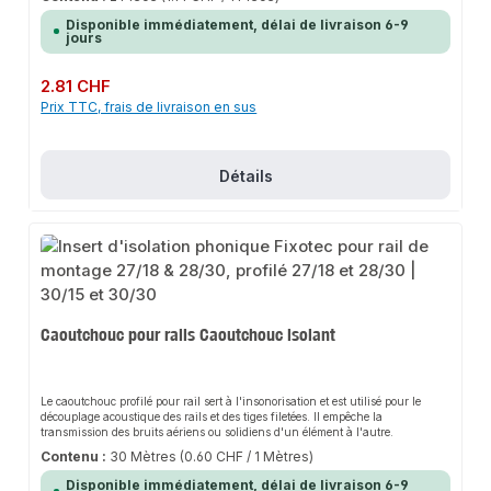
Disponible immédiatement, délai de livraison 6-9
jours
Prix régulier :
2.81 CHF
Prix TTC, frais de livraison en sus
Détails
Caoutchouc pour rails Caoutchouc isolant
Le caoutchouc profilé pour rail sert à l'insonorisation et est utilisé pour le
découplage acoustique des rails et des tiges filetées. Il empêche la
transmission des bruits aériens ou solidiens d'un élément à l'autre.
Contenu :
30 Mètres
(0.60 CHF / 1 Mètres)
Disponible immédiatement, délai de livraison 6-9