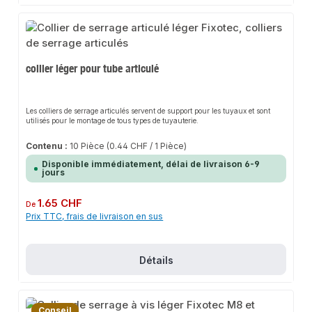
collier léger pour tube articulé
Les colliers de serrage articulés servent de support pour les tuyaux et sont
utilisés pour le montage de tous types de tuyauterie.
Contenu :
10 Pièce
(0.44 CHF / 1 Pièce)
Disponible immédiatement, délai de livraison 6-9
jours
Prix régulier :
1.65 CHF
De
Prix TTC, frais de livraison en sus
Détails
Conseil