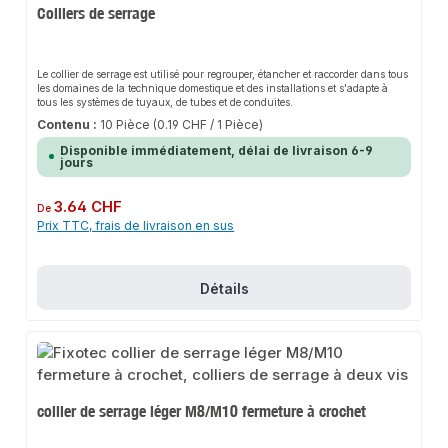
Colliers de serrage
Le collier de serrage est utilisé pour regrouper, étancher et raccorder dans tous
les domaines de la technique domestique et des installations et s'adapte à
tous les systèmes de tuyaux, de tubes et de conduites.
Contenu :
10 Pièce
(0.19 CHF / 1 Pièce)
Disponible immédiatement, délai de livraison 6-9
jours
Prix régulier :
3.64 CHF
De
Prix TTC, frais de livraison en sus
Détails
collier de serrage léger M8/M10 fermeture à crochet