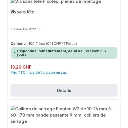
Vis sans tête
Vis sans tête M12x100
Contenu :
100 Pièce
(0.11 CHF / 1 Pièce)
Disponible immédiatement, délai de livraison 6-9
jours
Prix régulier :
13.20 CHF
Prix TTC, frais de livraison en sus
Détails