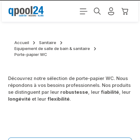
Passer au contenu principal
Le pani
Accueil
Sanitaire
Equipement de salle de bain & sanitaire
Porte-papier WC
Découvrez notre sélection de porte-papier WC. Nous
répondons à vos besoins professionnels. Nos produits
se distinguent par leur
robustesse
, leur
fiabilité
, leur
longévité
et leur
flexibilité
.