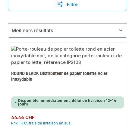
Filtre
ROUND BLACK Distributeur de papier toilette Acier
inoxydable
Disponible immédiatement, délai de livraison 12-14
jours
Prix régulier :
44.46 CHF
Prix TTC, frais de livraison en sus