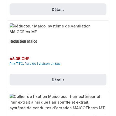
Détails
Réducteur Maico
Prix régulier :
46.35 CHF
Prix TTC, frais de livraison en sus
Détails