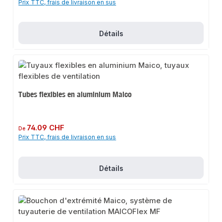
Prix TTC, frais de livraison en sus
Détails
Tubes flexibles en aluminium Maico
Prix régulier :
74.09 CHF
De
Prix TTC, frais de livraison en sus
Détails