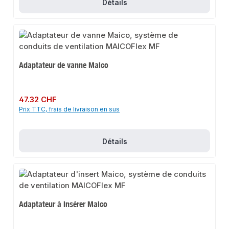
Détails
Adaptateur de vanne Maico
Prix régulier :
47.32 CHF
Prix TTC, frais de livraison en sus
Détails
Adaptateur à insérer Maico