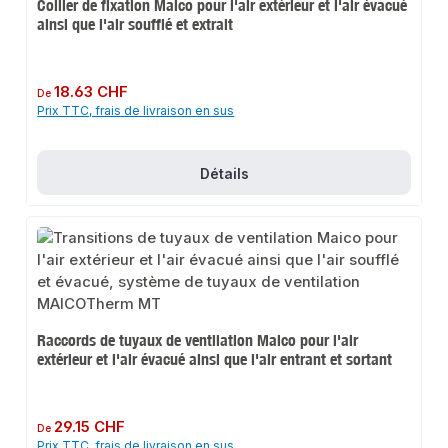
Collier de fixation Maico pour l'air extérieur et l'air évacué
ainsi que l'air soufflé et extrait
Prix régulier :
18.63 CHF
De
Prix TTC, frais de livraison en sus
Détails
Raccords de tuyaux de ventilation Maico pour l'air
extérieur et l'air évacué ainsi que l'air entrant et sortant
Prix régulier :
29.15 CHF
De
Prix TTC, frais de livraison en sus