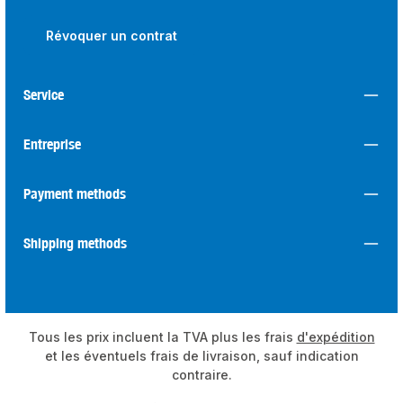
Révoquer un contrat
Service
Entreprise
Payment methods
Shipping methods
Tous les prix incluent la TVA plus les frais
d'expédition
et les éventuels frais de livraison, sauf indication
contraire.