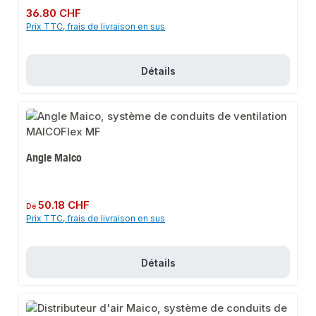
Prix régulier :
36.80 CHF
Prix TTC, frais de livraison en sus
Détails
Angle Maico
Prix régulier :
50.18 CHF
De
Prix TTC, frais de livraison en sus
Détails