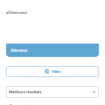
Skip category gallery
Silencieux
Filtre