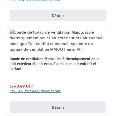
Détails
Coude de ventilation Maico, isolé thermiquement pour
l'air extérieur et l'air évacué ainsi que l'air entrant et
sortant
Prix régulier :
43.49 CHF
De
Prix TTC, frais de livraison en sus
Détails