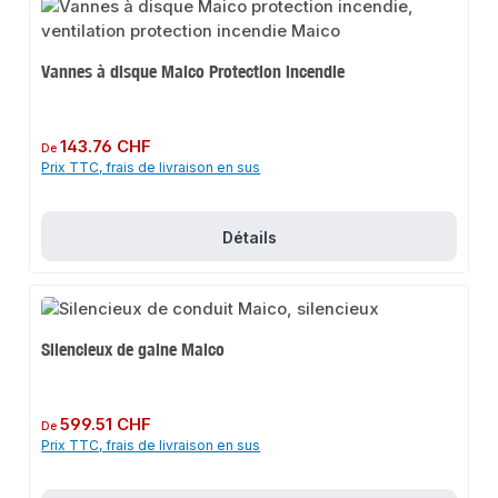
Vannes à disque Maico Protection incendie
Prix régulier :
143.76 CHF
De
Prix TTC, frais de livraison en sus
Détails
Silencieux de gaine Maico
Prix régulier :
599.51 CHF
De
Prix TTC, frais de livraison en sus