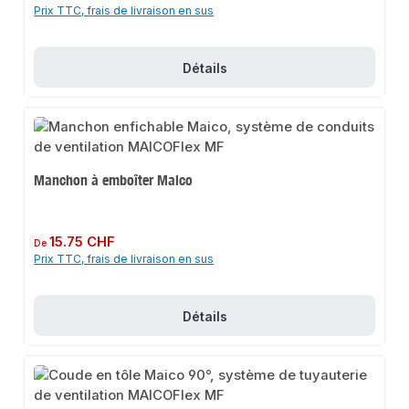
Prix TTC, frais de livraison en sus
Détails
Manchon à emboîter Maico
Prix régulier :
15.75 CHF
De
Prix TTC, frais de livraison en sus
Détails