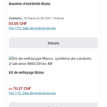
Bouchon d'extrémité Maico
Contenu :
10 Pièce
(4.30 CHF / 1 Pièce)
Prix régulier :
53.05 CHF
Prix TTC, frais de livraison en sus
Détails
Kit de nettoyage Maico
Prix régulier :
70.27 CHF
De
Prix TTC, frais de livraison en sus