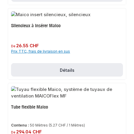
Silencieux à insérer Maico
Prix régulier :
26.55 CHF
De
Prix TTC, frais de livraison en sus
Détails
Tube flexible Maico
Contenu :
50 Mètres
(5.27 CHF / 1 Mètres)
Prix régulier :
294.04 CHF
De