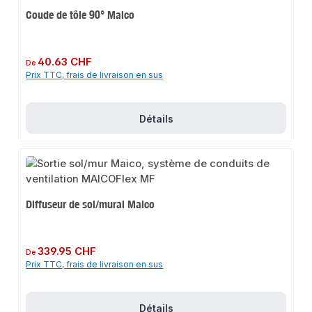
Coude de tôle 90° Maico
Prix régulier :
40.63 CHF
De
Prix TTC, frais de livraison en sus
Détails
Diffuseur de sol/mural Maico
Prix régulier :
339.95 CHF
De
Prix TTC, frais de livraison en sus
Détails