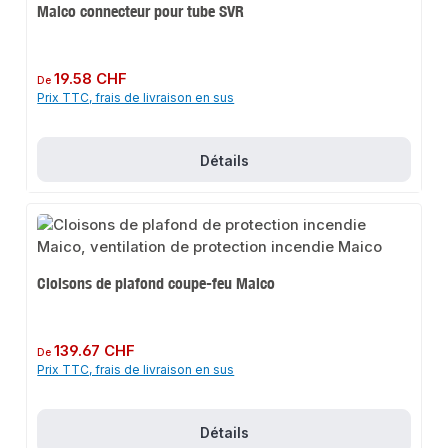
Maico connecteur pour tube SVR
Prix régulier :
19.58 CHF
De
Prix TTC, frais de livraison en sus
Détails
Cloisons de plafond coupe-feu Maico
Prix régulier :
139.67 CHF
De
Prix TTC, frais de livraison en sus
Détails