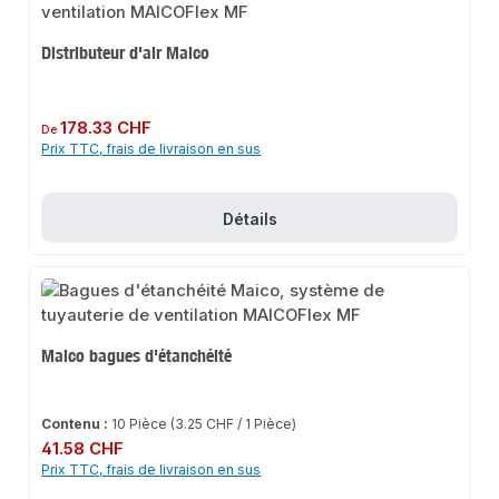
Distributeur d'air Maico
Prix régulier :
178.33 CHF
De
Prix TTC, frais de livraison en sus
Détails
Maico bagues d'étanchéité
Contenu :
10 Pièce
(3.25 CHF / 1 Pièce)
Prix régulier :
41.58 CHF
Prix TTC, frais de livraison en sus