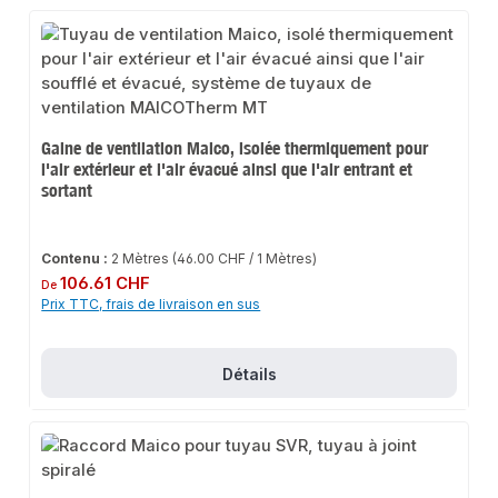
Gaine de ventilation Maico, isolée thermiquement pour
l'air extérieur et l'air évacué ainsi que l'air entrant et
sortant
Contenu :
2 Mètres
(46.00 CHF / 1 Mètres)
Prix régulier :
106.61 CHF
De
Prix TTC, frais de livraison en sus
Détails