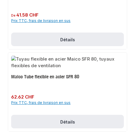
Prix régulier :
41.58 CHF
De
Prix TTC, frais de livraison en sus
Détails
Maico Tube flexible en acier SFR 80
Prix régulier :
62.62 CHF
Prix TTC, frais de livraison en sus
Détails