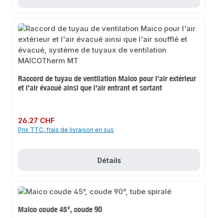
Raccord de tuyau de ventilation Maico pour l'air extérieur
et l'air évacué ainsi que l'air entrant et sortant
Prix régulier :
26.27 CHF
Prix TTC, frais de livraison en sus
Détails
Maico coude 45°, coude 90