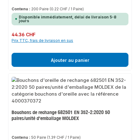
Contenu :
200 Paire
(0.22 CHF / 1 Paire)
Disponible immédiatement, délai de livraison 5-8
jours
Prix régulier :
44.36 CHF
Prix TTC, frais de livraison en sus
Ajouter au panier
Bouchons de rechange 682501 EN 352-2:2020 50
paires/unité d'emballage MOLDEX
Contenu :
50 Paire
(1.39 CHF / 1 Paire)