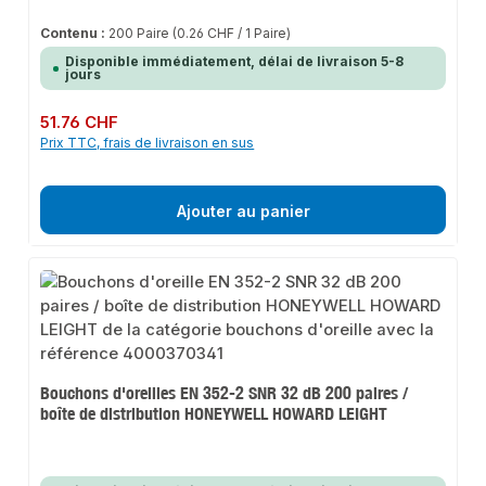
Contenu :
200 Paire
(0.26 CHF / 1 Paire)
Disponible immédiatement, délai de livraison 5-8
jours
Prix régulier :
51.76 CHF
Prix TTC, frais de livraison en sus
Ajouter au panier
Bouchons d'oreilles EN 352-2 SNR 32 dB 200 paires /
boîte de distribution HONEYWELL HOWARD LEIGHT