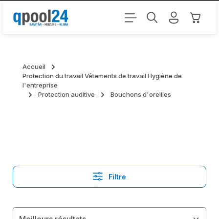
Passer au contenu principal
Le pani
Accueil
Protection du travail Vêtements de travail Hygiène de
l'entreprise
Protection auditive
Bouchons d'oreilles
Filtre