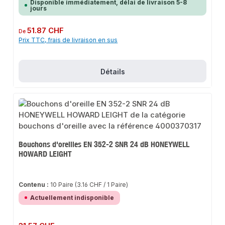
Disponible immédiatement, délai de livraison 5-8
jours
Prix régulier :
51.87 CHF
De
Prix TTC, frais de livraison en sus
Détails
Bouchons d'oreilles EN 352-2 SNR 24 dB HONEYWELL
HOWARD LEIGHT
Contenu :
10 Paire
(3.16 CHF / 1 Paire)
Actuellement indisponible
Prix régulier :