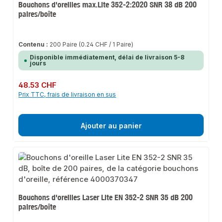
Bouchons d'oreilles max.Lite 352-2:2020 SNR 38 dB 200
paires/boîte
Contenu :
200 Paire
(0.24 CHF / 1 Paire)
Disponible immédiatement, délai de livraison 5-8
jours
Prix régulier :
48.53 CHF
Prix TTC, frais de livraison en sus
Ajouter au panier
Bouchons d'oreilles Laser Lite EN 352-2 SNR 35 dB 200
paires/boîte