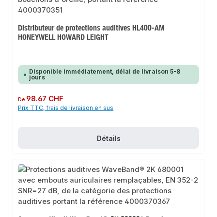
Distributeur de protections auditives HL400-AM
HONEYWELL HOWARD LEIGHT
Disponible immédiatement, délai de livraison 5-8
jours
Prix régulier :
98.67 CHF
De
Prix TTC, frais de livraison en sus
Détails