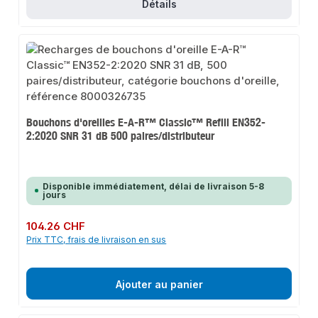
Détails
Bouchons d'oreilles E-A-R™ Classic™ Refill EN352-
2:2020 SNR 31 dB 500 paires/distributeur
Disponible immédiatement, délai de livraison 5-8
jours
Prix régulier :
104.26 CHF
Prix TTC, frais de livraison en sus
Ajouter au panier