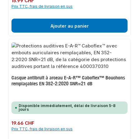
15.99 CHF
Prix TTC, frais de livraison en sus
Ajouter au panier
Casque antibruit à arceau E-A-R™ Caboflex™ Bouchons
remplaçables EN 352-2:2020 SNR=21 dB
Disponible immédiatement, délai de livraison 5-8
jours
Prix régulier :
19.66 CHF
Prix TTC, frais de livraison en sus