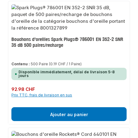
Bouchons d'oreilles Spark Plugs® 786001 EN 352-2 SNR
35 dB 500 paires/recharge
Contenu :
500 Paire
(0.19 CHF / 1 Paire)
Disponible immédiatement, délai de livraison 5-8
jours
Prix régulier :
92.98 CHF
Prix TTC, frais de livraison en sus
Ajouter au panier