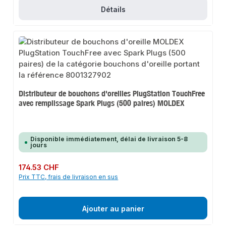
Détails
Distributeur de bouchons d'oreilles PlugStation TouchFree
avec remplissage Spark Plugs (500 paires) MOLDEX
Disponible immédiatement, délai de livraison 5-8
jours
Prix régulier :
174.53 CHF
Prix TTC, frais de livraison en sus
Ajouter au panier