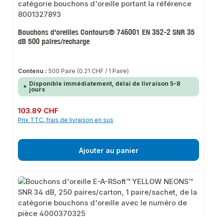
Bouchons d'oreilles Contours® 746001 EN 352-2 SNR 35
dB 500 paires/recharge
Contenu :
500 Paire
(0.21 CHF / 1 Paire)
Disponible immédiatement, délai de livraison 5-8
jours
Prix régulier :
103.89 CHF
Prix TTC, frais de livraison en sus
Ajouter au panier