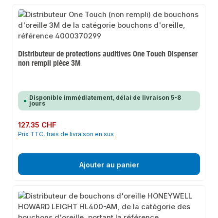
Distributeur de protections auditives One Touch Dispenser
non rempli pièce 3M
Disponible immédiatement, délai de livraison 5-8
jours
Prix régulier :
127.35 CHF
Prix TTC, frais de livraison en sus
Ajouter au panier