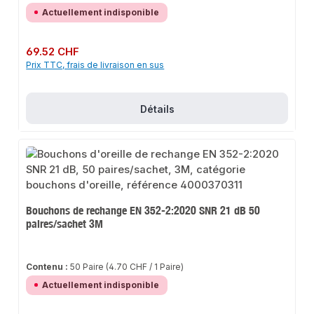
Actuellement indisponible
Prix régulier :
69.52 CHF
Prix TTC, frais de livraison en sus
Détails
Bouchons de rechange EN 352-2:2020 SNR 21 dB 50
paires/sachet 3M
Contenu :
50 Paire
(4.70 CHF / 1 Paire)
Actuellement indisponible