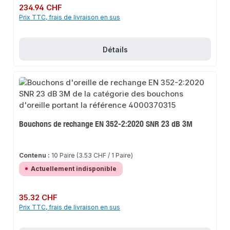
Prix régulier :
234.94 CHF
Prix TTC, frais de livraison en sus
Détails
Bouchons de rechange EN 352-2:2020 SNR 23 dB 3M
Contenu :
10 Paire
(3.53 CHF / 1 Paire)
Actuellement indisponible
Prix régulier :
35.32 CHF
Prix TTC, frais de livraison en sus