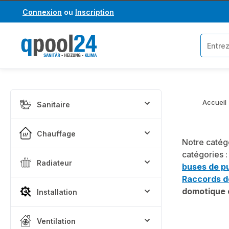
Connexion
ou
Inscription
asser au contenu principal
Passer à la recherche
Accueil
Sanitaire
Chauffage
Notre catég
catégories 
Radiateur
buses de pu
Raccords d
domotique e
Installation
Ventilation