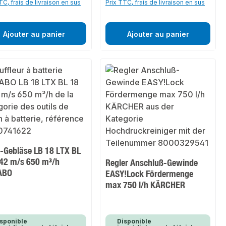
TC, frais de livraison en sus
Prix TTC, frais de livraison en sus
Ajouter au panier
Ajouter au panier
-Gebläse LB 18 LTX BL
 42 m/s 650 m³/h
Regler Anschluß-Gewinde
ABO
EASY!Lock Fördermenge
max 750 l/h KÄRCHER
sponible
Disponible