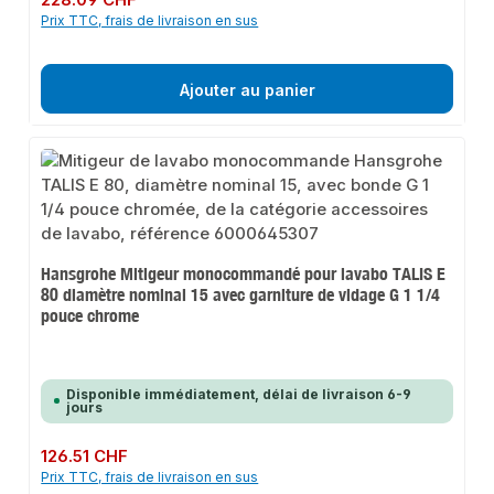
Prix TTC, frais de livraison en sus
Ajouter au panier
Hansgrohe Mitigeur monocommandé pour lavabo TALIS E
80 diamètre nominal 15 avec garniture de vidage G 1 1/4
pouce chrome
Disponible immédiatement, délai de livraison 6-9
jours
Prix régulier :
126.51 CHF
Prix TTC, frais de livraison en sus