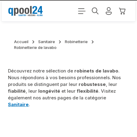
Passer au contenu principal
Le pani
Accueil
Sanitaire
Robinetterie
Robinetterie de lavabo
Découvrez notre sélection de
robinets de lavabo
.
Nous répondons à vos besoins professionnels. Nos
produits se distinguent par leur
robustesse
, leur
fiabilité
, leur
longévité
et leur
flexibilité
. Visitez
également nos autres pages de la catégorie
Sanitaire
.