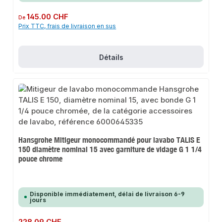
Prix régulier :
145.00 CHF
De
Prix TTC, frais de livraison en sus
Détails
Hansgrohe Mitigeur monocommandé pour lavabo TALIS E
150 diamètre nominal 15 avec garniture de vidage G 1 1/4
pouce chrome
Disponible immédiatement, délai de livraison 6-9
jours
Prix régulier :
228.09 CHF