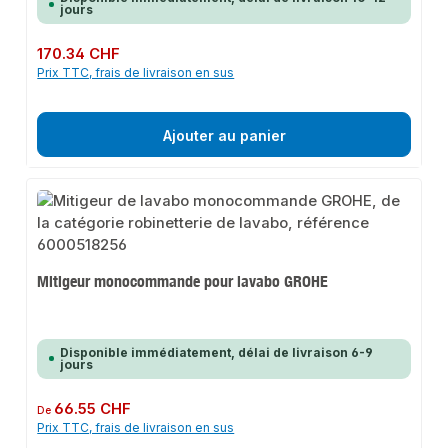
jours
Prix régulier :
170.34 CHF
Prix TTC, frais de livraison en sus
Ajouter au panier
Mitigeur monocommande pour lavabo GROHE
Disponible immédiatement, délai de livraison 6-9
jours
Prix régulier :
66.55 CHF
De
Prix TTC, frais de livraison en sus