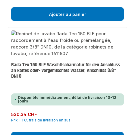
Ajouter au panier
Rada Tec 150 BLE Waschtischarmatur für den Anschluss
an kaltes oder- vorgemischtes Wasser, Anschluss 3/8”
DN10
Disponible immédiatement, délai de livraison 10-12
jours
Prix régulier :
530.34 CHF
Prix TTC, frais de livraison en sus