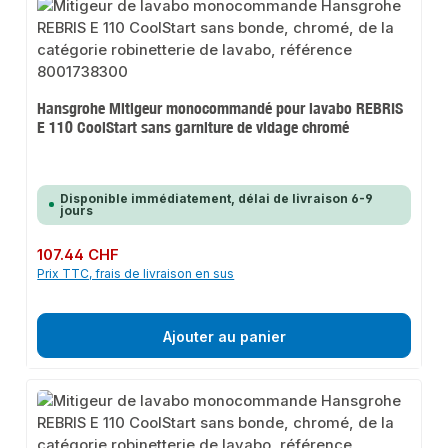
Hansgrohe Mitigeur monocommandé pour lavabo REBRIS
E 110 CoolStart sans garniture de vidage chromé
Disponible immédiatement, délai de livraison 6-9
jours
Prix régulier :
107.44 CHF
Prix TTC, frais de livraison en sus
Ajouter au panier