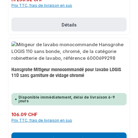
De
Prix TTC, frais de livraison en sus
Détails
Hansgrohe Mitigeur monocommandé pour lavabo LOGIS
110 sans garniture de vidage chromé
Disponible immédiatement, délai de livraison 6-9
jours
Prix régulier :
106.09 CHF
Prix TTC, frais de livraison en sus