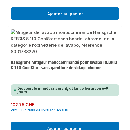
Ajouter au panier
Hansgrohe Mitigeur monocommandé pour lavabo REBRIS
S 110 CoolStart sans garniture de vidage chromé
Disponible immédiatement, délai de livraison 6-9
jours
Prix régulier :
102.75 CHF
Prix TTC, frais de livraison en sus
Ajouter au panier