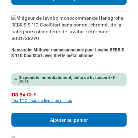
Hansgrohe Mitigeur monocommandé pour lavabo REBRIS
S 110 CoolStart avec tirette métal chromé
Disponible immédiatement, délai de livraison 6-9
jours
Prix régulier :
118.84 CHF
Prix TTC, frais de livraison en sus
Ajouter au panier