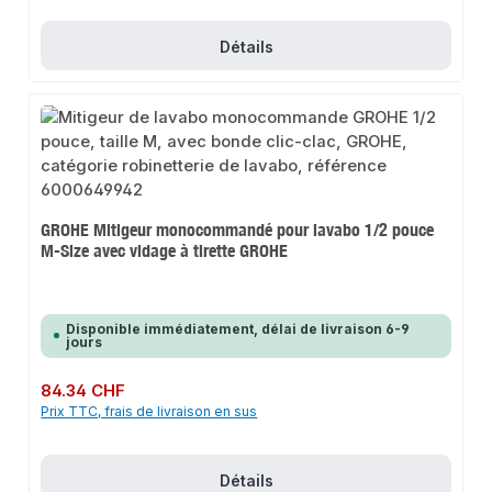
Détails
GROHE Mitigeur monocommandé pour lavabo 1/2 pouce
M-Size avec vidage à tirette GROHE
Disponible immédiatement, délai de livraison 6-9
jours
Prix régulier :
84.34 CHF
Prix TTC, frais de livraison en sus
Détails