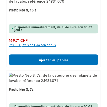
Presto Neo S, 15 s
Disponible immédiatement, délai de livraison 10-12
jours
Prix régulier :
169.71 CHF
Prix TTC, frais de livraison en sus
Ajouter au panier
Presto Neo S, 7s
Disponible immédiatement, délai de livraison 10-12