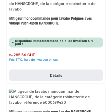
Mitigeur monocommande pour lavabo Poignée avec
vidage Push-Open HANSGROHE
Disponible immédiatement, délai de livraison 6-9
jours
Prix régulier :
285.56 CHF
De
Prix TTC, frais de livraison en sus
Détails
Mitigeur monocommande pour lavabo HANSGROHE