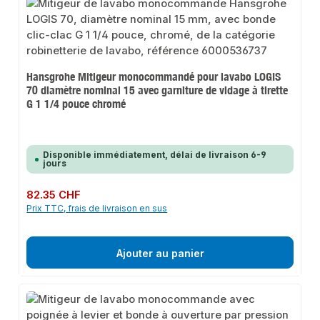
Hansgrohe Mitigeur monocommandé pour lavabo LOGIS
70 diamètre nominal 15 avec garniture de vidage à tirette
G 1 1/4 pouce chromé
Disponible immédiatement, délai de livraison 6-9
jours
Prix régulier :
82.35 CHF
Prix TTC, frais de livraison en sus
Ajouter au panier