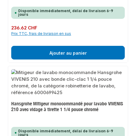
Disponible immédiatement, délai de livraison 6-9
jours
Prix régulier :
236.62 CHF
Prix TTC, frais de livraison en sus
Ajouter au panier
Hansgrohe Mitigeur monocommandé pour lavabo VIVENIS
210 avec vidage à tirette 1 1/4 pouce chromé
Disponible immédiatement, délai de livraison 6-9
jours