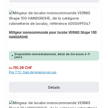
Mitigeur monocommande pour lavabo VERNIS Shape 100
HANSGROHE
Disponible immédiatement, délai de livraison 6-9
jours
Prix régulier :
110.28 CHF
De
Prix TTC, frais de livraison en sus
Détails