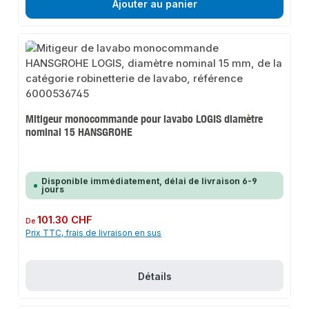
Ajouter au panier
Mitigeur monocommande pour lavabo LOGIS diamètre
nominal 15 HANSGROHE
Disponible immédiatement, délai de livraison 6-9
jours
Prix régulier :
101.30 CHF
De
Prix TTC, frais de livraison en sus
Détails