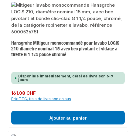
Hansgrohe Mitigeur monocommandé pour lavabo LOGIS
210 diamètre nominal 15 avec bec pivotant et vidage à
tirette G 1 1/4 pouce chromé
Disponible immédiatement, délai de livraison 6-9
jours
Prix régulier :
161.08 CHF
Prix TTC, frais de livraison en sus
Ajouter au panier