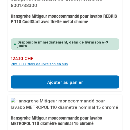
Hansgrohe Mitigeur monocommandé pour lavabo REBRIS
E 110 CoolStart avec tirette métal chromé
Disponible immédiatement, délai de livraison 6-9
jours
Prix régulier :
124.10 CHF
Prix TTC, frais de livraison en sus
Ajouter au panier
Hansgrohe Mitigeur monocommandé pour lavabo
METROPOL 110 diamètre nominal 15 chromé