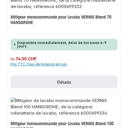
Mitigeur monocommande pour lavabo VERNIS Blend 70
HANSGROHE
Disponible immédiatement, délai de livraison 6-9
jours
Prix régulier :
74.30 CHF
De
Prix TTC, frais de livraison en sus
Détails
Mitigeur monocommande pour lavabo VERNIS Blend 100