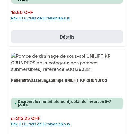
Prix régulier :
16.50 CHF
Prix TTC, frais de livraison en sus
Détails
Kellerentwässerungspumpe UNILIFT KP GRUNDFOS
Disponible immédiatement, délai de livraison 5-7
jours
Prix régulier :
315.25 CHF
De
Prix TTC, frais de livraison en sus