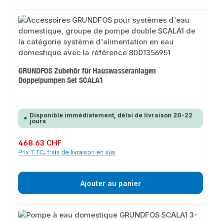
GRUNDFOS Zubehör für Hauswasseranlagen
Doppelpumpen Set SCALA1
Disponible immédiatement, délai de livraison 20-22
jours
Prix régulier :
468.63 CHF
Prix TTC, frais de livraison en sus
Ajouter au panier