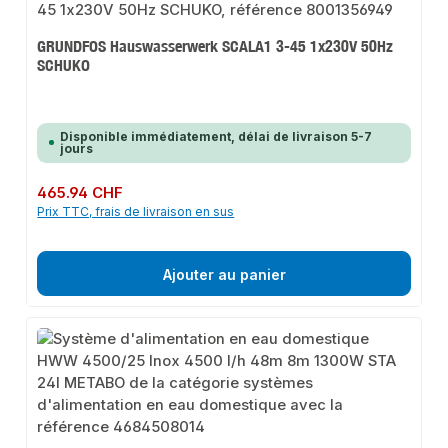
GRUNDFOS Hauswasserwerk SCALA1 3-45 1x230V 50Hz
SCHUKO
Disponible immédiatement, délai de livraison 5-7
jours
Prix régulier :
465.94 CHF
Prix TTC, frais de livraison en sus
Ajouter au panier