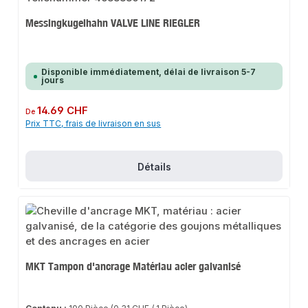
Messingkugelhahn VALVE LINE RIEGLER
Disponible immédiatement, délai de livraison 5-7
jours
Prix régulier :
14.69 CHF
De
Prix TTC, frais de livraison en sus
Détails
MKT Tampon d'ancrage Matériau acier galvanisé