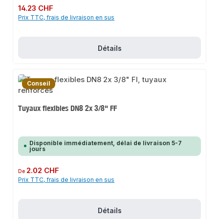
Prix régulier :
14.23 CHF
Prix TTC, frais de livraison en sus
Détails
Conseil
Tuyaux flexibles DN8 2x 3/8" FF
Disponible immédiatement, délai de livraison 5-7
jours
Prix régulier :
2.02 CHF
De
Prix TTC, frais de livraison en sus
Détails