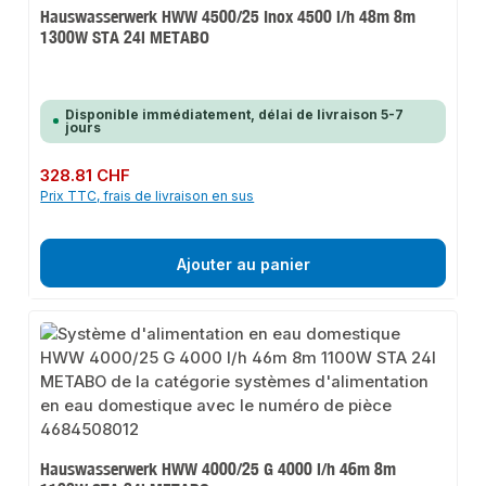
Hauswasserwerk HWW 4500/25 Inox 4500 l/h 48m 8m
1300W STA 24l METABO
Disponible immédiatement, délai de livraison 5-7
jours
Prix régulier :
328.81 CHF
Prix TTC, frais de livraison en sus
Ajouter au panier
Hauswasserwerk HWW 4000/25 G 4000 l/h 46m 8m