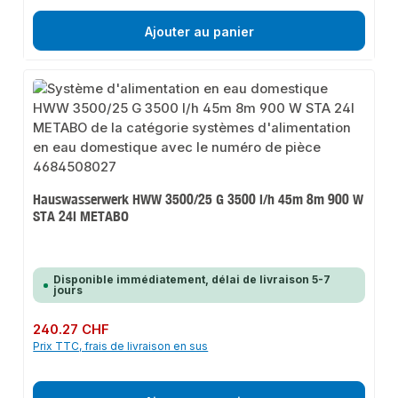
Ajouter au panier
Hauswasserwerk HWW 3500/25 G 3500 l/h 45m 8m 900 W
STA 24l METABO
Disponible immédiatement, délai de livraison 5-7
jours
Prix régulier :
240.27 CHF
Prix TTC, frais de livraison en sus