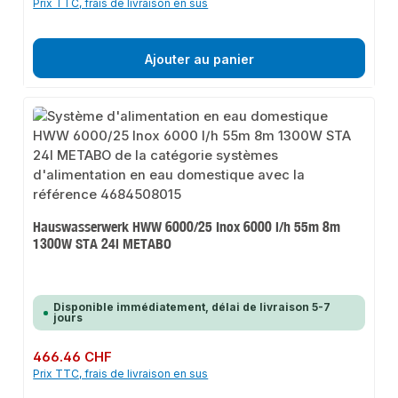
Prix TTC, frais de livraison en sus
Ajouter au panier
Hauswasserwerk HWW 6000/25 Inox 6000 l/h 55m 8m
1300W STA 24l METABO
Disponible immédiatement, délai de livraison 5-7
jours
Prix régulier :
466.46 CHF
Prix TTC, frais de livraison en sus