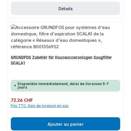
Détails
GRUNDFOS Zubehör für Hauswasseranlagen Saugfilter
SCALA1
Disponible immédiatement, délai de livraison 5-7
jours
Prix régulier :
72.26 CHF
Prix TTC, frais de livraison en sus
Ajouter au panier