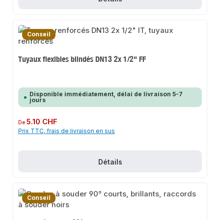
Conseil
Tuyaux flexibles blindés DN13 2x 1/2" FF
Disponible immédiatement, délai de livraison 5-7
jours
Prix régulier :
5.10 CHF
De
Prix TTC, frais de livraison en sus
Détails
Conseil