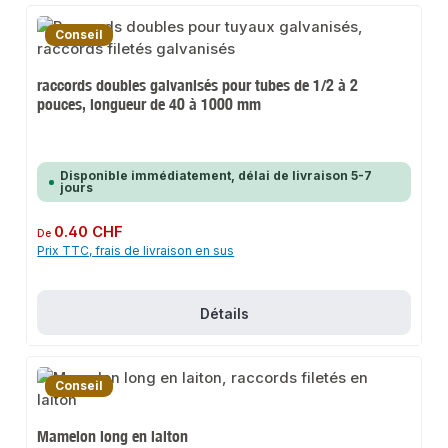
Conseil
raccords doubles galvanisés pour tubes de 1/2 à 2
pouces, longueur de 40 à 1000 mm
Disponible immédiatement, délai de livraison 5-7
jours
Prix régulier :
0.40 CHF
De
Prix TTC, frais de livraison en sus
Détails
Conseil
Mamelon long en laiton