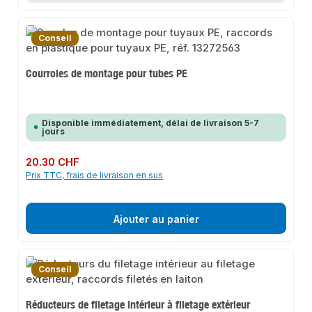
Conseil
Courroies de montage pour tubes PE
Disponible immédiatement, délai de livraison 5-7
jours
Prix régulier :
20.30 CHF
Prix TTC, frais de livraison en sus
Ajouter au panier
Conseil
Réducteurs de filetage intérieur à filetage extérieur