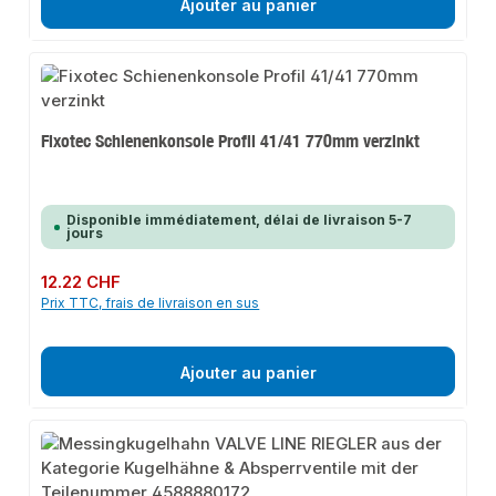
Ajouter au panier
Fixotec Schienenkonsole Profil 41/41 770mm verzinkt
Disponible immédiatement, délai de livraison 5-7
jours
Prix régulier :
12.22 CHF
Prix TTC, frais de livraison en sus
Ajouter au panier