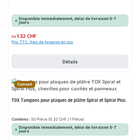
Disponible immédiatement, délai de livraison 5-7
jours
Prix régulier :
1.32 CHF
De
Prix TTC, frais de livraison en sus
Détails
Conseil
TOX Tampons pour plaques de plâtre Spiral et Spiral Plus
Contenu :
50 Pièce
(0.32 CHF / 1 Pièce)
Disponible immédiatement, délai de livraison 5-7
jours