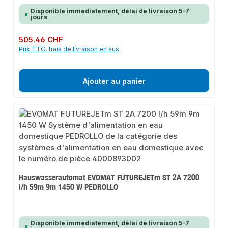
Disponible immédiatement, délai de livraison 5-7
jours
Prix régulier :
505.46 CHF
Prix TTC, frais de livraison en sus
Ajouter au panier
Hauswasserautomat EVOMAT FUTUREJETm ST 2A 7200
l/h 59m 9m 1450 W PEDROLLO
Disponible immédiatement, délai de livraison 5-7