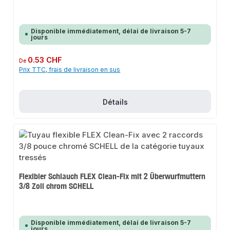
Disponible immédiatement, délai de livraison 5-7
jours
Prix régulier :
0.53 CHF
De
Prix TTC, frais de livraison en sus
Détails
Flexibler Schlauch FLEX Clean-Fix mit 2 Überwurfmuttern
3/8 Zoll chrom SCHELL
Disponible immédiatement, délai de livraison 5-7
jours