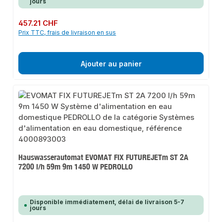
jours
Prix régulier :
457.21 CHF
Prix TTC, frais de livraison en sus
Ajouter au panier
Hauswasserautomat EVOMAT FIX FUTUREJETm ST 2A
7200 l/h 59m 9m 1450 W PEDROLLO
Disponible immédiatement, délai de livraison 5-7
jours