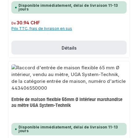
Disponible immédiatement, délai de livraison 11-13
jours
Prix régulier :
30.94 CHF
De
Prix TTC, frais de livraison en sus
Détails
Entrée de maison flexible 65mm Ø intérieur marchandise
au mètre UGA System-Technik
Disponible immédiatement, délai de livraison 11-13
jours