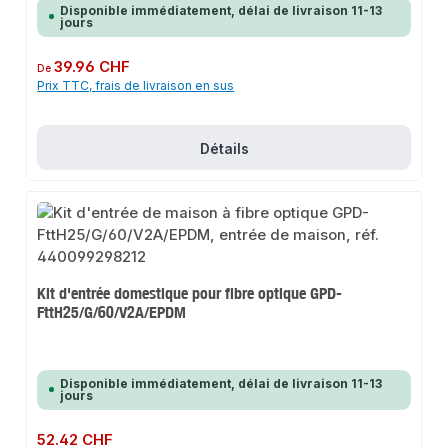
Disponible immédiatement, délai de livraison 11-13
jours
Prix régulier :
39.96 CHF
De
Prix TTC, frais de livraison en sus
Détails
Kit d'entrée domestique pour fibre optique GPD-
FttH25/G/60/V2A/EPDM
Disponible immédiatement, délai de livraison 11-13
jours
Prix régulier :
52.42 CHF