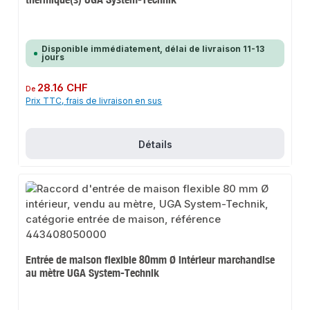
Disponible immédiatement, délai de livraison 11-13
jours
Prix régulier :
28.16 CHF
De
Prix TTC, frais de livraison en sus
Détails
Entrée de maison flexible 80mm Ø intérieur marchandise
au mètre UGA System-Technik