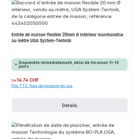
Entrée de maison flexible 20mm Ø intérieur marchandise
au mètre UGA System-Technik
Disponible immédiatement, délai de livraison 11-13
jours
Prix régulier :
14.74 CHF
De
Prix TTC, frais de livraison en sus
Détails