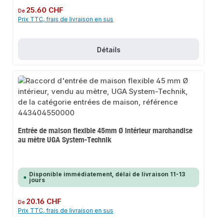
Prix régulier :
25.60 CHF
De
Prix TTC, frais de livraison en sus
Détails
Entrée de maison flexible 45mm Ø intérieur marchandise
au mètre UGA System-Technik
Disponible immédiatement, délai de livraison 11-13
jours
Prix régulier :
20.16 CHF
De
Prix TTC, frais de livraison en sus