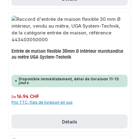
Entrée de maison flexible 30mm Ø intérieur marchandise
au mètre UGA System-Technik
Disponible immédiatement, délai de livraison 11-13
jours
Prix régulier :
16.94 CHF
De
Prix TTC, frais de livraison en sus
Détails