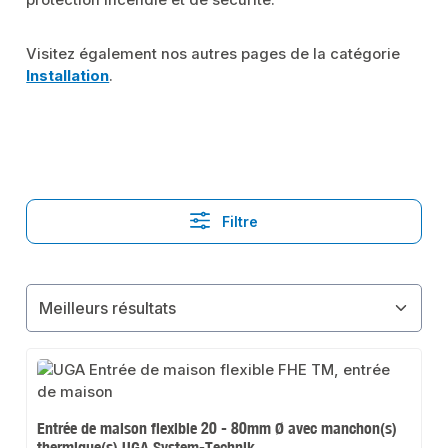
protection incendie et de sécurité.
Visitez également nos autres pages de la catégorie
Installation
.
Filtre
Entrée de maison flexible 20 - 80mm Ø avec manchon(s)
thermique(s) UGA System-Technik