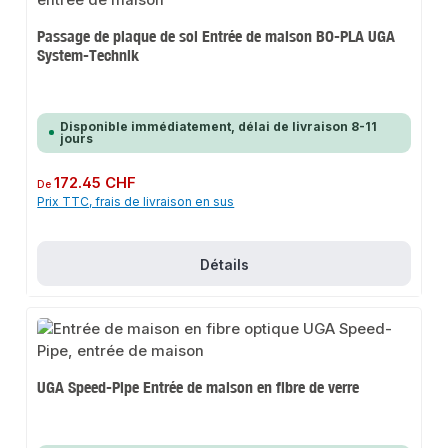
Passage de plaque de sol Entrée de maison BO-PLA UGA
System-Technik
Disponible immédiatement, délai de livraison 8-11
jours
Prix régulier :
172.45 CHF
De
Prix TTC, frais de livraison en sus
Détails
UGA Speed-Pipe Entrée de maison en fibre de verre