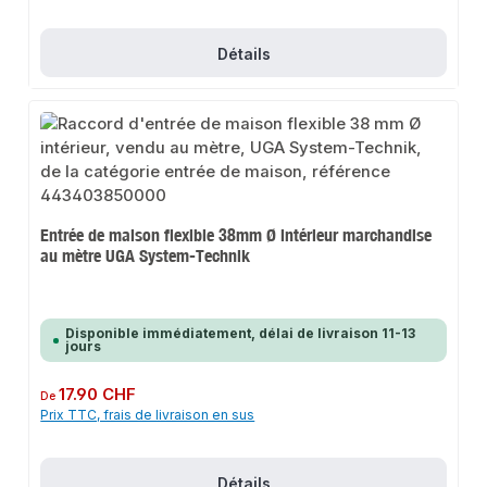
Détails
Entrée de maison flexible 38mm Ø intérieur marchandise
au mètre UGA System-Technik
Disponible immédiatement, délai de livraison 11-13
jours
Prix régulier :
17.90 CHF
De
Prix TTC, frais de livraison en sus
Détails