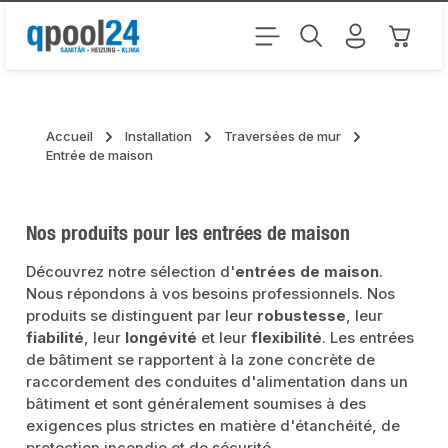
Passer au contenu principal
Le pani
Accueil
Installation
Traversées de mur
Entrée de maison
Nos produits pour les entrées de maison
Découvrez notre sélection d'
entrées de maison
.
Nous répondons à vos besoins professionnels. Nos
produits se distinguent par leur
robustesse
, leur
fiabilité
, leur
longévité
et leur
flexibilité
. Les entrées
de bâtiment se rapportent à la zone concrète de
raccordement des conduites d'alimentation dans un
bâtiment et sont généralement soumises à des
exigences plus strictes en matière d'étanchéité, de