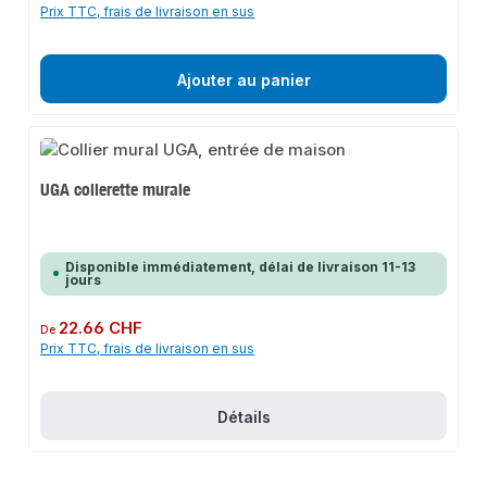
Prix TTC, frais de livraison en sus
Ajouter au panier
UGA collerette murale
Disponible immédiatement, délai de livraison 11-13
jours
Prix régulier :
22.66 CHF
De
Prix TTC, frais de livraison en sus
Détails