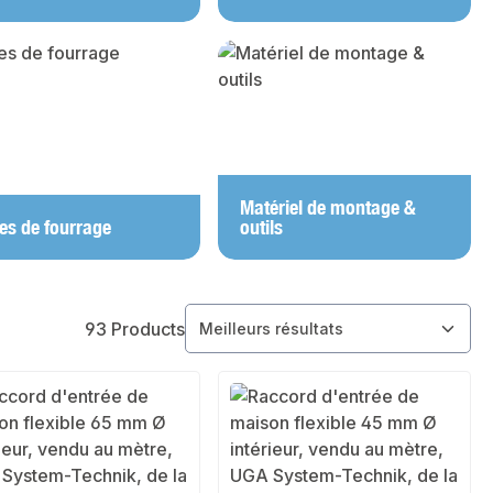
Matériel de montage &
es de fourrage
outils
93 Products