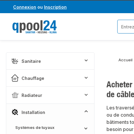
Connexion
ou
Inscription
asser au contenu principal
Passer à la recherche
Accueil
Sanitaire
Chauffage
Acheter 
de câbl
Radiateur
Les traversé
Installation
ou de condui
bâtiments to
Systèmes de tuyaux
besoin pour 