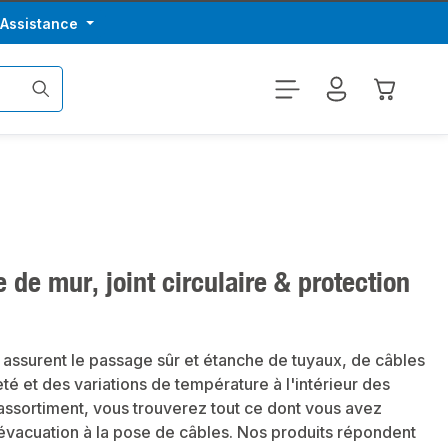
/Assistance
Le panier
 de mur, joint circulaire & protection
 assurent le passage sûr et étanche de tuyaux, de câbles
eté et des variations de température à l'intérieur des
e assortiment, vous trouverez tout ce dont vous avez
'évacuation à la pose de câbles. Nos produits répondent