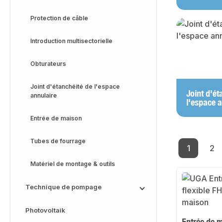
Protection de câble
Introduction multisectorielle
Obturateurs
Joint d'étanchéité de l'espace
Joint d'ét
annulaire
l'espace 
Entrée de maison
Tubes de fourrage
1
2
Page
Pa
Matériel de montage & outils
Technique de pompage
Photovoltaik
Entrée de m