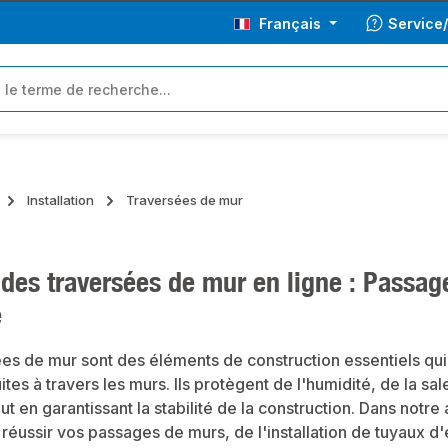
Français
Service
Installation
Traversées de mur
des traversées de mur en ligne : Passage
e
es de mur sont des éléments de construction essentiels qui
tes à travers les murs. Ils protègent de l'humidité, de la sal
ut en garantissant la stabilité de la construction. Dans notr
réussir vos passages de murs, de l'installation de tuyaux d