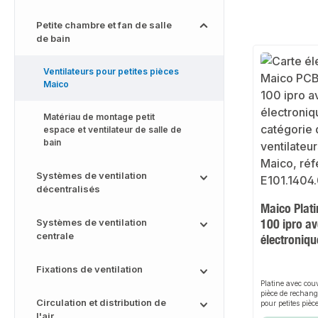
Petite chambre et fan de salle
de bain
Ventilateurs pour petites pièces
Maico
Matériau de montage petit
espace et ventilateur de salle de
bain
Systèmes de ventilation
décentralisés
Maico Plat
100 ipro a
Systèmes de ventilation
centrale
électroniqu
Fixations de ventilation
Platine avec cou
pièce de rechang
Circulation et distribution de
pour petites piè
100 ipro K PL A
l'air