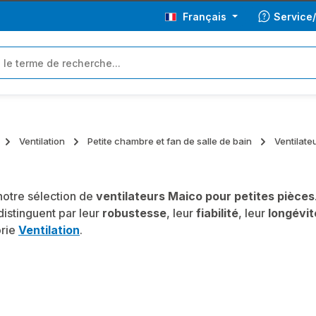
Français
Service
Ventilation
Petite chambre et fan de salle de bain
Ventilate
otre sélection de
ventilateurs Maico pour petites pièces
distinguent par leur
robustesse
, leur
fiabilité
, leur
longévit
orie
Ventilation
.