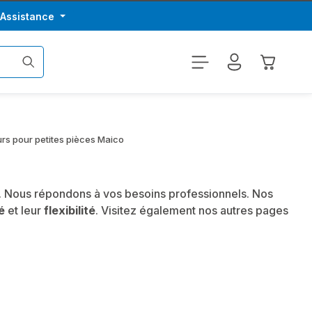
/Assistance
Le panier
urs pour petites pièces Maico
. Nous répondons à vos besoins professionnels. Nos
é
et leur
flexibilité
. Visitez également nos autres pages