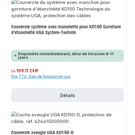
Couvercle système avec manchette pour KD150 Garniture
d'étanchéité UGA System-Technik
Disponible immédiatement, délai de livraison 8-11
jours
Prix régulier :
109.11 CHF
De
Prix TTC, frais de livraison en sus
Détails
Couvercle aveugle UGA KD150-D