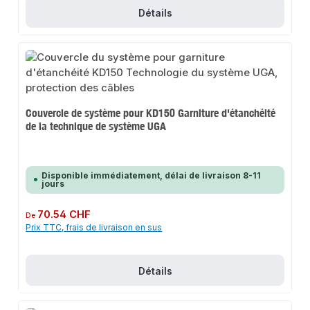
Détails
Couvercle de système pour KD150 Garniture d'étanchéité
de la technique de système UGA
Disponible immédiatement, délai de livraison 8-11
jours
Prix régulier :
70.54 CHF
De
Prix TTC, frais de livraison en sus
Détails