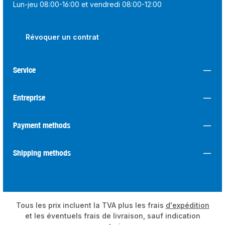
Lun-jeu 08:00-16:00 et vendredi 08:00-12:00
Révoquer un contrat
Service
Entreprise
Payment methods
Shipping methods
Tous les prix incluent la TVA plus les frais
d'expédition
et les éventuels frais de livraison, sauf indication