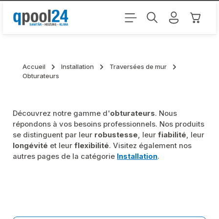
Passer au contenu principal
Le pani
Accueil
Installation
Traversées de mur
Obturateurs
Découvrez notre gamme d'
obturateurs
. Nous
répondons à vos besoins professionnels. Nos produits
se distinguent par leur
robustesse
, leur
fiabilité
, leur
longévité
et leur
flexibilité
. Visitez également nos
autres pages de la catégorie
Installation
.