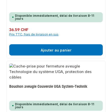
Disponible immédiatement, délai de livraison 8-11
jours
Prix régulier :
36.59 CHF
Prix TTC, frais de livraison en sus
Ajouter au panier
Bouchon aveugle Couvercle UGA System-Technik
Disponible immédiatement, délai de livraison 8-11
jours