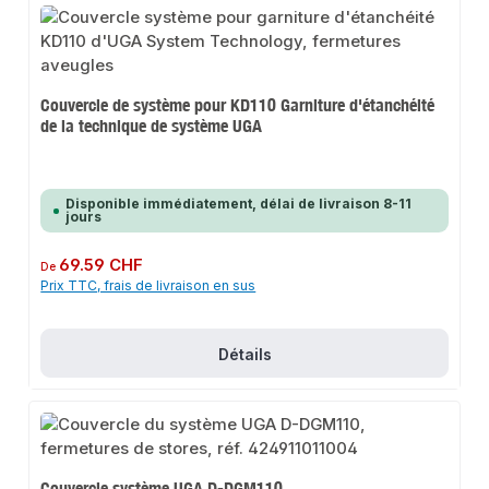
Couvercle de système pour KD110 Garniture d'étanchéité
de la technique de système UGA
Disponible immédiatement, délai de livraison 8-11
jours
Prix régulier :
69.59 CHF
De
Prix TTC, frais de livraison en sus
Détails
Couvercle système UGA D-DGM110