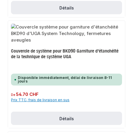
Détails
Couvercle de système pour BKD90 Garniture d'étanchéité
de la technique de système UGA
Disponible immédiatement, délai de livraison 8-11
jours
Prix régulier :
54.70 CHF
De
Prix TTC, frais de livraison en sus
Détails