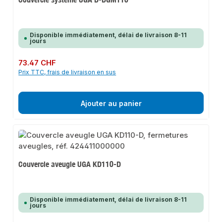
Disponible immédiatement, délai de livraison 8-11
jours
Prix régulier :
73.47 CHF
Prix TTC, frais de livraison en sus
Ajouter au panier
Couvercle aveugle UGA KD110-D
Disponible immédiatement, délai de livraison 8-11
jours