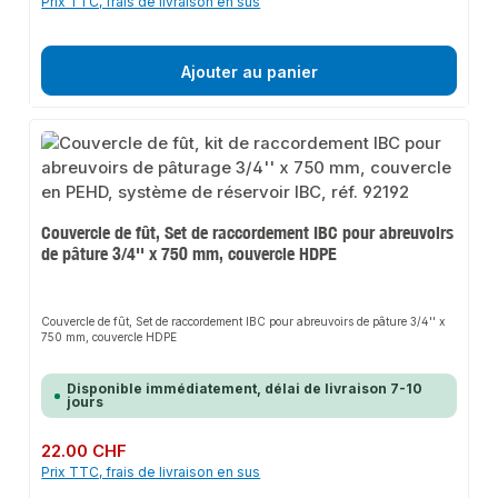
Prix TTC, frais de livraison en sus
Ajouter au panier
Couvercle de fût, Set de raccordement IBC pour abreuvoirs
de pâture 3/4'' x 750 mm, couvercle HDPE
Couvercle de fût, Set de raccordement IBC pour abreuvoirs de pâture 3/4'' x
750 mm, couvercle HDPE
Disponible immédiatement, délai de livraison 7-10
jours
Prix régulier :
22.00 CHF
Prix TTC, frais de livraison en sus