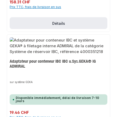
Prix régulier :
158.31 CHF
Prix TTC, frais de livraison en sus
Détails
Adaptateur pour conteneur IBC IBC u.Sys.GEKA® IG
ADMIRAL
sur système GEKA
Disponible immédiatement, délai de livraison 7-10
jours
Prix régulier :
19.46 CHF