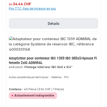
Prix régulier :
34.44 CHF
De
Prix TTC, frais de livraison en sus
Détails
Adaptateur pour conteneur IBC 1359 IBC S60x3/4pouce FI
femelle 2xIG ADMIRAL
exécution:
Filetage intérieur IBC S60 x 3/4″
Autres caractéristiques techniques :- Matériau : PVC
Contenu :
40 Pièce
(3.96 CHF / 1 Pièce)
Actuellement indisponible