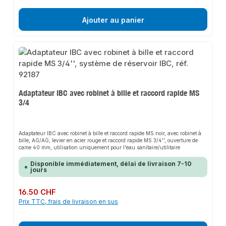
Ajouter au panier
Adaptateur IBC avec robinet à bille et raccord rapide MS
3/4
Adaptateur IBC avec robinet à bille et raccord rapide MS noir, avec robinet à
bille, AG/AG, levier en acier rouge et raccord rapide MS 3/4'', ouverture de
came 40 mm, utilisation uniquement pour l'eau sanitaire/utilitaire
Disponible immédiatement, délai de livraison 7-10
jours
Prix régulier :
16.50 CHF
Prix TTC, frais de livraison en sus