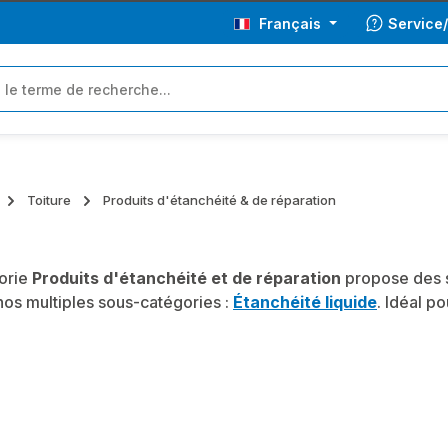
Français
Service
Toiture
Produits d'étanchéité & de réparation
orie
Produits d'étanchéité et de réparation
propose des s
os multiples sous-catégories :
Étanchéité liquide
. Idéal p