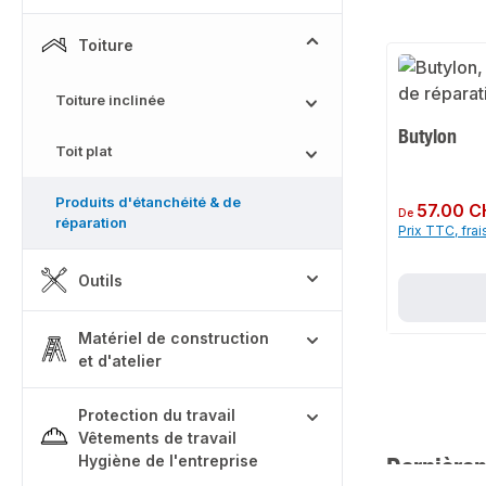
Toiture
Toiture inclinée
Butylon
Toit plat
Produits d'étanchéité & de
Prix régulier :
57.00 C
De
réparation
Prix TTC, frai
Outils
Matériel de construction
et d'atelier
Protection du travail
Vêtements de travail
Dernièrem
Hygiène de l'entreprise