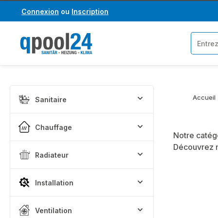
Connexion
ou
Inscription
asser au contenu principal
Passer à la recherche
Accueil
Sanitaire
Chauffage
Notre catég
Découvrez n
Radiateur
Installation
Ventilation