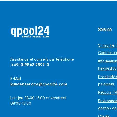
Service
S'inscrire |
Connexion
Assistance et conseils par téléphone
Information
:
+49 (0)9843 9897-0
l'expéditi
Possibilité
E-Mail
kundenservice@qpool24.com
paiement
Retours | 
Lun-jeu 08:00-16:00 et vendredi
Environnem
08:00-12:00
gestion de
Clients