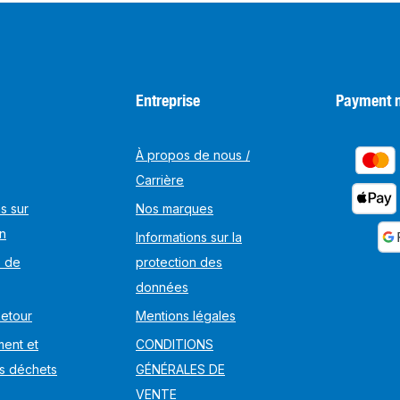
Entreprise
Payment 
À propos de nous /
Carrière
s sur
Nos marques
on
Informations sur la
s de
protection des
données
Retour
Mentions légales
ent et
CONDITIONS
s déchets
GÉNÉRALES DE
VENTE