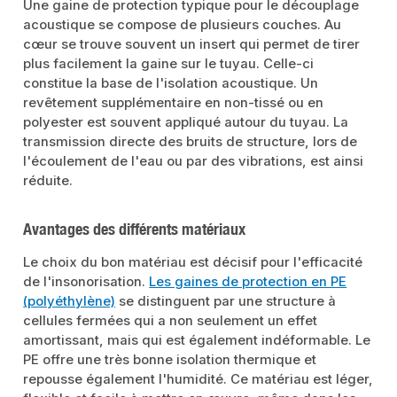
Une gaine de protection typique pour le découplage
acoustique se compose de plusieurs couches. Au
cœur se trouve souvent un insert qui permet de tirer
plus facilement la gaine sur le tuyau. Celle-ci
constitue la base de l'isolation acoustique. Un
revêtement supplémentaire en non-tissé ou en
polyester est souvent appliqué autour du tuyau. La
transmission directe des bruits de structure, lors de
l'écoulement de l'eau ou par des vibrations, est ainsi
réduite.
Avantages des différents matériaux
Le choix du bon matériau est décisif pour l'efficacité
de l'insonorisation.
Les gaines de protection en PE
(polyéthylène)
se distinguent par une structure à
cellules fermées qui a non seulement un effet
amortissant, mais qui est également indéformable. Le
PE offre une très bonne isolation thermique et
repousse également l'humidité. Ce matériau est léger,