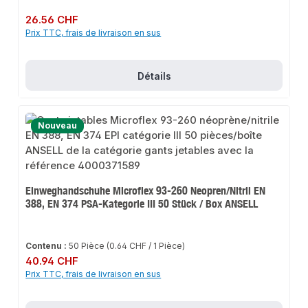
Prix régulier :
26.56 CHF
Prix TTC, frais de livraison en sus
Détails
Nouveau
Einweghandschuhe Microflex 93-260 Neopren/Nitril EN
388, EN 374 PSA-Kategorie III 50 Stück / Box ANSELL
Contenu :
50 Pièce
(0.64 CHF / 1 Pièce)
Prix régulier :
40.94 CHF
Prix TTC, frais de livraison en sus