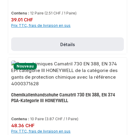
Contenu :
12 Paire
(2.51 CHF / 1 Paire)
Prix régulier :
39.01 CHF
Prix TTC, frais de livraison en sus
Détails
Nouveau
Chemikalienhandschuhe Camatril 730 EN 388, EN 374
PSA-Kategorie III HONEYWELL
Contenu :
10 Paire
(3.87 CHF / 1 Paire)
Prix régulier :
48.36 CHF
Prix TTC, frais de livraison en sus