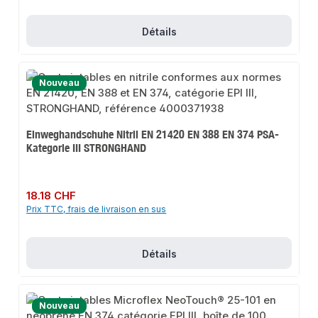
Détails
Nouveau
Einweghandschuhe Nitril EN 21420 EN 388 EN 374 PSA-
Kategorie III STRONGHAND
Prix régulier :
18.18 CHF
Prix TTC, frais de livraison en sus
Détails
Nouveau