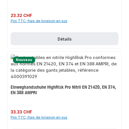
Prix régulier :
23.32 CHF
Prix TTC, frais de livraison en sus
Détails
Nouveau
Einweghandschuhe HighRisk Pro Nitril EN 21420, EN 374,
EN 388 AMPRI
Prix régulier :
33.33 CHF
Prix TTC, frais de livraison en sus