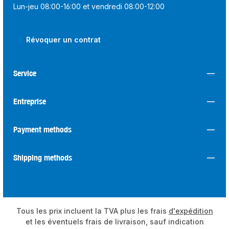
Lun-jeu 08:00-16:00 et vendredi 08:00-12:00
Révoquer un contrat
Service
Entreprise
Payment methods
Shipping methods
Tous les prix incluent la TVA plus les frais
d'expédition
et les éventuels frais de livraison, sauf indication