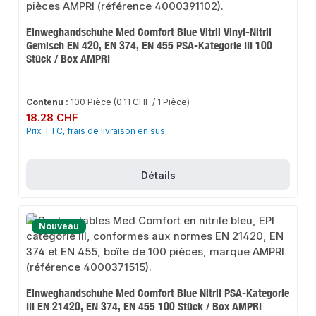
Einweghandschuhe Med Comfort Blue Vitril Vinyl-Nitril
Gemisch EN 420, EN 374, EN 455 PSA-Kategorie III 100
Stück / Box AMPRI
Contenu :
100 Pièce
(0.11 CHF / 1 Pièce)
Prix régulier :
18.28 CHF
Prix TTC, frais de livraison en sus
Détails
Nouveau
Einweghandschuhe Med Comfort Blue Nitril PSA-Kategorie
III EN 21420, EN 374, EN 455 100 Stück / Box AMPRI