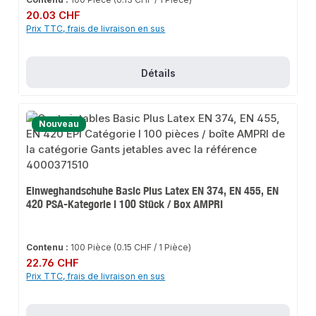
Prix régulier :
20.03 CHF
Prix TTC, frais de livraison en sus
Détails
Nouveau
Einweghandschuhe Basic Plus Latex EN 374, EN 455, EN
420 PSA-Kategorie I 100 Stück / Box AMPRI
Contenu :
100 Pièce
(0.15 CHF / 1 Pièce)
Prix régulier :
22.76 CHF
Prix TTC, frais de livraison en sus