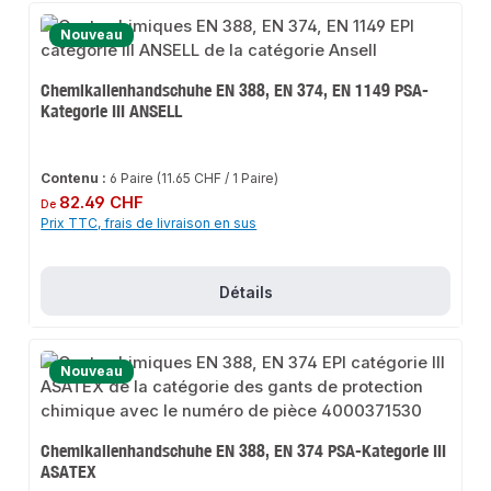
Nouveau
Chemikalienhandschuhe EN 388, EN 374, EN 1149 PSA-
Kategorie III ANSELL
Contenu :
6 Paire
(11.65 CHF / 1 Paire)
Prix régulier :
82.49 CHF
De
Prix TTC, frais de livraison en sus
Détails
Nouveau
Chemikalienhandschuhe EN 388, EN 374 PSA-Kategorie III
ASATEX