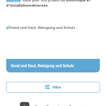
auditive
. Idéal pour vos projets de
domotique et
d'installations
diverses
.
Skip category gallery
Hand und Haut, Reinigung und Schutz
Filtre