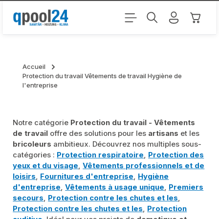
Passer au contenu principal
Le pani
Accueil
Protection du travail Vêtements de travail Hygiène de
l'entreprise
Notre catégorie
Protection du travail - Vêtements
de travail
offre des solutions pour les
artisans
et les
bricoleurs
ambitieux. Découvrez nos multiples sous-
catégories :
Protection respiratoire
,
Protection des
yeux et du visage
,
Vêtements professionnels et de
loisirs
,
Fournitures d'entreprise
,
Hygiène
d'entreprise
,
Vêtements à usage unique
,
Premiers
secours
,
Protection contre les chutes et les
,
Protection contre les chutes et les
,
Protection