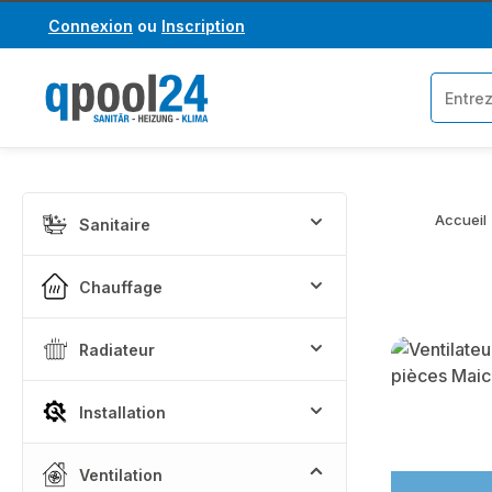
Connexion
ou
Inscription
asser au contenu principal
Passer à la recherche
Accueil
Sanitaire
Chauffage
Skip categor
Radiateur
Installation
Ventilation