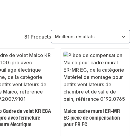
81 Products
o Cadre de volet KR ECA
Maico cadre mural ER-MR
pro avec fermeture
EC pièce de compensation
ieure électrique
pour ER EC