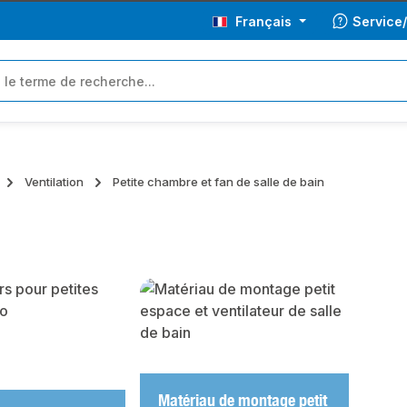
Français
Service
Ventilation
Petite chambre et fan de salle de bain
y gallery
Matériau de montage petit