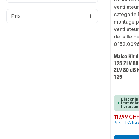
Prix
Maico Kit d
125 ZLV 80
ZLV 80 dB 
125
Disponib
immédiat
livraison
Prix régulier :
119.99 CH
Prix TTC, frai