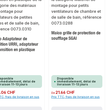
Maico grille de protection de
soufflage SGAI
o Adaptateur de
ition URRI, adaptateur
ansition en plastique
sponible
Disponible
médiatement, délai de
immédiatement, délai de
vraison 11-13 jours
livraison 11-13 jours
ulier :
.06 CHF
Prix régulier :
21.66 CHF
De
TC, frais de livraison en sus
Prix TTC, frais de livraison en sus