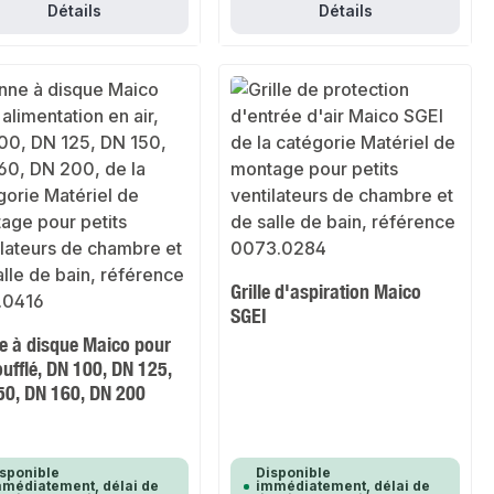
Détails
Détails
Grille d'aspiration Maico
SGEI
e à disque Maico pour
oufflé, DN 100, DN 125,
50, DN 160, DN 200
sponible
Disponible
médiatement, délai de
immédiatement, délai de