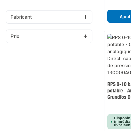
Fabricant
Ajout
Prix
RPS 0-10 b
potable - 
Grundfos D
Disponib
immédiat
livraison