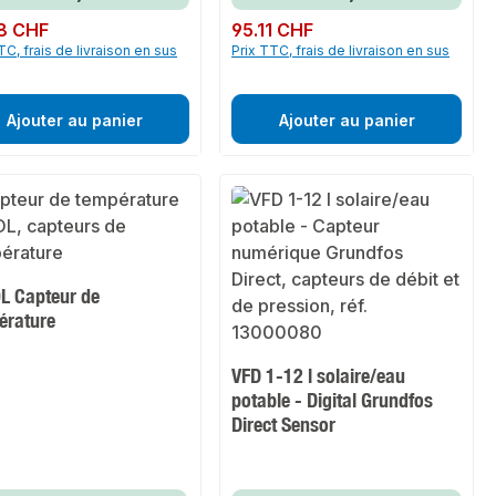
ulier :
8 CHF
Prix régulier :
95.11 CHF
TC, frais de livraison en sus
Prix TTC, frais de livraison en sus
Ajouter au panier
Ajouter au panier
L Capteur de
érature
VFD 1-12 l solaire/eau
potable - Digital Grundfos
Direct Sensor