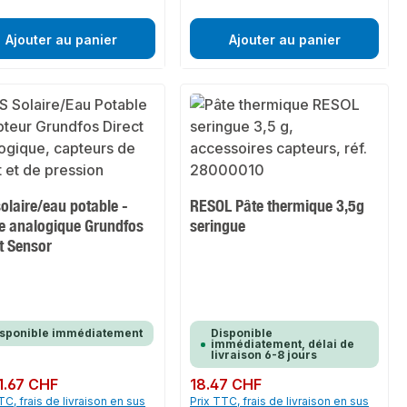
Ajouter au panier
Ajouter au panier
olaire/eau potable -
RESOL Pâte thermique 3,5g
e analogique Grundfos
seringue
t Sensor
isponible immédiatement
Disponible
immédiatement, délai de
livraison 6-8 jours
ulier :
1.67 CHF
Prix régulier :
18.47 CHF
TC, frais de livraison en sus
Prix TTC, frais de livraison en sus