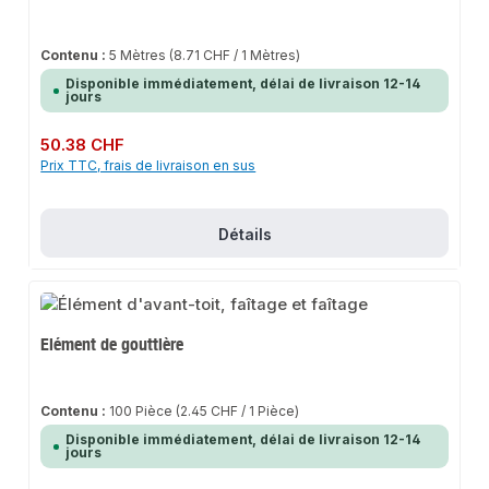
Contenu :
5 Mètres
(8.71 CHF / 1 Mètres)
Disponible immédiatement, délai de livraison 12-14
jours
Prix régulier :
50.38 CHF
Prix TTC, frais de livraison en sus
Détails
Elément de gouttière
Contenu :
100 Pièce
(2.45 CHF / 1 Pièce)
Disponible immédiatement, délai de livraison 12-14
jours