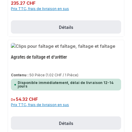
Prix régulier :
235.27 CHF
Prix TTC, frais de livraison en sus
Détails
Agrafes de faîtage et d'arêtier
Contenu :
50 Pièce
(1.02 CHF / 1 Pièce)
Disponible immédiatement, délai de livraison 12-14
jours
Prix régulier :
54.32 CHF
De
Prix TTC, frais de livraison en sus
Détails