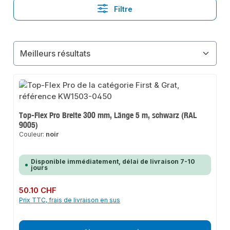
Filtre
Top-Flex Pro Breite 300 mm, Länge 5 m, schwarz (RAL
9005)
Couleur:
noir
Disponible immédiatement, délai de livraison 7-10
jours
Prix régulier :
50.10 CHF
Prix TTC, frais de livraison en sus