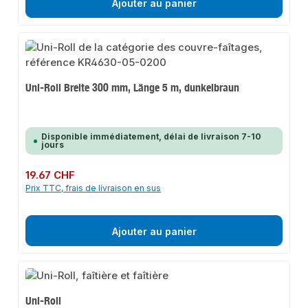
Ajouter au panier
Uni-Roll Breite 300 mm, Länge 5 m, dunkelbraun
Disponible immédiatement, délai de livraison 7-10
jours
Prix régulier :
19.67 CHF
Prix TTC, frais de livraison en sus
Ajouter au panier
Uni-Roll