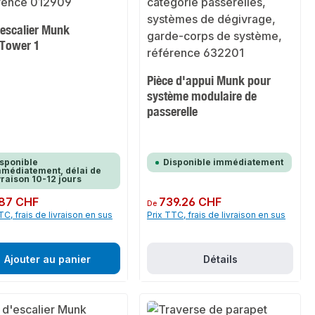
'escalier Munk
xTower 1
Pièce d'appui Munk pour
système modulaire de
passerelle
sponible
Disponible immédiatement
médiatement, délai de
vraison 10-12 jours
ulier :
87 CHF
Prix régulier :
739.26 CHF
De
TC, frais de livraison en sus
Prix TTC, frais de livraison en sus
Ajouter au panier
Détails