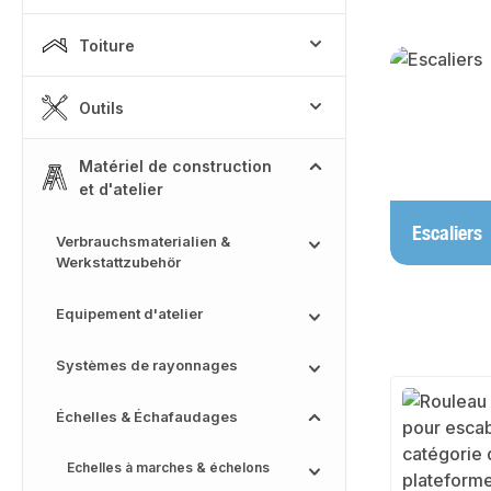
Toiture
Skip categor
Outils
Matériel de construction
et d'atelier
Escaliers
Verbrauchsmaterialien &
Werkstattzubehör
Equipement d'atelier
Systèmes de rayonnages
Échelles & Échafaudages
Echelles à marches & échelons