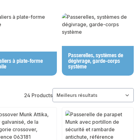
Passerelles, systèmes de
aliers à plate-forme
dégivrage, garde-corps
ile
système
24 Products