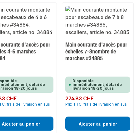
 courante d'accès pour
Main courante d'accès pour
lles 4-6 marches
échelles 7-8nombre de
84
marches #34885
sponible
Disponible
médiatement, délai de
immédiatement, délai de
vraison 18-20 jours
livraison 18-20 jours
ulier :
83 CHF
Prix régulier :
274.83 CHF
TC, frais de livraison en sus
Prix TTC, frais de livraison en sus
Ajouter au panier
Ajouter au panier