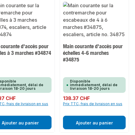
 courante d'accès pour
Main courante d'accès pour
lles à 3 marches #34874
échelles 4-6 marches
#34875
sponible
Disponible
médiatement, délai de
immédiatement, délai de
vraison 18-20 jours
livraison 18-20 jours
ulier :
37 CHF
Prix régulier :
138.37 CHF
TC, frais de livraison en sus
Prix TTC, frais de livraison en sus
Ajouter au panier
Ajouter au panier