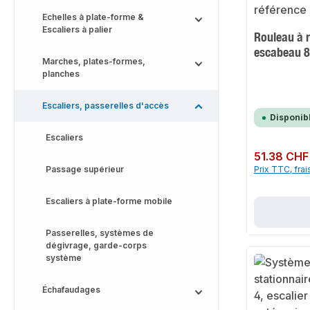
Echelles à plate-forme &
Escaliers à palier
Rouleau à 
escabeau 
Marches, plates-formes,
planches
Escaliers, passerelles d'accès
Disponib
Escaliers
Prix régulier :
51.38 CHF
Passage supérieur
Prix TTC, frai
Escaliers à plate-forme mobile
Passerelles, systèmes de
dégivrage, garde-corps
système
Échafaudages