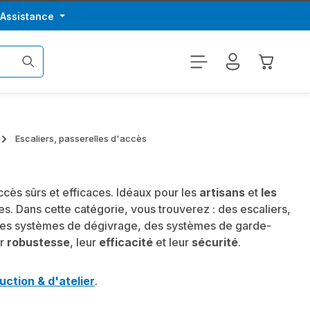
/Assistance
Le panier
Escaliers, passerelles d'accès
cès sûrs et efficaces. Idéaux pour les
artisans
et
les
. Dans cette catégorie, vous trouverez : des escaliers,
, des systèmes de dégivrage, des systèmes de garde-
ur
robustesse
, leur
efficacité
et leur
sécurité
.
uction & d'atelier
.