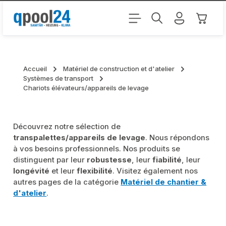
Passer au contenu principal
Le pani
Accueil
Matériel de construction et d'atelier
Systèmes de transport
Chariots élévateurs/appareils de levage
Découvrez notre sélection de
transpalettes/appareils de levage
. Nous répondons
à vos besoins professionnels. Nos produits se
distinguent par leur
robustesse
, leur
fiabilité
, leur
longévité
et leur
flexibilité
. Visitez également nos
autres pages de la catégorie
Matériel de chantier &
d'atelier
.