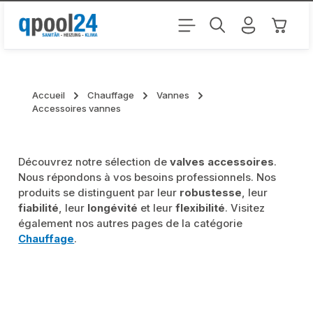
Passer au contenu principal
Le pani
Accueil
Chauffage
Vannes
Accessoires vannes
Découvrez notre sélection de
valves accessoires
.
Nous répondons à vos besoins professionnels. Nos
produits se distinguent par leur
robustesse
, leur
fiabilité
, leur
longévité
et leur
flexibilité
. Visitez
également nos autres pages de la catégorie
Chauffage
.