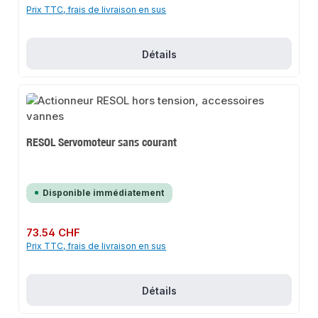
Prix TTC, frais de livraison en sus
Détails
RESOL Servomoteur sans courant
Disponible immédiatement
Prix régulier :
73.54 CHF
Prix TTC, frais de livraison en sus
Détails