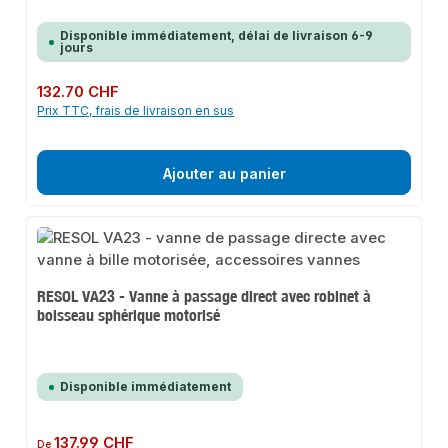
Disponible immédiatement, délai de livraison 6-9
jours
Prix régulier :
132.70 CHF
Prix TTC, frais de livraison en sus
Ajouter au panier
RESOL VA23 - Vanne à passage direct avec robinet à
boisseau sphérique motorisé
Disponible immédiatement
Prix régulier :
137.99 CHF
De