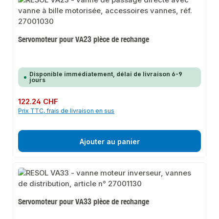
Servomoteur pour VA23 pièce de rechange
Disponible immédiatement, délai de livraison 6-9
jours
Prix régulier :
122.24 CHF
Prix TTC, frais de livraison en sus
Ajouter au panier
Servomoteur pour VA33 pièce de rechange