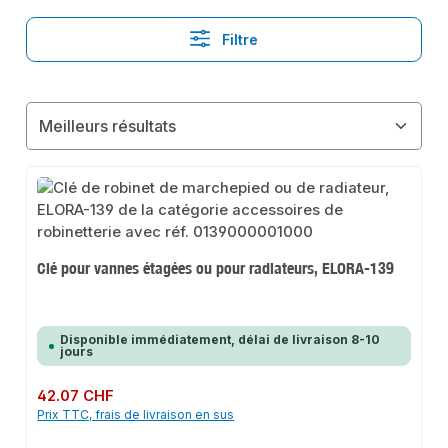
Filtre
Clé pour vannes étagées ou pour radiateurs, ELORA-139
Disponible immédiatement, délai de livraison 8-10
jours
Prix régulier :
42.07 CHF
Prix TTC, frais de livraison en sus