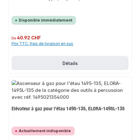
Disponible immédiatement
Prix régulier :
40.92 CHF
De
Prix TTC, frais de livraison en sus
Détails
Elévateur à gaz pour l'étau 1495-135, ELORA-1495L-135
Actuellement indisponible