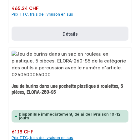
Prix régulier :
465.34 CHF
Prix TTC, frais de livraison en sus
Détails
Jeu de burins dans une pochette plastique à roulettes, 5
pièces, ELORA-260-S5
Disponible immédiatement, délai de livraison 10-12
jours
Prix régulier :
61.18 CHF
Prix TTC, frais de livraison en sus