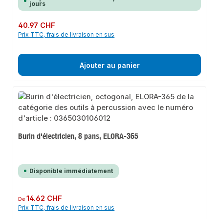
jours
Prix régulier :
40.97 CHF
Prix TTC, frais de livraison en sus
Ajouter au panier
Burin d'électricien, 8 pans, ELORA-365
Disponible immédiatement
Prix régulier :
14.62 CHF
De
Prix TTC, frais de livraison en sus