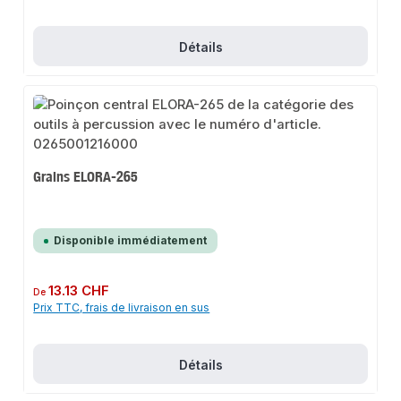
Détails
Grains ELORA-265
Disponible immédiatement
Prix régulier :
13.13 CHF
De
Prix TTC, frais de livraison en sus
Détails