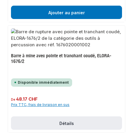
Ajouter au panier
Barre à mine avec pointe et tranchant coudé, ELORA-
1676/2
Disponible immédiatement
Prix régulier :
48.17 CHF
De
Prix TTC, frais de livraison en sus
Détails