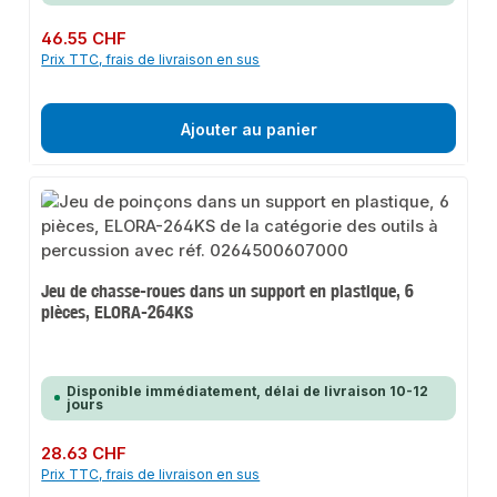
Prix régulier :
46.55 CHF
Prix TTC, frais de livraison en sus
Ajouter au panier
Jeu de chasse-roues dans un support en plastique, 6
pièces, ELORA-264KS
Disponible immédiatement, délai de livraison 10-12
jours
Prix régulier :
28.63 CHF
Prix TTC, frais de livraison en sus