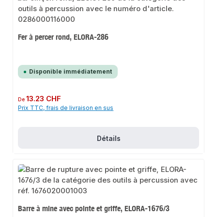
Fer à percer rond, ELORA-286
Disponible immédiatement
Prix régulier :
13.23 CHF
De
Prix TTC, frais de livraison en sus
Détails
Barre à mine avec pointe et griffe, ELORA-1676/3