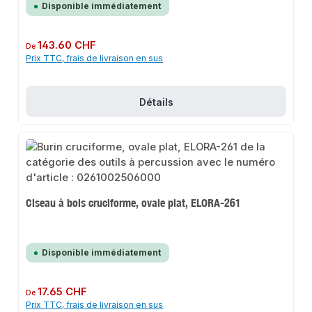
Disponible immédiatement
Prix régulier :
143.60 CHF
De
Prix TTC, frais de livraison en sus
Détails
Ciseau à bois cruciforme, ovale plat, ELORA-261
Disponible immédiatement
Prix régulier :
17.65 CHF
De
Prix TTC, frais de livraison en sus