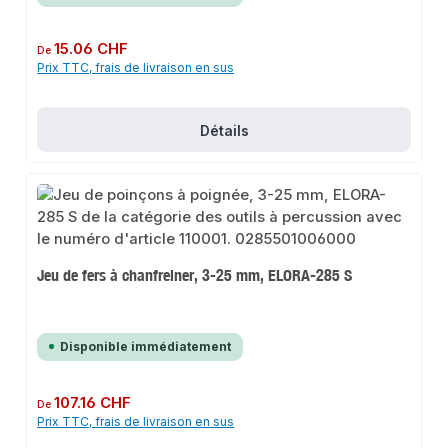
Prix régulier :
15.06 CHF
De
Prix TTC, frais de livraison en sus
Détails
Jeu de fers à chanfreiner, 3-25 mm, ELORA-285 S
Disponible immédiatement
Prix régulier :
107.16 CHF
De
Prix TTC, frais de livraison en sus