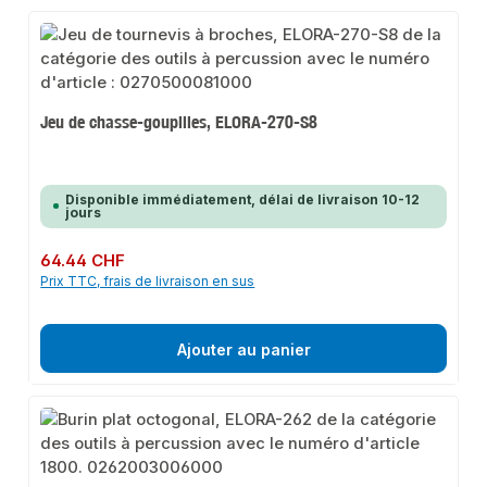
Jeu de chasse-goupilles, ELORA-270-S8
Disponible immédiatement, délai de livraison 10-12
jours
Prix régulier :
64.44 CHF
Prix TTC, frais de livraison en sus
Ajouter au panier