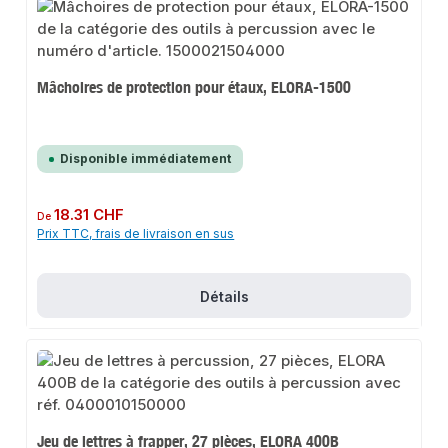
Mâchoires de protection pour étaux, ELORA-1500
Disponible immédiatement
Prix régulier :
18.31 CHF
De
Prix TTC, frais de livraison en sus
Détails
Jeu de lettres à frapper, 27 pièces, ELORA 400B