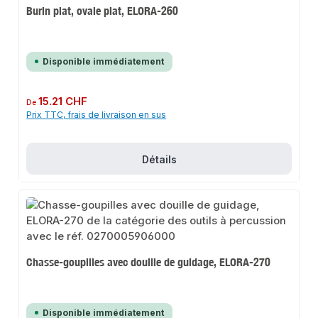
Burin plat, ovale plat, ELORA-260
Disponible immédiatement
Prix régulier :
15.21 CHF
De
Prix TTC, frais de livraison en sus
Détails
Chasse-goupilles avec douille de guidage, ELORA-270
Disponible immédiatement