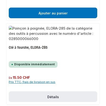
Ajouter au panier
Clé à fourche, ELORA-285
Disponible immédiatement
Prix régulier :
15.50 CHF
De
Prix TTC, frais de livraison en sus
Détails