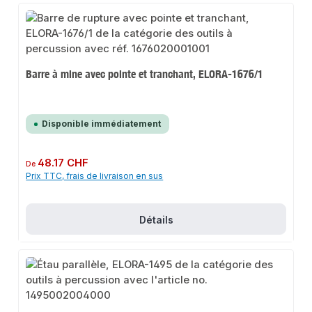
Barre à mine avec pointe et tranchant, ELORA-1676/1
Disponible immédiatement
Prix régulier :
48.17 CHF
De
Prix TTC, frais de livraison en sus
Détails