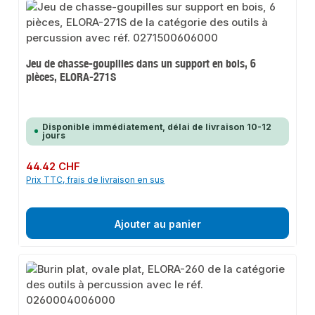
Jeu de chasse-goupilles dans un support en bois, 6
pièces, ELORA-271S
Disponible immédiatement, délai de livraison 10-12
jours
Prix régulier :
44.42 CHF
Prix TTC, frais de livraison en sus
Ajouter au panier