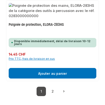
Poignée de protection, ELORA-283HS
Disponible immédiatement, délai de livraison 10-12
jours
Prix régulier :
14.45 CHF
Prix TTC, frais de livraison en sus
Ajouter au panier
1
2
Page
Page