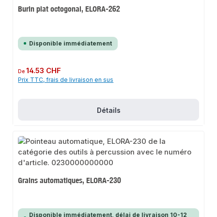
Burin plat octogonal, ELORA-262
Disponible immédiatement
Prix régulier :
14.53 CHF
De
Prix TTC, frais de livraison en sus
Détails
Grains automatiques, ELORA-230
Disponible immédiatement, délai de livraison 10-12