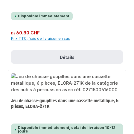
Disponible immédiatement
Prix régulier :
60.80 CHF
De
Prix TTC, frais de livraison en sus
Détails
Jeu de chasse-goupilles dans une cassette métallique, 6
pièces, ELORA-271K
Disponible immédiatement, délai de livraison 10-12
jours