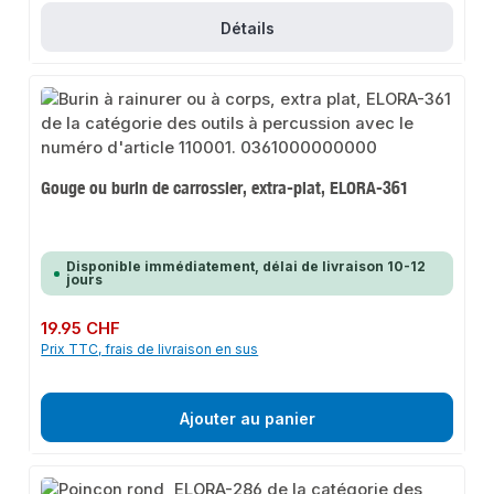
Détails
Gouge ou burin de carrossier, extra-plat, ELORA-361
Disponible immédiatement, délai de livraison 10-12
jours
Prix régulier :
19.95 CHF
Prix TTC, frais de livraison en sus
Ajouter au panier