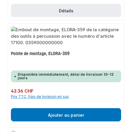
Détails
Pointe de montage, ELORA-359
Disponible immédiatement, délai de livraison 10-12
jours
Prix régulier :
42.36 CHF
Prix TTC, frais de livraison en sus
Ajouter au panier