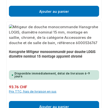
Ajouter au panier
Hansgrohe Mitigeur monocommandé pour douche LOGIS
diamètre nominal 15 montage apparent chromé
Disponible immédiatement, délai de livraison 6-9
jours
Prix régulier :
93.76 CHF
Prix TTC, frais de livraison en sus
Ajouter au panier