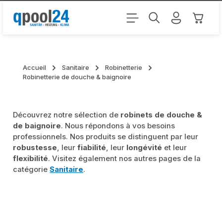
Passer au contenu principal
Le pani
Accueil
Sanitaire
Robinetterie
Robinetterie de douche & baignoire
Découvrez notre sélection de
robinets de douche &
de baignoire
. Nous répondons à vos besoins
professionnels. Nos produits se distinguent par leur
robustesse
, leur
fiabilité
, leur
longévité
et leur
flexibilité
. Visitez également nos autres pages de la
catégorie
Sanitaire
.