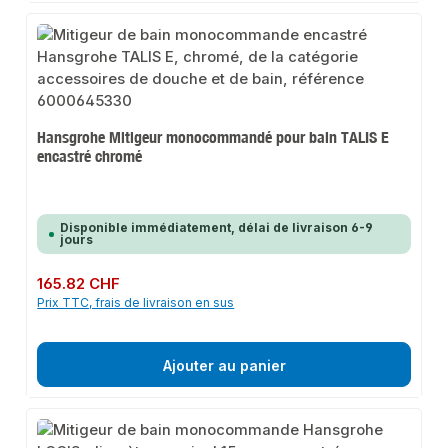
Hansgrohe Mitigeur monocommandé pour bain TALIS E
encastré chromé
Disponible immédiatement, délai de livraison 6-9
jours
Prix régulier :
165.82 CHF
Prix TTC, frais de livraison en sus
Ajouter au panier