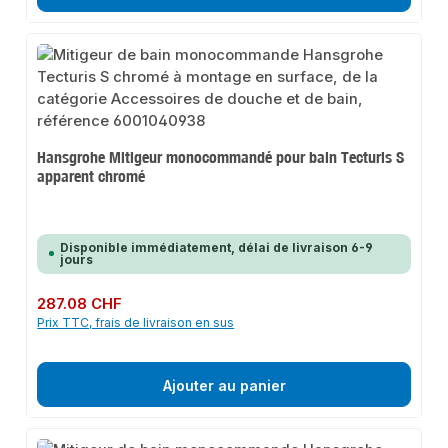
Hansgrohe Mitigeur monocommandé pour bain Tecturis S
apparent chromé
Disponible immédiatement, délai de livraison 6-9
jours
Prix régulier :
287.08 CHF
Prix TTC, frais de livraison en sus
Ajouter au panier