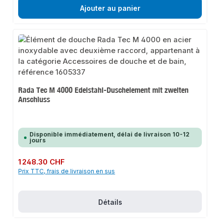
Ajouter au panier
Rada Tec M 4000 Edelstahl-Duschelement mit zweiten
Anschluss
Disponible immédiatement, délai de livraison 10-12
jours
Prix régulier :
1 248.30 CHF
Prix TTC, frais de livraison en sus
Détails