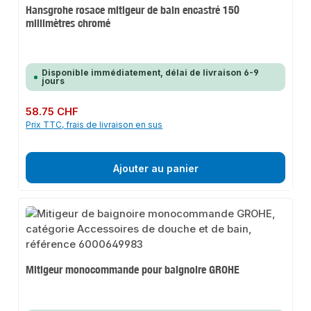
Hansgrohe rosace mitigeur de bain encastré 150
millimètres chromé
Disponible immédiatement, délai de livraison 6-9
jours
Prix régulier :
58.75 CHF
Prix TTC, frais de livraison en sus
Ajouter au panier
Mitigeur monocommande pour baignoire GROHE