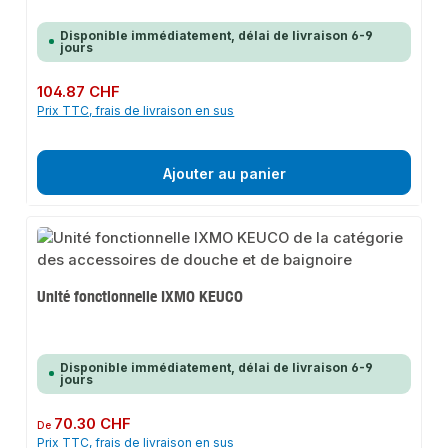
Disponible immédiatement, délai de livraison 6-9
jours
Prix régulier :
104.87 CHF
Prix TTC, frais de livraison en sus
Ajouter au panier
Unité fonctionnelle IXMO KEUCO
Disponible immédiatement, délai de livraison 6-9
jours
Prix régulier :
70.30 CHF
De
Prix TTC, frais de livraison en sus