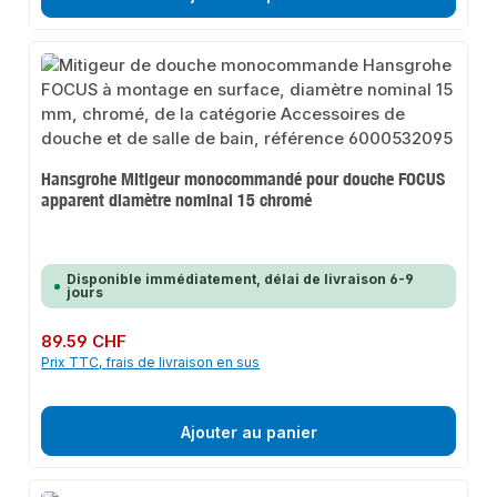
Hansgrohe Mitigeur monocommandé pour douche FOCUS
apparent diamètre nominal 15 chromé
Disponible immédiatement, délai de livraison 6-9
jours
Prix régulier :
89.59 CHF
Prix TTC, frais de livraison en sus
Ajouter au panier