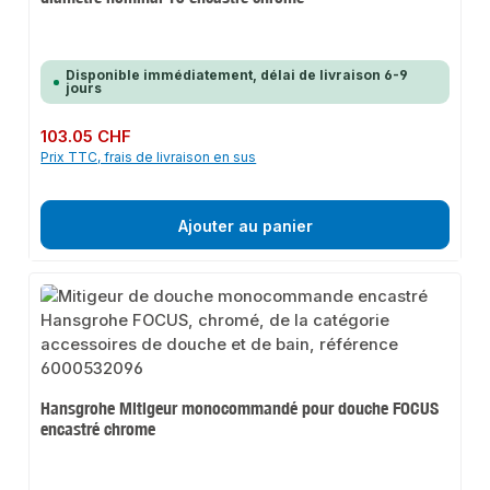
Disponible immédiatement, délai de livraison 6-9
jours
Prix régulier :
103.05 CHF
Prix TTC, frais de livraison en sus
Ajouter au panier
Hansgrohe Mitigeur monocommandé pour douche FOCUS
encastré chrome