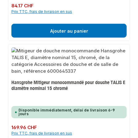
Prix régulier :
84.17 CHF
Prix TTC, frais de livraison en sus
Ajouter au panier
Hansgrohe Mitigeur monocommandé pour douche TALIS E
diamètre nominal 15 chromé
Disponible immédiatement, délai de livraison 6-9
jours
Prix régulier :
169.96 CHF
Prix TTC, frais de livraison en sus