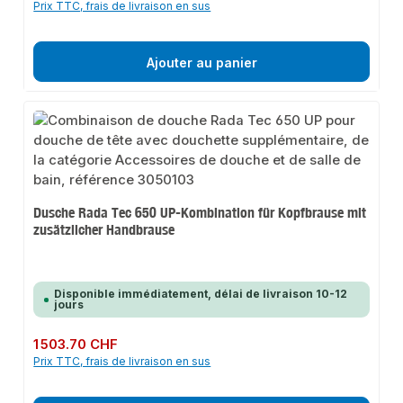
Prix TTC, frais de livraison en sus
Ajouter au panier
Dusche Rada Tec 650 UP-Kombination für Kopfbrause mit
zusätzlicher Handbrause
Disponible immédiatement, délai de livraison 10-12
jours
Prix régulier :
1 503.70 CHF
Prix TTC, frais de livraison en sus