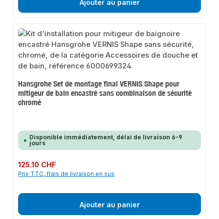
Ajouter au panier
Hansgrohe Set de montage final VERNIS Shape pour
mitigeur de bain encastré sans combinaison de sécurité
chromé
Disponible immédiatement, délai de livraison 6-9
jours
Prix régulier :
125.10 CHF
Prix TTC, frais de livraison en sus
Ajouter au panier