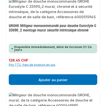
GROHE Mitigeur monocommandé pour douche Eurostyle C
33590_2 montage mural sécurité intrinsèque chromé
Disponible immédiatement, délai de livraison 21-24
jours
Prix régulier :
128.45 CHF
Prix TTC, frais de livraison en sus
Ajouter au panier