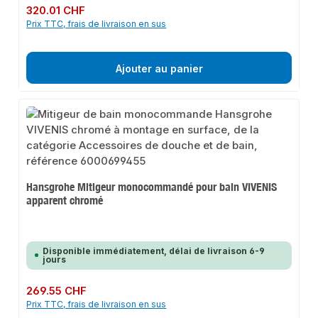
Prix régulier :
320.01 CHF
Prix TTC, frais de livraison en sus
Ajouter au panier
Hansgrohe Mitigeur monocommandé pour bain VIVENIS
apparent chromé
Disponible immédiatement, délai de livraison 6-9
jours
Prix régulier :
269.55 CHF
Prix TTC, frais de livraison en sus