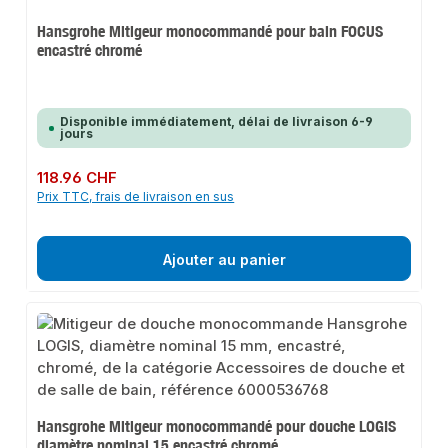
Hansgrohe Mitigeur monocommandé pour bain FOCUS
encastré chromé
Disponible immédiatement, délai de livraison 6-9
jours
Prix régulier :
118.96 CHF
Prix TTC, frais de livraison en sus
Ajouter au panier
Hansgrohe Mitigeur monocommandé pour douche LOGIS
diamètre nominal 15 encastré chromé