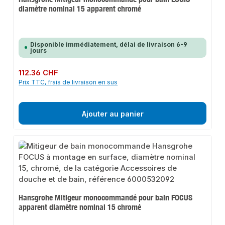
diamètre nominal 15 apparent chromé
Disponible immédiatement, délai de livraison 6-9
jours
Prix régulier :
112.36 CHF
Prix TTC, frais de livraison en sus
Ajouter au panier
Hansgrohe Mitigeur monocommandé pour bain FOCUS
apparent diamètre nominal 15 chromé