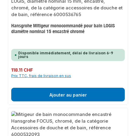
Hansgrohe Mitigeur monocommandé pour bain LOGIS
diamètre nominal 15 encastré chromé
Disponible immédiatement, délai de livraison 6-9
jours
Prix régulier :
118.11 CHF
Prix TTC, frais de livraison en sus
Ajouter au panier