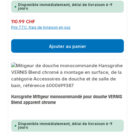
Disponible immédiatement, délai de livraison 6-9
jours
Prix régulier :
110.99 CHF
Prix TTC, frais de livraison en sus
Ajouter au panier
Hansgrohe Mitigeur monocommandé pour douche VERNIS
Blend apparent chrome
Disponible immédiatement, délai de livraison 6-9
jours