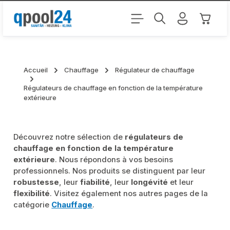
Passer au contenu principal
Le pani
Accueil
Chauffage
Régulateur de chauffage
Régulateurs de chauffage en fonction de la température
extérieure
Découvrez notre sélection de
régulateurs de
chauffage en fonction de la température
extérieure
. Nous répondons à vos besoins
professionnels. Nos produits se distinguent par leur
robustesse
, leur
fiabilité
, leur
longévité
et leur
flexibilité
. Visitez également nos autres pages de la
catégorie
Chauffage
.