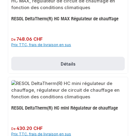
RESOL DeltaTherm(R) HC MAX Régulateur de chauffage
Prix régulier :
748.06 CHF
De
Prix TTC, frais de livraison en sus
Détails
RESOL DeltaTherm(R) HC mini Régulateur de chauffage
Prix régulier :
430.20 CHF
De
Prix TTC, frais de livraison en sus