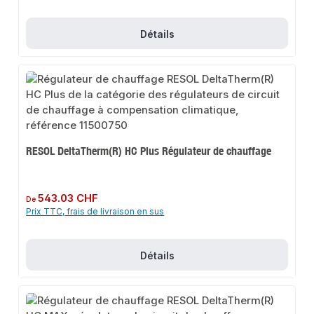
Détails
RESOL DeltaTherm(R) HC Plus Régulateur de chauffage
Prix régulier :
543.03 CHF
De
Prix TTC, frais de livraison en sus
Détails