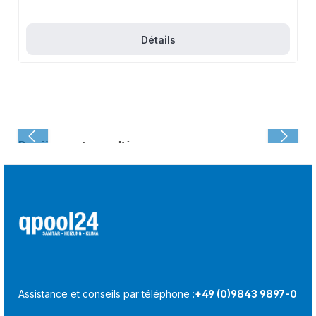
Détails
Dernièrement consulté :
Assistance et conseils par téléphone :
+49 (0)9843 9897-0