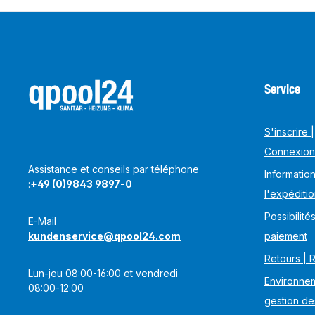
Service
S'inscrire |
Connexion
Assistance et conseils par téléphone
Information
:
+49 (0)9843 9897-0
l'expéditi
Possibilité
E-Mail
kundenservice@qpool24.com
paiement
Retours | 
Lun-jeu 08:00-16:00 et vendredi
Environnem
08:00-12:00
gestion de