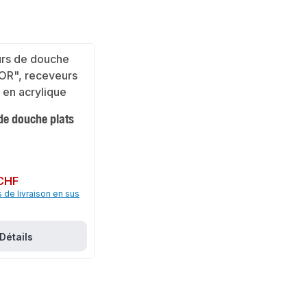
de douche plats
CHF
s de livraison en sus
Détails