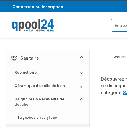
Connexion
ou
Inscription
asser au contenu principal
Passer à la recherche
Accueil
Sanitaire
Robinetterie
Découvrez n
se distingue
Céramique de salle de bain
catégorie
S
Baignoires & Receveurs de
douche
Baignoires en acrylique