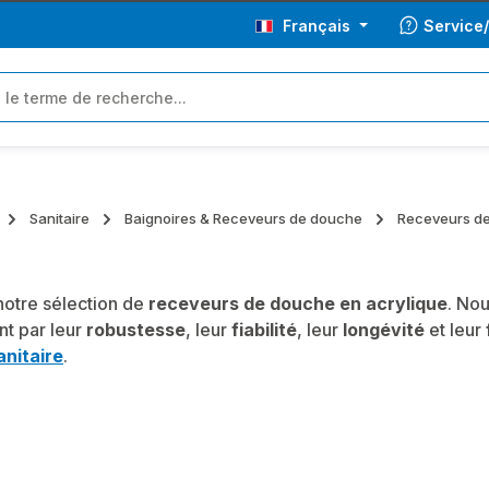
Français
Service
Sanitaire
Baignoires & Receveurs de douche
Receveurs de
otre sélection de
receveurs de douche en acrylique
. No
nt par leur
robustesse
, leur
fiabilité
, leur
longévité
et leur
anitaire
.