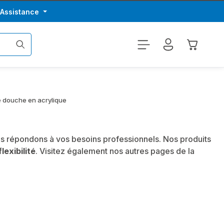
/Assistance
Le panier
 douche en acrylique
us répondons à vos besoins professionnels. Nos produits
flexibilité
. Visitez également nos autres pages de la