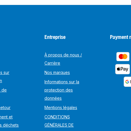
Entreprise
Payment 
À propos de nous /
Carrière
s sur
Nos marques
on
Informations sur la
s de
protection des
données
Retour
Mentions légales
ent et
CONDITIONS
s déchets
GÉNÉRALES DE