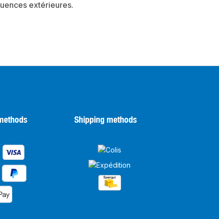
luences extérieures.
methods
Shipping methods