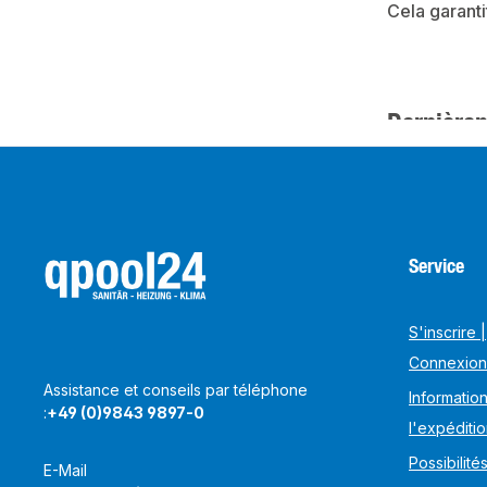
Cela garanti
Dernièrem
Service
S'inscrire |
Connexion
Assistance et conseils par téléphone
Information
:
+49 (0)9843 9897-0
l'expéditi
Possibilité
E-Mail