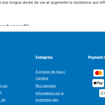
t une longue durée de vie et augmente la résistance aux inf
ent consulté :
Entreprise
Payment 
À propos de nous /
Carrière
s sur
Nos marques
on
Informations sur la
s de
protection des