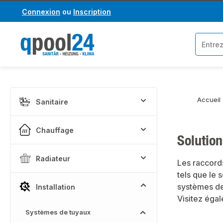
Connexion
ou
Inscription
asser au contenu principal
Passer à la recherche
Accueil
Sanitaire
Chauffage
Solution
Radiateur
Les raccord
tels que le 
systèmes de
Installation
Visitez éga
Systèmes de tuyaux