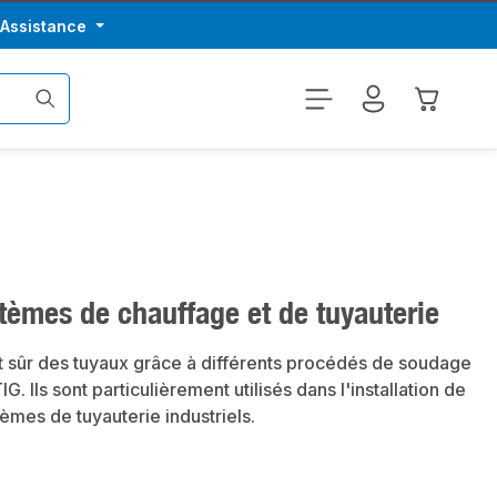
/Assistance
Le panier
tèmes de chauffage et de tuyauterie
t sûr des tuyaux grâce à différents procédés de soudage
 Ils sont particulièrement utilisés dans l'installation de
mes de tuyauterie industriels.