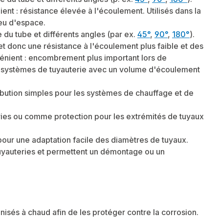
ient : résistance élevée à l'écoulement. Utilisés dans la
peu d'espace.
du tube et différents angles (par ex.
45°
,
90°
,
180°
).
et donc une résistance à l'écoulement plus faible et des
vénient : encombrement plus important lors de
grands systèmes de tuyauterie avec un volume d'écoulement
ribution simples pour les systèmes de chauffage et de
teries ou comme protection pour les extrémités de tuyaux
pour une adaptation facile des diamètres de tuyaux.
tuyauteries et permettent un démontage ou un
nisés à chaud afin de les protéger contre la corrosion.