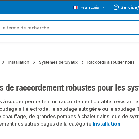
Français
Service
Installation
Systèmes de tuyaux
Raccords à souder noirs
s de raccordement robustes pour les sys
s à souder permettent un raccordement durable, résistant e
soudage à l'électrode, le soudage autogène ou le soudage TIG.
 chauffage, de grandes pompes à chaleur ainsi que de systè
lement nos autres pages de la catégorie
Installation
.