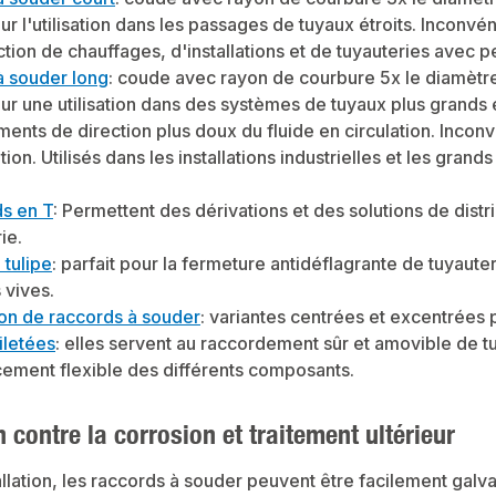
ur l'utilisation dans les passages de tuyaux étroits. Inconvén
ction de chauffages, d'installations et de tuyauteries avec 
 souder long
: coude avec rayon de courbure 5x le diamètre 
our une utilisation dans des systèmes de tuyaux plus grands 
ents de direction plus doux du fluide en circulation. Incon
lation. Utilisés dans les installations industrielles et les 
s en T
: Permettent des dérivations et des solutions de dist
ie.
 tulipe
: parfait pour la fermeture antidéflagrante de tuyau
 vives.
on de raccords à souder
: variantes centrées et excentrées 
iletées
: elles servent au raccordement sûr et amovible de 
ement flexible des différents composants.
n contre la corrosion et traitement ultérieur
allation, les raccords à souder peuvent être facilement galva