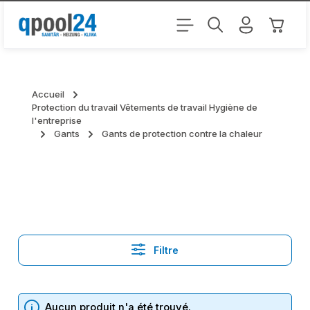
Passer au contenu principal
Le pani
Accueil
Protection du travail Vêtements de travail Hygiène de
l'entreprise
Gants
Gants de protection contre la chaleur
Filtre
Aucun produit n'a été trouvé.