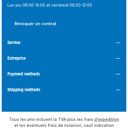
Lun-jeu 08:00-16:00 et vendredi 08:00-12:00
Révoquer un contrat
Service
Entreprise
Payment methods
Shipping methods
Tous les prix incluent la TVA plus les frais
d'expédition
et les éventuels frais de livraison, sauf indication