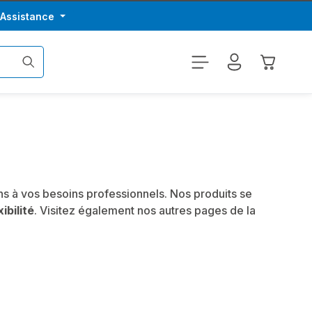
/Assistance
Le panier
s à vos besoins professionnels. Nos produits se
xibilité
. Visitez également nos autres pages de la