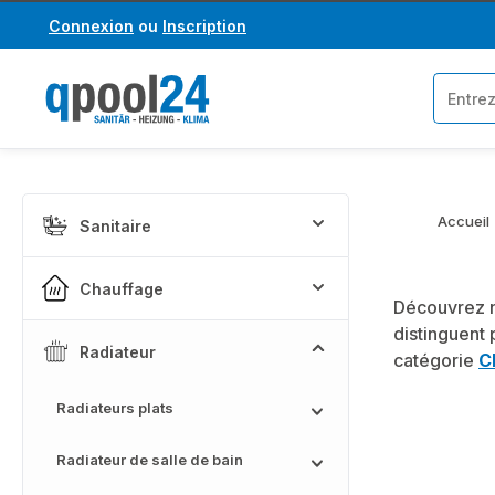
Connexion
ou
Inscription
asser au contenu principal
Passer à la recherche
Accueil
Sanitaire
Chauffage
Découvrez n
distinguent 
Radiateur
catégorie
C
Radiateurs plats
Radiateur de salle de bain