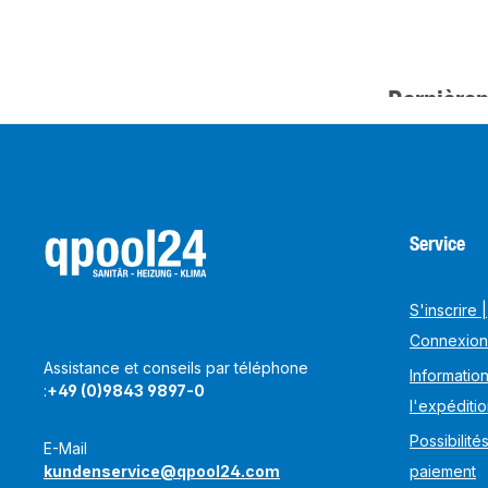
Dernièrem
Service
S'inscrire |
Connexion
Assistance et conseils par téléphone
Information
:
+49 (0)9843 9897-0
l'expéditi
Possibilité
E-Mail
kundenservice@qpool24.com
paiement