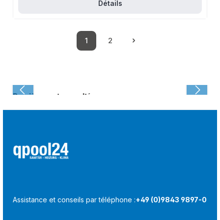
Détails
1
2
Page
Page
Dernièrement consulté :
Assistance et conseils par téléphone :
+49 (0)9843 9897-0