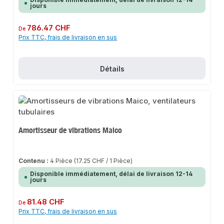
jours
Prix régulier :
786.47 CHF
De
Prix TTC, frais de livraison en sus
Détails
Amortisseur de vibrations Maico
Contenu :
4 Pièce
(17.25 CHF / 1 Pièce)
Disponible immédiatement, délai de livraison 12-14
jours
Prix régulier :
81.48 CHF
De
Prix TTC, frais de livraison en sus