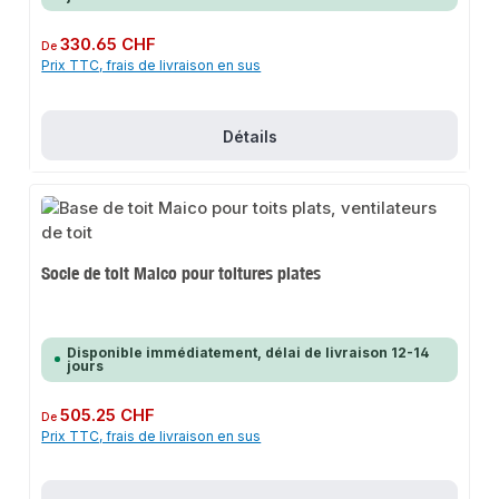
Prix régulier :
330.65 CHF
De
Prix TTC, frais de livraison en sus
Détails
Socle de toit Maico pour toitures plates
Disponible immédiatement, délai de livraison 12-14
jours
Prix régulier :
505.25 CHF
De
Prix TTC, frais de livraison en sus