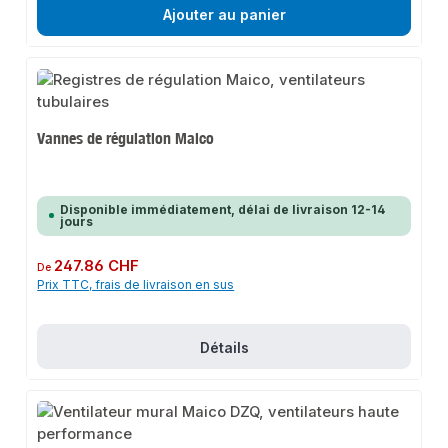
Ajouter au panier
Vannes de régulation Maico
Disponible immédiatement, délai de livraison 12-14
jours
Prix régulier :
247.86 CHF
De
Prix TTC, frais de livraison en sus
Détails