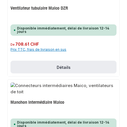
Ventilateur tubulaire Maico DZR
Disponible immédiatement, délai de livraison 12-14
jours
Prix régulier :
708.61 CHF
De
Prix TTC, frais de livraison en sus
Détails
Manchon intermédiaire Maico
Disponible immédiatement, délai de livraison 12-14
jours