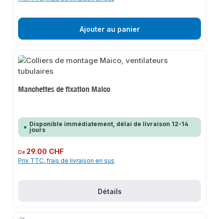
Ajouter au panier
Manchettes de fixation Maico
Disponible immédiatement, délai de livraison 12-14
jours
Prix régulier :
29.00 CHF
De
Prix TTC, frais de livraison en sus
Détails