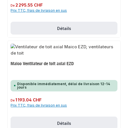
Prix régulier :
2 295.55 CHF
De
Prix TTC, frais de livraison en sus
Détails
Maico Ventilateur de toit axial EZD
Disponible immédiatement, délai de livraison 12-14
jours
Prix régulier :
1 193.04 CHF
De
Prix TTC, frais de livraison en sus
Détails