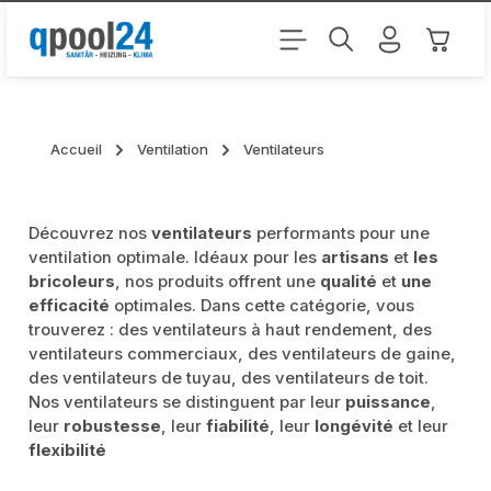
Passer au contenu principal
Le pani
Accueil
Ventilation
Ventilateurs
Découvrez nos
ventilateurs
performants pour une
ventilation optimale. Idéaux pour les
artisans
et
les
bricoleurs
, nos produits offrent une
qualité
et
une
efficacité
optimales. Dans cette catégorie, vous
trouverez : des ventilateurs à haut rendement, des
ventilateurs commerciaux, des ventilateurs de gaine,
des ventilateurs de tuyau, des ventilateurs de toit.
Nos ventilateurs se distinguent par leur
puissance
,
leur
robustesse
, leur
fiabilité
, leur
longévité
et leur
flexibilité