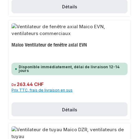
Détails
Maico Ventilateur de fenêtre axial EVN
Disponible immédiatement, délai de livraison 12-14
jours
Prix régulier :
263.44 CHF
De
Prix TTC, frais de livraison en sus
Détails