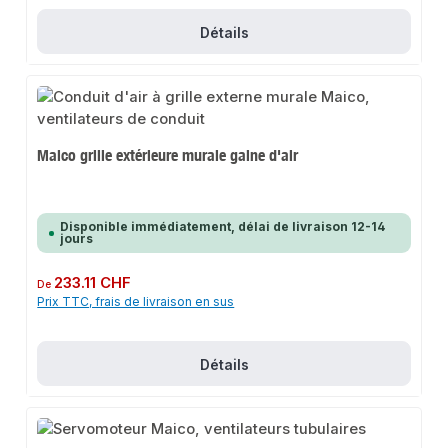
Détails
Maico grille extérieure murale gaine d'air
Disponible immédiatement, délai de livraison 12-14
jours
Prix régulier :
233.11 CHF
De
Prix TTC, frais de livraison en sus
Détails