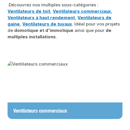
.Découvrez nos multiples sous-catégories :
Ventilateurs de toit
,
Ventilateurs commerciaux
,
Ventilateurs à haut rendement
,
Ventilateurs de
gaine
,
Ventilateurs de tuyaux
. Idéal pour vos projets
de
domotique et d'immotique
ainsi que pour
de
multiples installations
.
Skip category gallery
Ventilateurs commerciaux