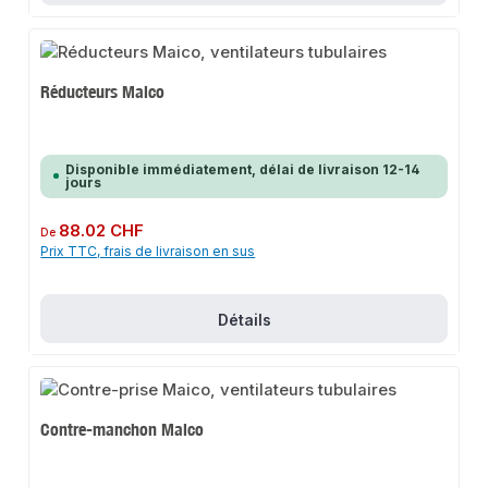
Réducteurs Maico
Disponible immédiatement, délai de livraison 12-14
jours
Prix régulier :
88.02 CHF
De
Prix TTC, frais de livraison en sus
Détails
Contre-manchon Maico