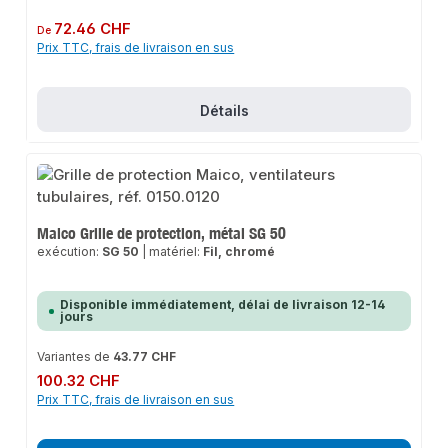
Prix régulier :
72.46 CHF
De
Prix TTC, frais de livraison en sus
Détails
Maico Grille de protection, métal SG 50
exécution:
SG 50
|
matériel:
Fil, chromé
Disponible immédiatement, délai de livraison 12-14
jours
Variantes de
43.77 CHF
Prix régulier :
100.32 CHF
Prix TTC, frais de livraison en sus