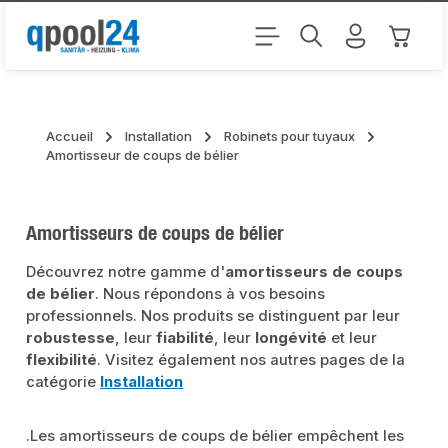
Passer au contenu principal
Le pani
Accueil
Installation
Robinets pour tuyaux
Amortisseur de coups de bélier
Amortisseurs de coups de bélier
Découvrez notre gamme d'
amortisseurs de coups
de bélier
. Nous répondons à vos besoins
professionnels. Nos produits se distinguent par leur
robustesse
, leur
fiabilité
, leur
longévité
et leur
flexibilité
. Visitez également nos autres pages de la
catégorie
Installation
.Les amortisseurs de coups de bélier empêchent les