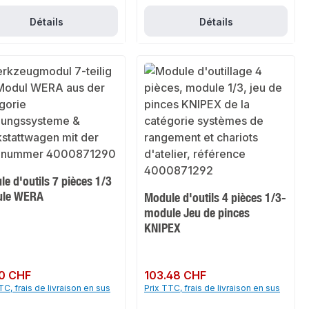
Détails
Détails
e d'outils 7 pièces 1/3
le WERA
Module d'outils 4 pièces 1/3-
module Jeu de pinces
KNIPEX
ulier :
0 CHF
Prix régulier :
103.48 CHF
TC, frais de livraison en sus
Prix TTC, frais de livraison en sus