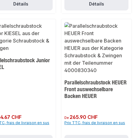
Détails
Détails
lelschraubstock Junior
EL
Parallelschraubstock HEUER
Front auswechselbare
Backen HEUER
ulier :
4.67 CHF
Prix régulier :
265.90 CHF
De
TC, frais de livraison en sus
Prix TTC, frais de livraison en sus