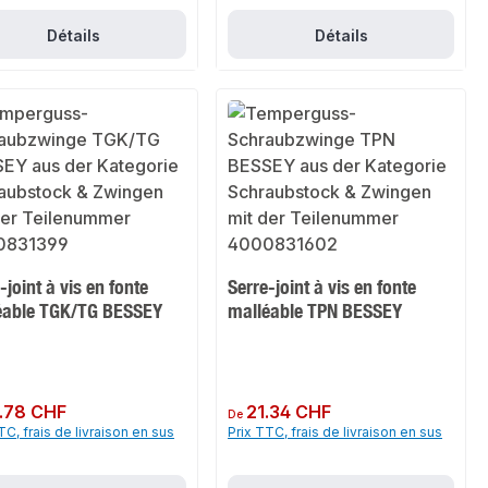
Détails
Détails
-joint à vis en fonte
Serre-joint à vis en fonte
éable TGK/TG BESSEY
malléable TPN BESSEY
ulier :
.78 CHF
Prix régulier :
21.34 CHF
De
TC, frais de livraison en sus
Prix TTC, frais de livraison en sus