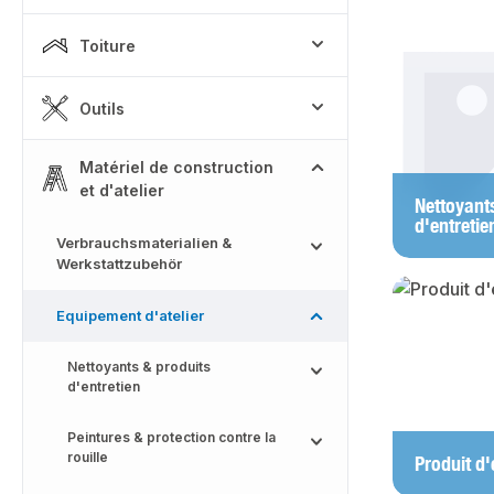
Toiture
Skip categor
Outils
Matériel de construction
et d'atelier
Nettoyant
d'entretie
Verbrauchsmaterialien &
Werkstattzubehör
Equipement d'atelier
Nettoyants & produits
d'entretien
Peintures & protection contre la
rouille
Produit d'