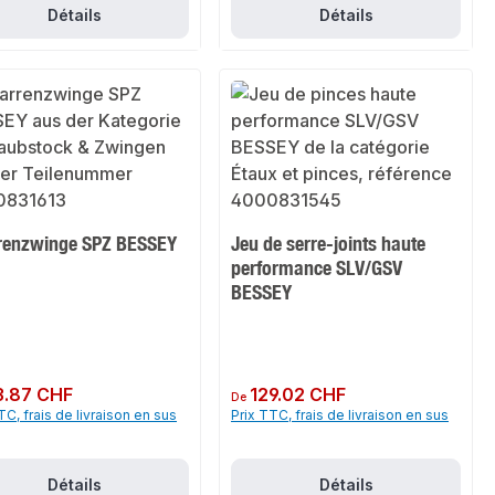
Détails
Détails
renzwinge SPZ BESSEY
Jeu de serre-joints haute
performance SLV/GSV
BESSEY
ulier :
3.87 CHF
Prix régulier :
129.02 CHF
De
TC, frais de livraison en sus
Prix TTC, frais de livraison en sus
Détails
Détails