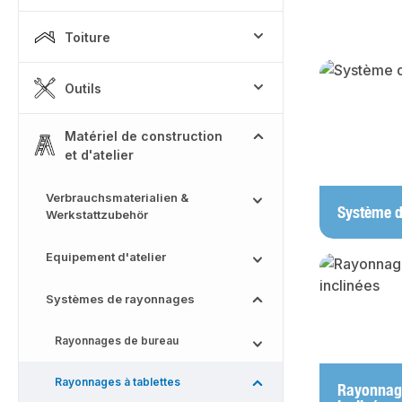
Toiture
Skip categor
Outils
Matériel de construction
et d'atelier
Verbrauchsmaterialien &
Système d
Werkstattzubehör
Equipement d'atelier
Systèmes de rayonnages
Rayonnages de bureau
Rayonnages à tablettes
Rayonnage