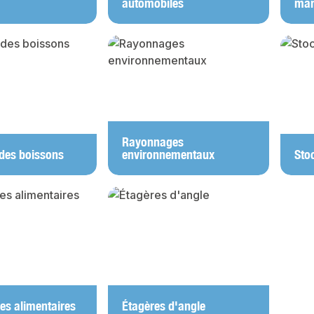
automobiles
mar
Rayonnages
des boissons
environnementaux
Sto
s alimentaires
Étagères d'angle