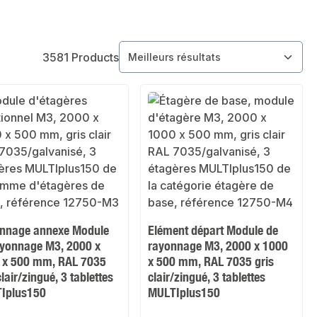
3581 Products
nnage annexe Module
Elément départ Module de
ayonnage M3, 2000 x
rayonnage M3, 2000 x 1000
 x 500 mm, RAL 7035
x 500 mm, RAL 7035 gris
clair/zingué, 3 tablettes
clair/zingué, 3 tablettes
Iplus150
MULTIplus150