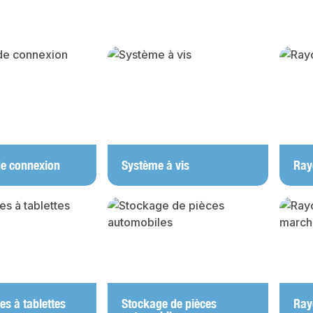
y gallery
e connexion
Système à vis
Ray
s à tablettes
Stockage de pièces
Ray