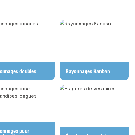
onnages doubles
Rayonnages Kanban
onnages pour