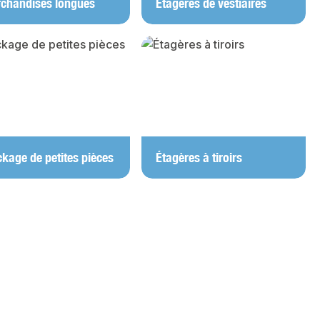
chandises longues
Étagères de vestiaires
ckage de petites pièces
Étagères à tiroirs