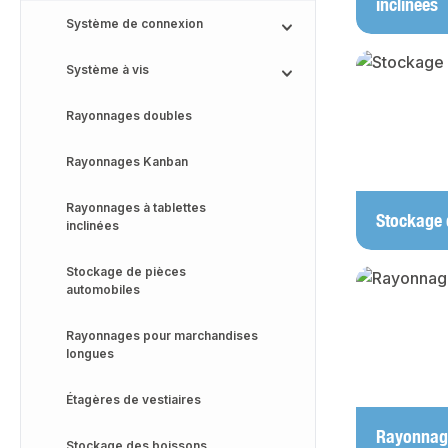
inclinées
Système de connexion
Système à vis
Rayonnages doubles
Rayonnages Kanban
Rayonnages à tablettes
Stockage 
inclinées
Stockage de pièces
automobiles
Rayonnages pour marchandises
longues
Étagères de vestiaires
Rayonnage
Stockage des boissons