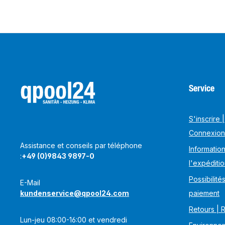
Service
S'inscrire |
Connexion
Assistance et conseils par téléphone
Information
:
+49 (0)9843 9897-0
l'expéditi
Possibilité
E-Mail
kundenservice@qpool24.com
paiement
Retours | 
Lun-jeu 08:00-16:00 et vendredi