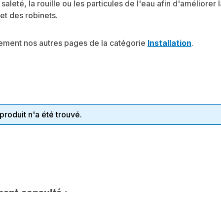
a saleté, la rouille ou les particules de l'eau afin d'améliore
 et des robinets.
lement nos autres pages de la catégorie
Installation
.
roduit n'a été trouvé.
ent consulté :