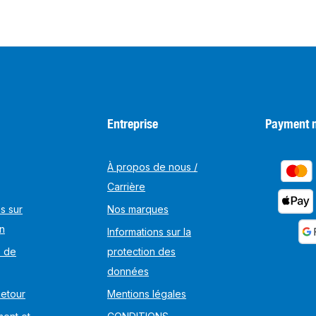
Entreprise
Payment 
À propos de nous /
Carrière
s sur
Nos marques
on
Informations sur la
s de
protection des
données
Retour
Mentions légales