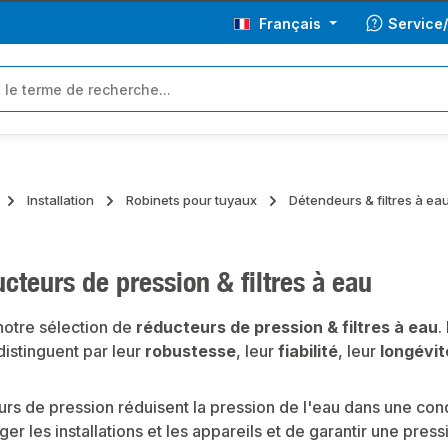
Français
Service
Installation
Robinets pour tuyaux
Détendeurs & filtres à ea
cteurs de pression & filtres à eau
otre sélection de
réducteurs de pression & filtres à eau
.
distinguent par leur
robustesse
, leur
fiabilité
, leur
longévit
rs de pression réduisent la pression de l'eau dans une cond
 les installations et les appareils et de garantir une pressi