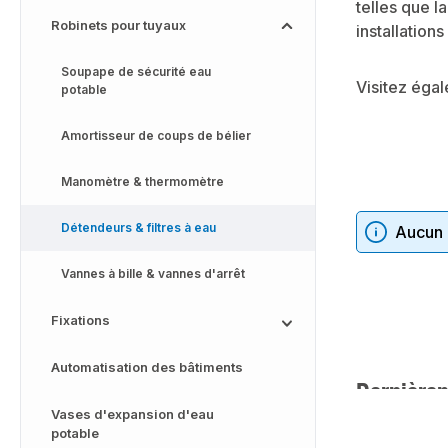
telles que l
Robinets pour tuyaux
installations
Soupape de sécurité eau
Visitez éga
potable
Amortisseur de coups de bélier
Manomètre & thermomètre
Détendeurs & filtres à eau
Aucun p
Vannes à bille & vannes d'arrêt
Fixations
Automatisation des bâtiments
Dernièrem
Vases d'expansion d'eau
potable