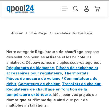
Passer au contenu principal
Le pani
Accueil
Chauffage
Régulateur de chauffage
Notre catégorie
Régulateurs de chauffage
propose
des solutions pour les
artisans
et les
bricoleurs
ambitieux. Découvrez nos multiples sous-catégories :
Régulateurs de biomasse
,
Pièces de rechange et
accessoires pour régulateurs
,
Thermostats
,
Pièces de mesure de volume / Commutateurs de
débit
,
Compteurs de chaleur
,
Transfert de chaleur
,
Régulateurs de chauffage en fonction de la
température extérieure
. Idéal pour vos projets de
domotique et d'immotique
ainsi que pour
de
multiples installations
.