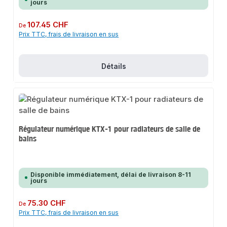
jours
Prix régulier :
107.45 CHF
De
Prix TTC, frais de livraison en sus
Détails
Régulateur numérique KTX-1 pour radiateurs de salle de
bains
Disponible immédiatement, délai de livraison 8-11
jours
Prix régulier :
75.30 CHF
De
Prix TTC, frais de livraison en sus