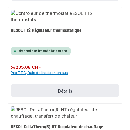
RESOL TT2 Régulateur thermostatique
Disponible immédiatement
Prix régulier :
205.08 CHF
De
Prix TTC, frais de livraison en sus
Détails
RESOL DeltaTherm(R) HT Régulateur de chauffage