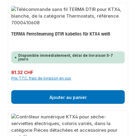
TERMA Fernsteuerung DTIR kabellos für KTX4 weiß
Disponible immédiatement, délai de livraison 5-7
jours
Prix régulier :
81.32 CHF
Prix TTC, frais de livraison en sus
Ajouter au panier