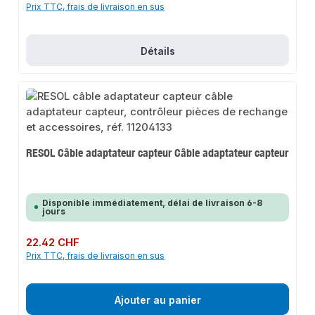
Prix TTC, frais de livraison en sus
Détails
RESOL Câble adaptateur capteur Câble adaptateur capteur
Disponible immédiatement, délai de livraison 6-8
jours
Prix régulier :
22.42 CHF
Prix TTC, frais de livraison en sus
Ajouter au panier