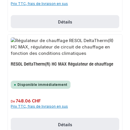
Prix TTC, frais de livraison en sus
Détails
RESOL DeltaTherm(R) HC MAX Régulateur de chauffage
Disponible immédiatement
Prix régulier :
748.06 CHF
De
Prix TTC, frais de livraison en sus
Détails