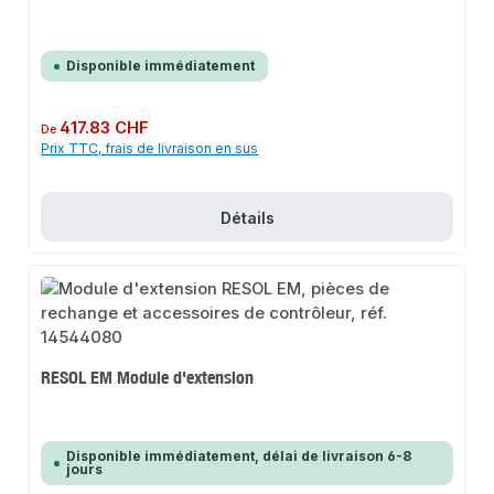
Disponible immédiatement
Prix régulier :
417.83 CHF
De
Prix TTC, frais de livraison en sus
Détails
RESOL EM Module d'extension
Disponible immédiatement, délai de livraison 6-8
jours