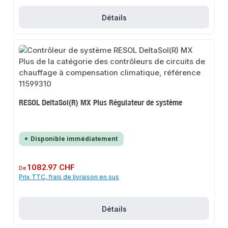
Détails
RESOL DeltaSol(R) MX Plus Régulateur de système
Disponible immédiatement
Prix régulier :
1 082.97 CHF
De
Prix TTC, frais de livraison en sus
Détails