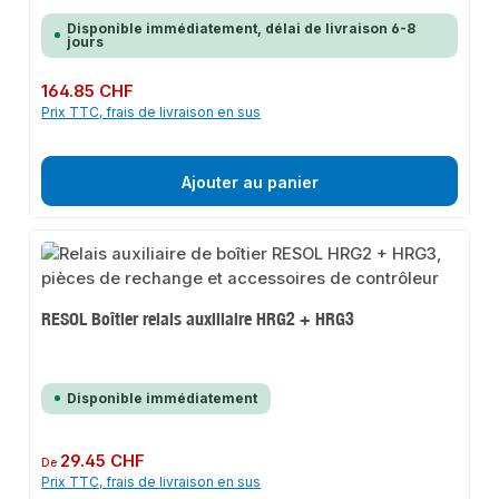
Disponible immédiatement, délai de livraison 6-8
jours
Prix régulier :
164.85 CHF
Prix TTC, frais de livraison en sus
Ajouter au panier
RESOL Boîtier relais auxiliaire HRG2 + HRG3
Disponible immédiatement
Prix régulier :
29.45 CHF
De
Prix TTC, frais de livraison en sus