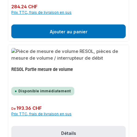
Prix régulier :
284.24 CHF
Prix TTC, frais de livraison en sus
Ajouter au panier
RESOL Partie mesure de volume
Disponible immédiatement
Prix régulier :
193.36 CHF
De
Prix TTC, frais de livraison en sus
Détails