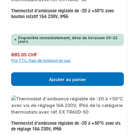
Thermostat d'ambiance réglable de -20 à +50°C avec
bouton rotatif 16A 230V, IP66
Disponible immédiatement, délai de livraison 20-22
jours
Prix régulier :
885.05 CHF
Prix TTC, frais de livraison en sus
Ajouter au panier
Thermostat d'ambiance réglable de -20 à +50°C avec vis
de réglage 16A 230V, IP66