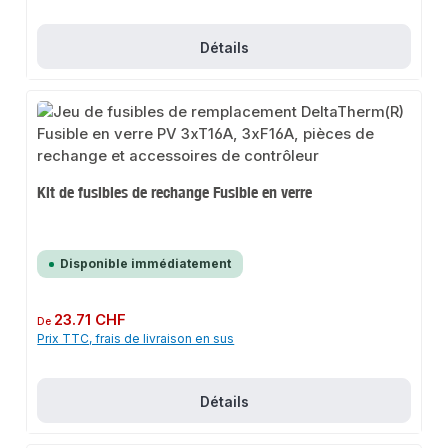
Détails
Kit de fusibles de rechange Fusible en verre
Disponible immédiatement
Prix régulier :
23.71 CHF
De
Prix TTC, frais de livraison en sus
Détails