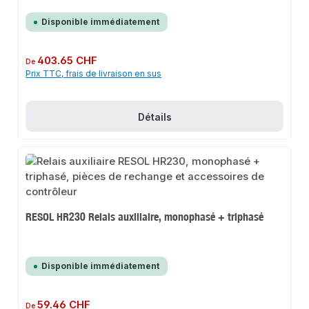
Disponible immédiatement
Prix régulier :
403.65 CHF
De
Prix TTC, frais de livraison en sus
Détails
RESOL HR230 Relais auxiliaire, monophasé + triphasé
Disponible immédiatement
Prix régulier :
59.46 CHF
De