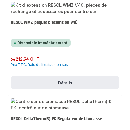
RESOL WMZ paquet d'extension V40
Disponible immédiatement
Prix régulier :
212.94 CHF
De
Prix TTC, frais de livraison en sus
Détails
RESOL DeltaTherm(R) FK Régulateur de biomasse