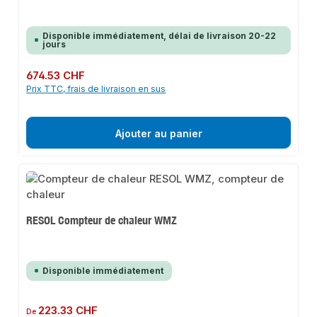
Disponible immédiatement, délai de livraison 20-22
jours
Prix régulier :
674.53 CHF
Prix TTC, frais de livraison en sus
Ajouter au panier
RESOL Compteur de chaleur WMZ
Disponible immédiatement
Prix régulier :
223.33 CHF
De