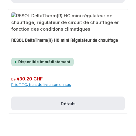
RESOL DeltaTherm(R) HC mini Régulateur de chauffage
Disponible immédiatement
Prix régulier :
430.20 CHF
De
Prix TTC, frais de livraison en sus
Détails