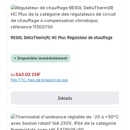
RESOL DeltaTherm(R) HC Plus Régulateur de chauffage
Disponible immédiatement
Prix régulier :
543.03 CHF
De
Prix TTC, frais de livraison en sus
Détails