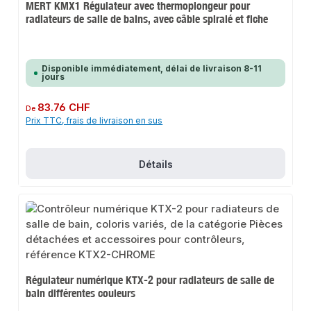
MERT KMX1 Régulateur avec thermoplongeur pour
radiateurs de salle de bains, avec câble spiralé et fiche
Disponible immédiatement, délai de livraison 8-11
jours
Prix régulier :
83.76 CHF
De
Prix TTC, frais de livraison en sus
Détails
Régulateur numérique KTX-2 pour radiateurs de salle de
bain différentes couleurs