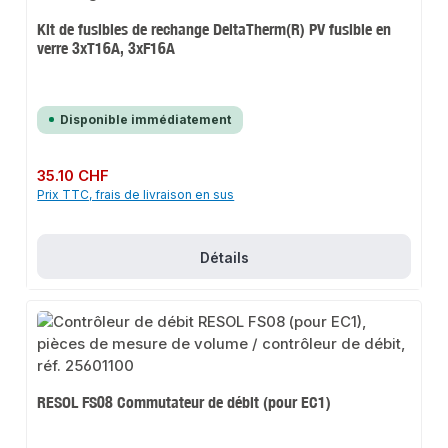
Kit de fusibles de rechange DeltaTherm(R) PV fusible en
verre 3xT16A, 3xF16A
Disponible immédiatement
Prix régulier :
35.10 CHF
Prix TTC, frais de livraison en sus
Détails
RESOL FS08 Commutateur de débit (pour EC1)