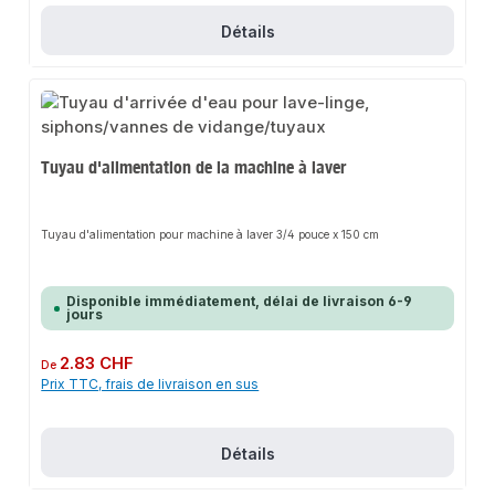
Détails
Tuyau d'alimentation de la machine à laver
Tuyau d'alimentation pour machine à laver 3/4 pouce x 150 cm
Disponible immédiatement, délai de livraison 6-9
jours
Prix régulier :
2.83 CHF
De
Prix TTC, frais de livraison en sus
Détails