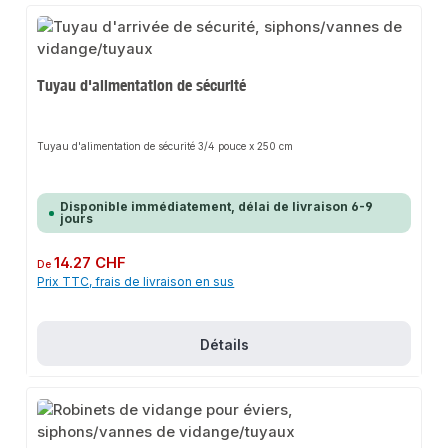
Tuyau d'alimentation de sécurité
Tuyau d'alimentation de sécurité 3/4 pouce x 250 cm
Disponible immédiatement, délai de livraison 6-9
jours
Prix régulier :
14.27 CHF
De
Prix TTC, frais de livraison en sus
Détails