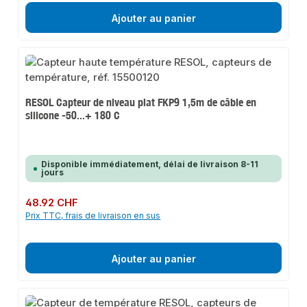
Ajouter au panier
RESOL Capteur de niveau plat FKP9 1,5m de câble en
silicone -50...+ 180 C
Disponible immédiatement, délai de livraison 8-11
jours
Prix régulier :
48.92 CHF
Prix TTC, frais de livraison en sus
Ajouter au panier