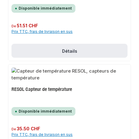
Disponible immédiatement
Prix régulier :
51.51 CHF
De
Prix TTC, frais de livraison en sus
Détails
RESOL Capteur de température
Disponible immédiatement
Prix régulier :
35.50 CHF
De
Prix TTC, frais de livraison en sus