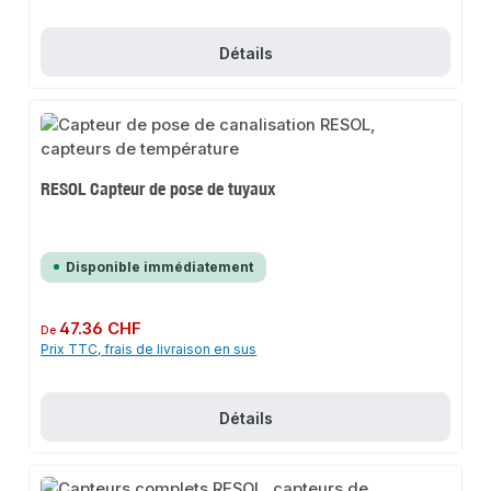
Détails
RESOL Capteur de pose de tuyaux
Disponible immédiatement
Prix régulier :
47.36 CHF
De
Prix TTC, frais de livraison en sus
Détails