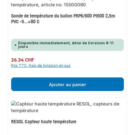
Sonde de température du ballon FRP6/500 Pt500 2,5m
PVC -5...+80 C
Disponible immédiatement, délai de livraison 8-11
jours
Prix régulier :
26.34 CHF
Prix TTC, frais de livraison en sus
Ajouter au panier
RESOL Capteur haute température