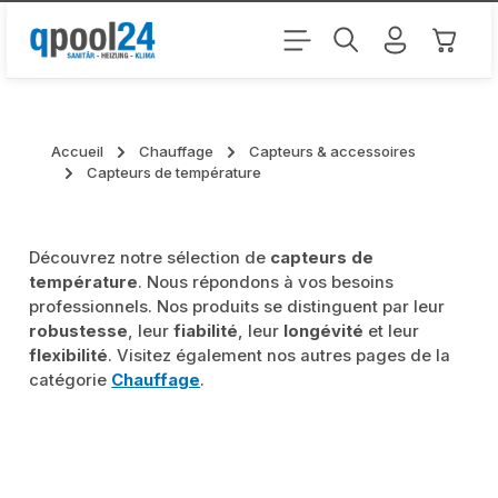
Passer au contenu principal
Le pani
Accueil
Chauffage
Capteurs & accessoires
Capteurs de température
Découvrez notre sélection de
capteurs de
température
. Nous répondons à vos besoins
professionnels. Nos produits se distinguent par leur
robustesse
, leur
fiabilité
, leur
longévité
et leur
flexibilité
. Visitez également nos autres pages de la
catégorie
Chauffage
.