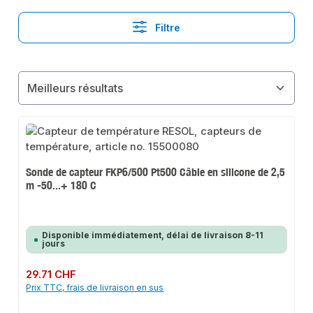
Filtre
Sonde de capteur FKP6/500 Pt500 Câble en silicone de 2,5
m -50...+ 180 C
Disponible immédiatement, délai de livraison 8-11
jours
Prix régulier :
29.71 CHF
Prix TTC, frais de livraison en sus