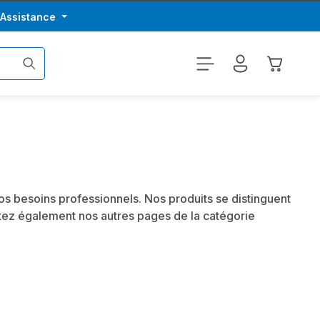
/Assistance
Le panier
s besoins professionnels. Nos produits se distinguent
itez également nos autres pages de la catégorie