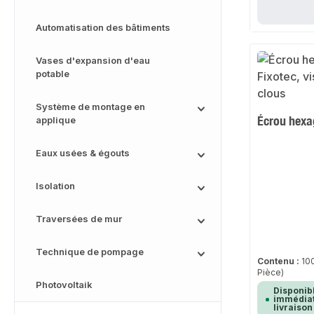
Automatisation des bâtiments
Vases d'expansion d'eau
potable
Système de montage en
Écrou hexa
applique
Eaux usées & égouts
Isolation
Traversées de mur
Technique de pompage
Contenu :
10
Pièce)
Photovoltaik
Disponib
immédiat
livraison