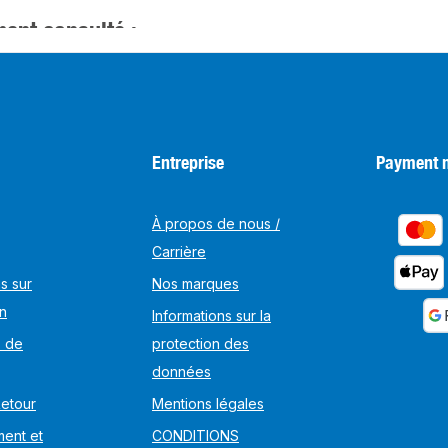
ent consulté :
Entreprise
Payment 
À propos de nous /
Carrière
s sur
Nos marques
on
Informations sur la
s de
protection des
données
Retour
Mentions légales
ent et
CONDITIONS