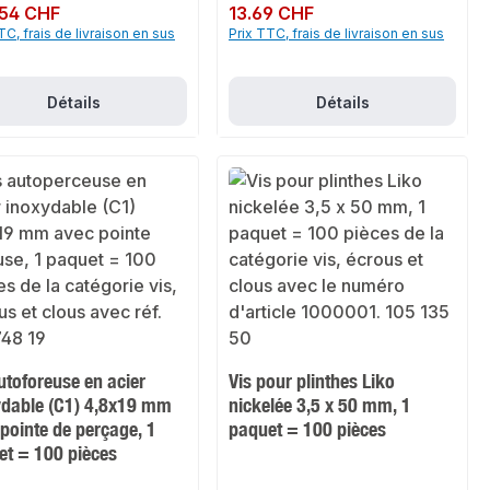
ulier :
.54 CHF
Prix régulier :
13.69 CHF
TC, frais de livraison en sus
Prix TTC, frais de livraison en sus
Détails
Détails
utoforeuse en acier
Vis pour plinthes Liko
ydable (C1) 4,8x19 mm
nickelée 3,5 x 50 mm, 1
pointe de perçage, 1
paquet = 100 pièces
et = 100 pièces