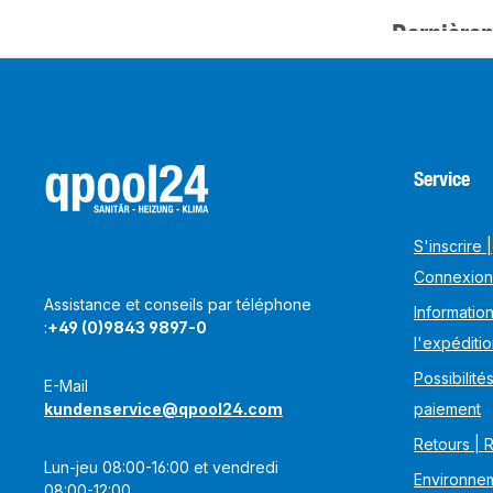
Dernièrem
Service
S'inscrire |
Connexion
Assistance et conseils par téléphone
Information
:
+49 (0)9843 9897-0
l'expéditi
Possibilité
E-Mail
kundenservice@qpool24.com
paiement
Retours | 
Lun-jeu 08:00-16:00 et vendredi
Environnem
08:00-12:00