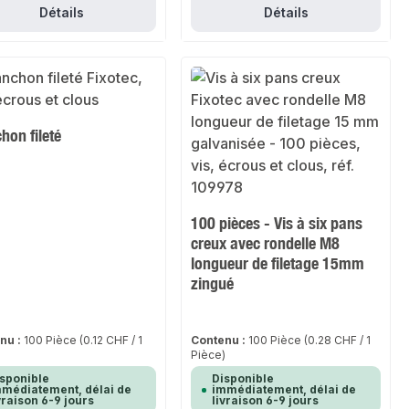
Détails
Détails
hon fileté
100 pièces - Vis à six pans
creux avec rondelle M8
longueur de filetage 15mm
zingué
nu :
100 Pièce
(0.12 CHF / 1
Contenu :
100 Pièce
(0.28 CHF / 1
)
Pièce)
sponible
Disponible
médiatement, délai de
immédiatement, délai de
vraison 6-9 jours
livraison 6-9 jours