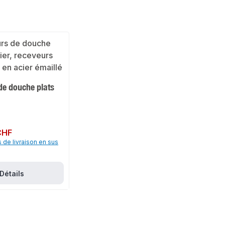
de douche plats
CHF
s de livraison en sus
Détails