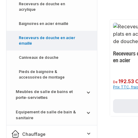
Receveurs de douche en
acrylique
Baignoires en acier émaillé
Receveurs de douche en acier
émaillé
Receveurs 
Caniveaux de douche
en acier
Pieds de baignoire &
accessoires de montage
Prix régulier :
192.53 
De
Prix TTC, frai
Meubles de salle de bains et
porte-serviettes
Equipement de salle de bain &
sanitaire
Chauffage