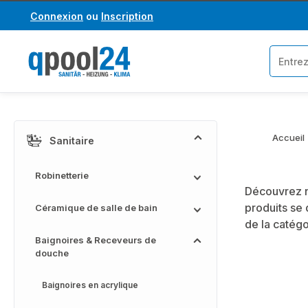
Connexion
ou
Inscription
asser au contenu principal
Passer à la recherche
Accueil
Sanitaire
Robinetterie
Découvrez n
produits se 
Céramique de salle de bain
de la catég
Baignoires & Receveurs de
douche
Baignoires en acrylique