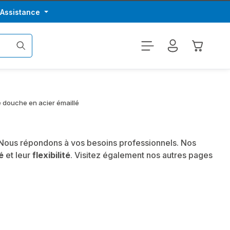
/Assistance
Le panier
 douche en acier émaillé
 Nous répondons à vos besoins professionnels. Nos
é
et leur
flexibilité
. Visitez également nos autres pages