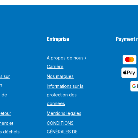
Entreprise
Payment 
À propos de nous /
Carrière
s sur
Nos marques
on
Informations sur la
s de
protection des
données
Retour
Mentions légales
ent et
CONDITIONS
s déchets
GÉNÉRALES DE