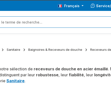
Français
Service
Sanitaire
Baignoires & Receveurs de douche
Receveurs de
otre sélection de
receveurs de douche en acier émaillé
.
distinguent par leur
robustesse
, leur
fiabilité
, leur
longévit
orie
Sanitaire
.