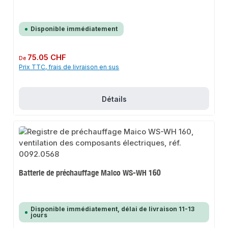
Disponible immédiatement
Prix régulier :
75.05 CHF
De
Prix TTC, frais de livraison en sus
Détails
Batterie de préchauffage Maico WS-WH 160
Disponible immédiatement, délai de livraison 11-13
jours