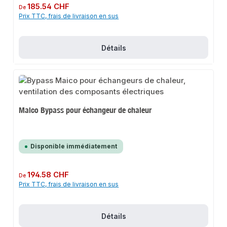
Prix régulier :
185.54 CHF
De
Prix TTC, frais de livraison en sus
Détails
Maico Bypass pour échangeur de chaleur
Disponible immédiatement
Prix régulier :
194.58 CHF
De
Prix TTC, frais de livraison en sus
Détails