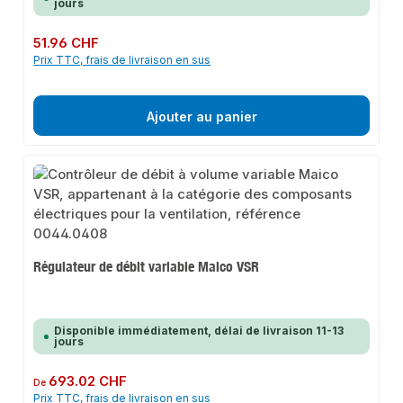
jours
Prix régulier :
51.96 CHF
Prix TTC, frais de livraison en sus
Ajouter au panier
Régulateur de débit variable Maico VSR
Disponible immédiatement, délai de livraison 11-13
jours
Prix régulier :
693.02 CHF
De
Prix TTC, frais de livraison en sus