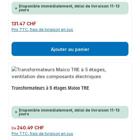
Disponible immédiatement, délai de livraison 11-13
jours
Prix régulier :
131.47 CHF
Prix TTC, frais de livraison en sus
Ajouter au panier
Transformateurs à 5 étages Maico TRE
Disponible immédiatement, délai de livraison 11-13
jours
Prix régulier :
240.49 CHF
De
Prix TTC, frais de livraison en sus