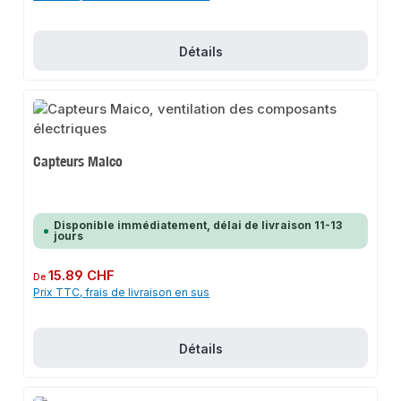
Détails
Capteurs Maico
Disponible immédiatement, délai de livraison 11-13
jours
Prix régulier :
15.89 CHF
De
Prix TTC, frais de livraison en sus
Détails