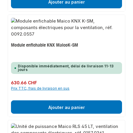
Ajouter au panier
Module enfichable KNX MaicoK-SM
Disponible immédiatement, délai de livraison 11-13
jours
Prix régulier :
630.66 CHF
Prix TTC, frais de livraison en sus
Ajouter au panier