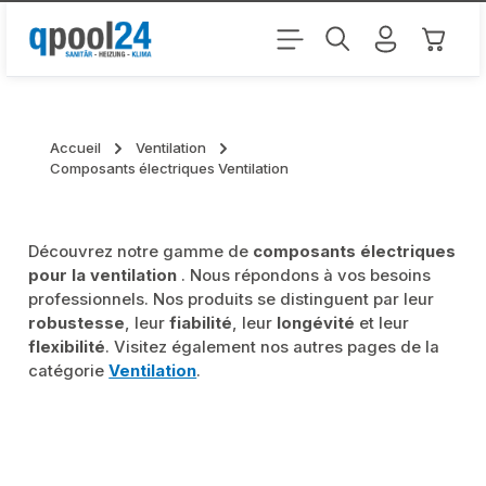
Passer au contenu principal
Le pani
Accueil
Ventilation
Composants électriques Ventilation
Découvrez notre gamme de
composants électriques
pour la ventilation
. Nous répondons à vos besoins
professionnels. Nos produits se distinguent par leur
robustesse
, leur
fiabilité
, leur
longévité
et leur
flexibilité
. Visitez également nos autres pages de la
catégorie
Ventilation
.