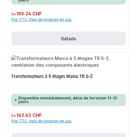
jours
Prix régulier :
105.24 CHF
De
Prix TTC, frais de livraison en sus
Détails
Transformateurs à 5 étages Maico TR S-2
Disponible immédiatement, délai de livraison 11-13
jours
Prix régulier :
162.62 CHF
De
Prix TTC, frais de livraison en sus