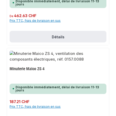
Disponible immédiatement, délai de livraison 11-13
jours
Prix régulier :
462.63 CHF
De
Prix TTC, frais de livraison en sus
Détails
Minuterie Maico ZS 4
Disponible immédiatement, délai de livraison 11-13
jours
Prix régulier :
187.21 CHF
Prix TTC, frais de livraison en sus