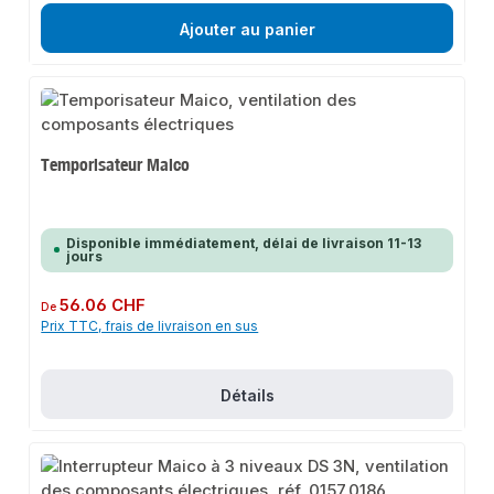
Ajouter au panier
Temporisateur Maico
Disponible immédiatement, délai de livraison 11-13
jours
Prix régulier :
56.06 CHF
De
Prix TTC, frais de livraison en sus
Détails