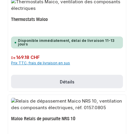
Thermostats Maico
Disponible immédiatement, délai de livraison 11-13
jours
Prix régulier :
169.18 CHF
De
Prix TTC, frais de livraison en sus
Détails
Maico Relais de poursuite NRS 10