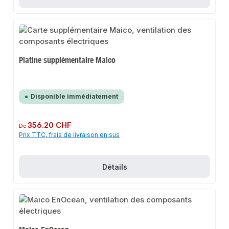
Platine supplémentaire Maico
Disponible immédiatement
Prix régulier :
356.20 CHF
De
Prix TTC, frais de livraison en sus
Détails