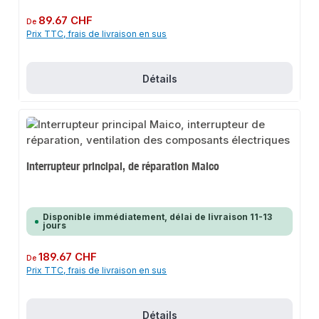
Prix régulier :
89.67 CHF
De
Prix TTC, frais de livraison en sus
Détails
Interrupteur principal, de réparation Maico
Disponible immédiatement, délai de livraison 11-13
jours
Prix régulier :
189.67 CHF
De
Prix TTC, frais de livraison en sus
Détails