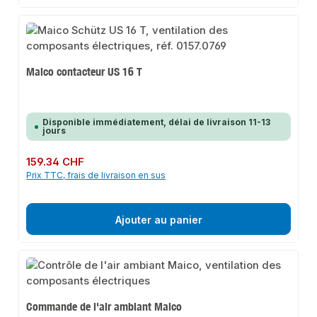
Maico contacteur US 16 T
Disponible immédiatement, délai de livraison 11-13
jours
Prix régulier :
159.34 CHF
Prix TTC, frais de livraison en sus
Ajouter au panier
Commande de l'air ambiant Maico