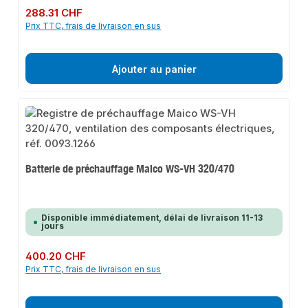
Prix régulier :
288.31 CHF
Prix TTC, frais de livraison en sus
Ajouter au panier
Batterie de préchauffage Maico WS-VH 320/470
Disponible immédiatement, délai de livraison 11-13
jours
Prix régulier :
400.20 CHF
Prix TTC, frais de livraison en sus