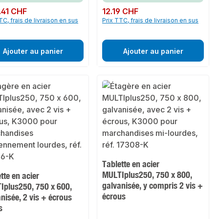
ulier :
7.41 CHF
Prix régulier :
12.19 CHF
TC, frais de livraison en sus
Prix TTC, frais de livraison en sus
Ajouter au panier
Ajouter au panier
Tablette en acier
MULTIplus250, 750 x 800,
tte en acier
galvanisée, y compris 2 vis +
Iplus250, 750 x 600,
écrous
nisée, 2 vis + écrous
s