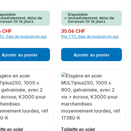
sponible
Disponible
médiatement, délai de
immédiatement, délai de
vraison 13-16 jours
livraison 13-16 jours
ulier :
4 CHF
Prix régulier :
35.06 CHF
TC, frais de livraison en sus
Prix TTC, frais de livraison en sus
Ajouter au panier
Ajouter au panier
tte en acier
Tablette en acier