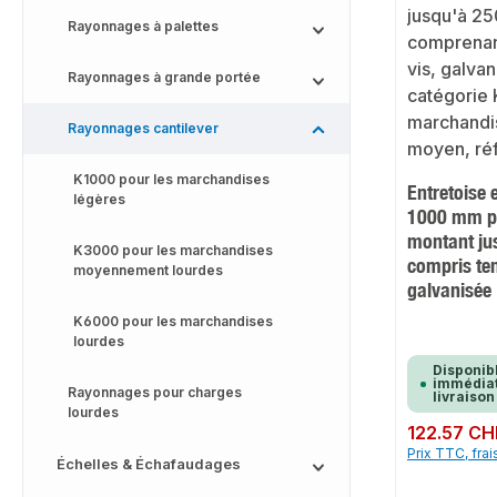
Rayonnages à palettes
Rayonnages à grande portée
Rayonnages cantilever
K1000 pour les marchandises
Entretoise 
légères
1000 mm po
montant ju
K3000 pour les marchandises
compris ten
moyennement lourdes
galvanisée
K6000 pour les marchandises
lourdes
Disponib
immédiat
Rayonnages pour charges
livraison
lourdes
Prix régulier :
122.57 CH
Prix TTC, frai
Échelles & Échafaudages