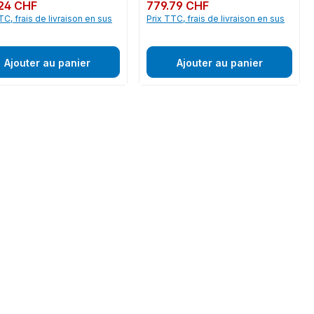
ulier :
24 CHF
Prix régulier :
779.79 CHF
TC, frais de livraison en sus
Prix TTC, frais de livraison en sus
Ajouter au panier
Ajouter au panier