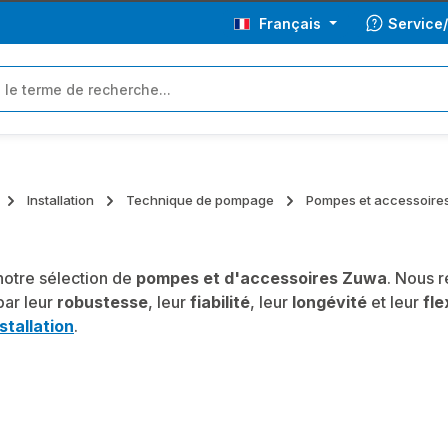
Français
Service
Installation
Technique de pompage
Pompes et accessoire
otre sélection de
pompes et d'accessoires Zuwa
. Nous 
par leur
robustesse
, leur
fiabilité
, leur
longévité
et leur
fle
stallation
.