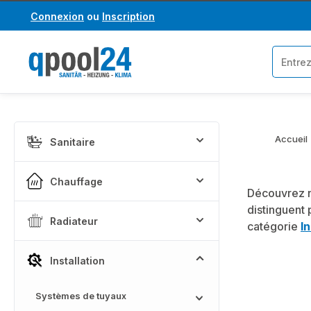
Connexion
ou
Inscription
asser au contenu principal
Passer à la recherche
Accueil
Sanitaire
Chauffage
Découvrez n
distinguent 
Radiateur
catégorie
In
Installation
Systèmes de tuyaux