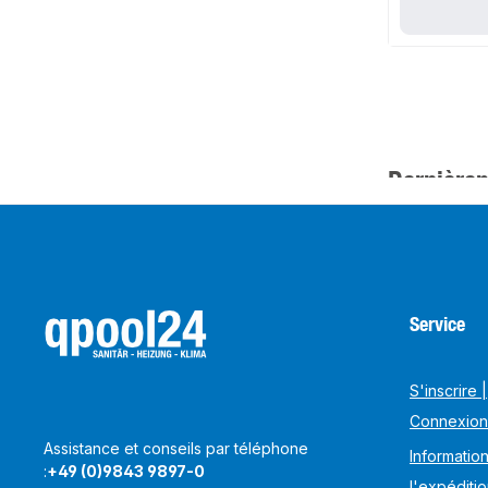
Dernièrem
Service
S'inscrire |
Connexion
Assistance et conseils par téléphone
Information
:
+49 (0)9843 9897-0
l'expéditi