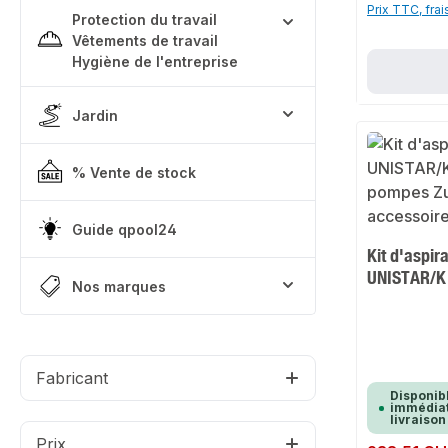
Prix TTC, frai
Protection du travail
Vêtements de travail
Hygiène de l'entreprise
Jardin
% Vente de stock
Guide qpool24
Kit d'aspira
UNISTAR/K
Nos marques
Fabricant
Disponib
immédiat
livraison
Prix