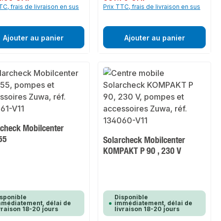
TC, frais de livraison en sus
Prix TTC, frais de livraison en sus
Ajouter au panier
Ajouter au panier
rcheck Mobilcenter
55
Solarcheck Mobilcenter
KOMPAKT P 90 , 230 V
sponible
Disponible
médiatement, délai de
immédiatement, délai de
vraison 18-20 jours
livraison 18-20 jours