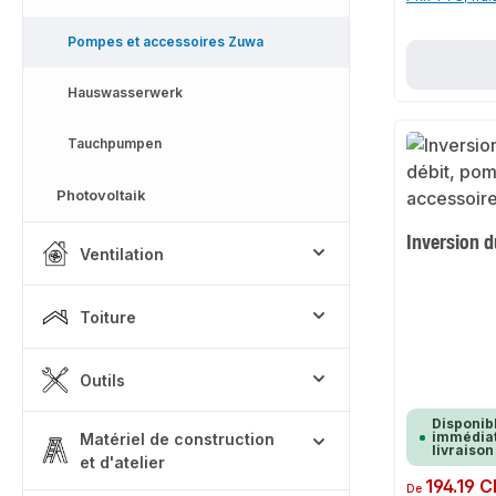
Pompes et accessoires Zuwa
Hauswasserwerk
Tauchpumpen
Photovoltaik
Inversion d
Ventilation
Toiture
Outils
Disponib
immédiat
Matériel de construction
livraison
et d'atelier
Prix régulier :
194.19 
De