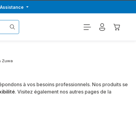
/Assistance
Le panier
s Zuwa
répondons à vos besoins professionnels. Nos produits se
xibilité
. Visitez également nos autres pages de la