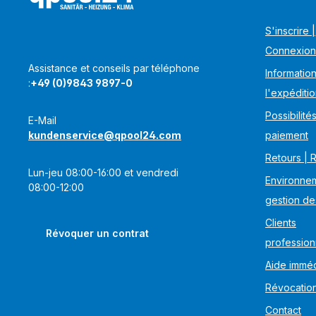
S'inscrire |
Connexion
Assistance et conseils par téléphone
Information
:
+49 (0)9843 9897-0
l'expéditi
Possibilité
E-Mail
kundenservice@qpool24.com
paiement
Retours | 
Lun-jeu 08:00-16:00 et vendredi
Environnem
08:00-12:00
gestion de
Clients
Révoquer un contrat
profession
Aide imméd
Révocatio
Contact