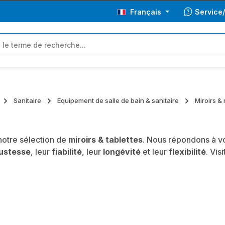
Français
Service
Sanitaire
Equipement de salle de bain & sanitaire
Miroirs &
otre sélection de
miroirs & tablettes
. Nous répondons à vo
ustesse
, leur
fiabilité
, leur
longévité
et leur
flexibilité
. Vis