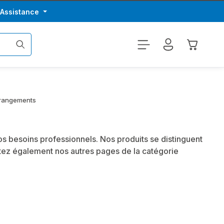
/Assistance
Le panier
 rangements
s besoins professionnels. Nos produits se distinguent
itez également nos autres pages de la catégorie