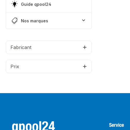
Guide qpool24
Nos marques
Fabricant
Prix
Service