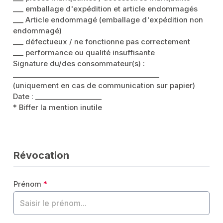
___ emballage d'expédition et article endommagés
___ Article endommagé (emballage d'expédition non
endommagé)
___ défectueux / ne fonctionne pas correctement
___ performance ou qualité insuffisante
Signature du/des consommateur(s) :
__________________________________________
(uniquement en cas de communication sur papier)
Date : ___________________
* Biffer la mention inutile
Révocation
Prénom
*