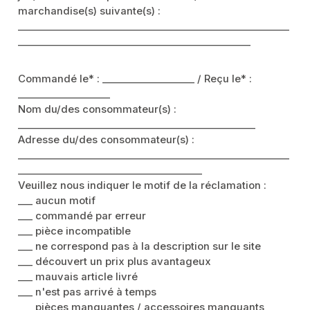
marchandise(s) suivante(s) :
________________________________________________________
________________________________________________
Commandé le* : ___________________ / Reçu le* :
___________________
Nom du/des consommateur(s) :
_________________________________________________
Adresse du/des consommateur(s) :
________________________________________________________
______________________________________
Veuillez nous indiquer le motif de la réclamation :
___ aucun motif
___ commandé par erreur
___ pièce incompatible
___ ne correspond pas à la description sur le site
___ découvert un prix plus avantageux
___ mauvais article livré
___ n'est pas arrivé à temps
___ pièces manquantes / accessoires manquants