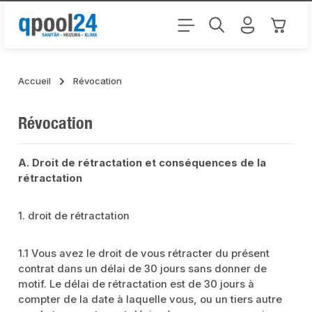
Passer au contenu principal
Le pani
Accueil
Révocation
Révocation
A. Droit de rétractation et conséquences de la
rétractation
1. droit de rétractation
1.1 Vous avez le droit de vous rétracter du présent
contrat dans un délai de 30 jours sans donner de
motif. Le délai de rétractation est de 30 jours à
compter de la date à laquelle vous, ou un tiers autre