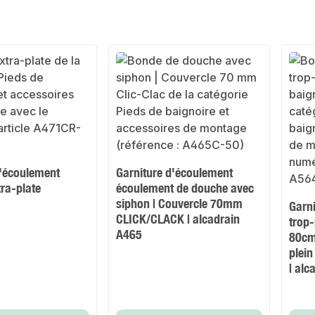
d'écoulement
Garniture d'écoulement
ra-plate
écoulement de douche avec
siphon | Couvercle 70mm
Garni
CLICK/CLACK | alcadrain
trop-
A465
80cm
plein
| al