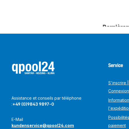
Dernièrem
Service
S'inscrire |
Connexion
Assistance et conseils par téléphone
Information
:
+49 (0)9843 9897-0
l'expéditi
Possibilité
E-Mail
kundenservice@qpool24.com
paiement