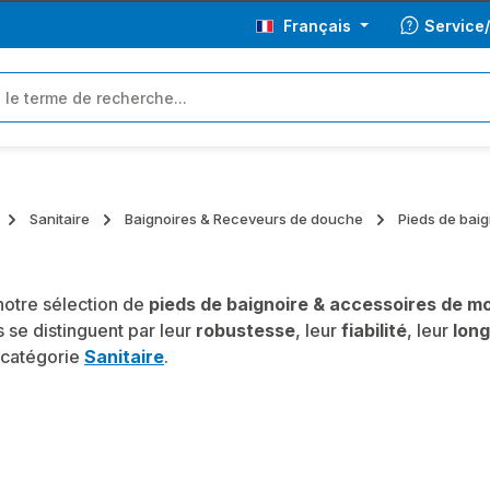
Français
Service
Sanitaire
Baignoires & Receveurs de douche
Pieds de bai
otre sélection de
pieds de baignoire & accessoires de m
 se distinguent par leur
robustesse
, leur
fiabilité
, leur
long
 catégorie
Sanitaire
.