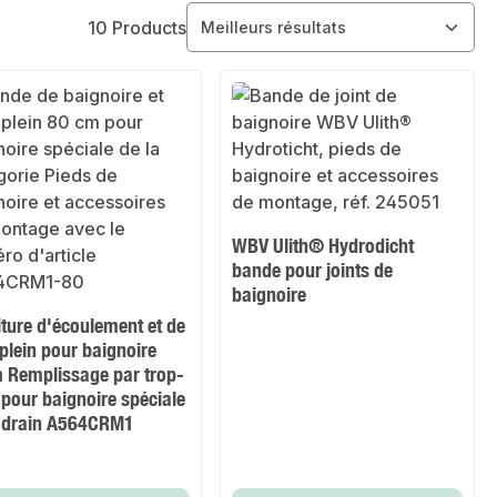
10 Products
WBV Ulith® Hydrodicht
bande pour joints de
baignoire
ture d'écoulement et de
plein pour baignoire
 Remplissage par trop-
 pour baignoire spéciale
cadrain A564CRM1