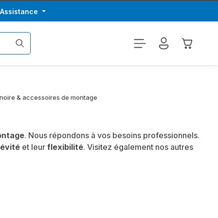
/Assistance
Le panier
gnoire & accessoires de montage
ontage
. Nous répondons à vos besoins professionnels.
évité
et leur
flexibilité
. Visitez également nos autres