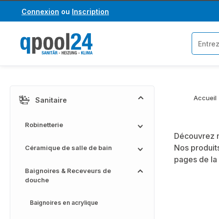
Connexion
ou
Inscription
asser au contenu principal
Passer à la recherche
Accueil
Sanitaire
Robinetterie
Découvrez n
Nos produits
Céramique de salle de bain
pages de la
Baignoires & Receveurs de
douche
Baignoires en acrylique