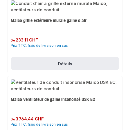
Maico grille extérieure murale gaine d'air
Prix régulier :
233.11 CHF
De
Prix TTC, frais de livraison en sus
Détails
Maico Ventilateur de gaine insonorisé DSK EC
Prix régulier :
3 764.44 CHF
De
Prix TTC, frais de livraison en sus