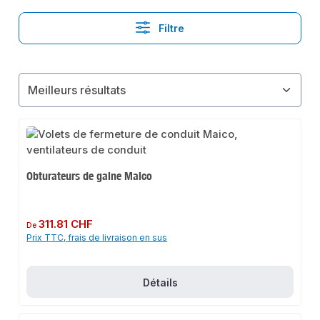
Filtre
Obturateurs de gaine Maico
Prix régulier :
311.81 CHF
De
Prix TTC, frais de livraison en sus
Détails