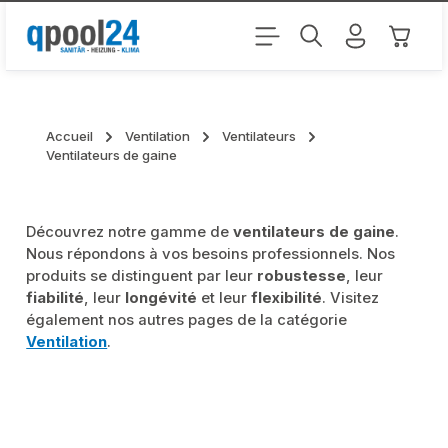
Passer au contenu principal
Le pani
Accueil
Ventilation
Ventilateurs
Ventilateurs de gaine
Découvrez notre gamme de
ventilateurs de gaine
.
Nous répondons à vos besoins professionnels. Nos
produits se distinguent par leur
robustesse
, leur
fiabilité
, leur
longévité
et leur
flexibilité
. Visitez
également nos autres pages de la catégorie
Ventilation
.