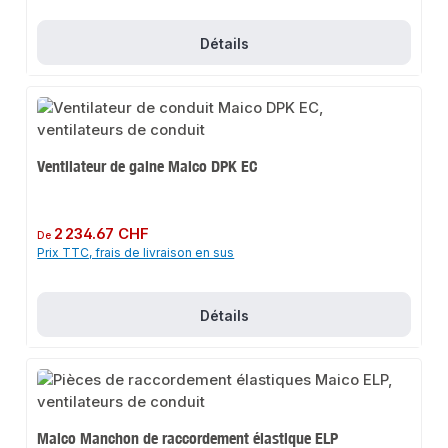
Détails
Ventilateur de gaine Maico DPK EC
Prix régulier :
2 234.67 CHF
De
Prix TTC, frais de livraison en sus
Détails
Maico Manchon de raccordement élastique ELP